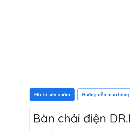
Mô tả sản phẩm
Hướng dẫn mua hàng
Bàn chải điện DR