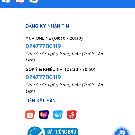
ĐĂNG KÝ NHẬN TIN
MUA ONLINE (08:30 - 20:30)
02477700119
Tất cả các ngày trong tuần (Trừ tết Âm
Lịch)
GÓP Ý & KHIẾU NẠI (08:30 - 20:30)
02477700119
Tất cả các ngày trong tuần (Trừ tết Âm
Lịch)
LIÊN KẾT SÀN