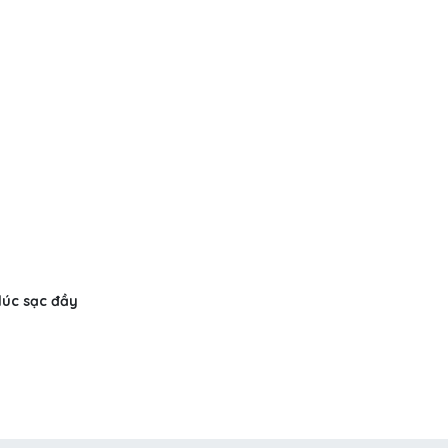
 lúc sạc đầy