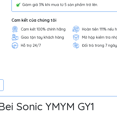
Giảm giá 3% khi mua từ 5 sản phẩm trở lên.
Cam kết của chúng tôi
Cam kết 100% chính hãng
Hoàn tiền 111% nếu 
Giao tận tay khách hàng
Mở hộp kiểm tra nh
Hỗ trợ 24/7
Đổi trả trong 7 ngày
.Bei Sonic YMYM GY1