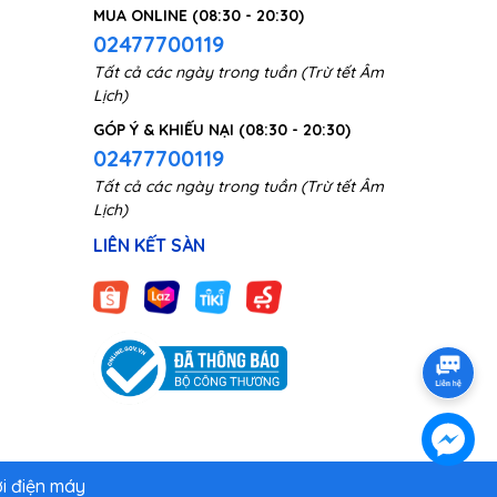
MUA ONLINE (08:30 - 20:30)
02477700119
Tất cả các ngày trong tuần (Trừ tết Âm
Lịch)
GÓP Ý & KHIẾU NẠI (08:30 - 20:30)
02477700119
Tất cả các ngày trong tuần (Trừ tết Âm
Lịch)
LIÊN KẾT SÀN
ới điện máy