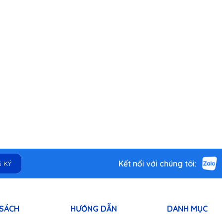
Kết nối với chúng tôi:
 KÝ
 SÁCH
HƯỚNG DẪN
DANH MỤC