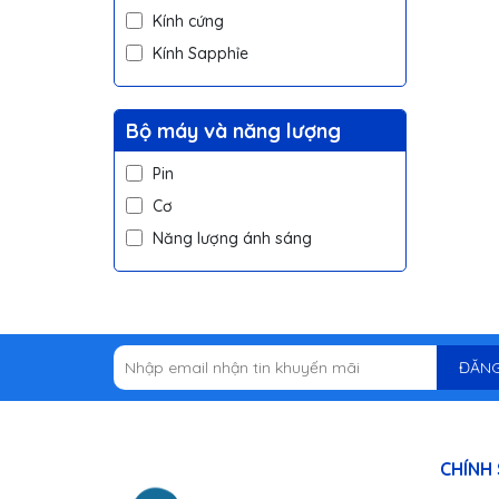
Kính cứng
Kính Sapphỉe
Bộ máy và năng lượng
Pin
Cơ
Năng lượng ánh sáng
ĐĂNG
CHÍNH