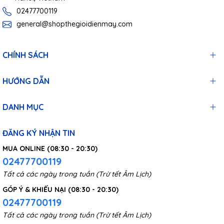
02477700119
general@shopthegioidienmay.com
CHÍNH SÁCH
HƯỚNG DẪN
DANH MỤC
ĐĂNG KÝ NHẬN TIN
MUA ONLINE (08:30 - 20:30)
02477700119
Tất cả các ngày trong tuần (Trừ tết Âm Lịch)
GÓP Ý & KHIẾU NẠI (08:30 - 20:30)
02477700119
Tất cả các ngày trong tuần (Trừ tết Âm Lịch)