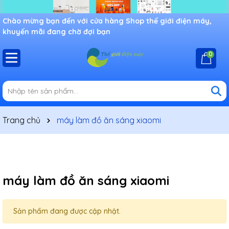
Chào mừng bạn đến với cửa hàng Shop thế giới điện máy,
khuyến mãi đang chờ đợi bạn
0
Trang chủ
máy làm đồ ăn sáng xiaomi
máy làm đồ ăn sáng xiaomi
Sản phẩm đang được cập nhật.