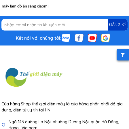
máy làm đồ ăn sáng xiaomi
ĐĂNG KÝ
Kết nối với chúng tôi:
Cửa hàng Shop thế giới điện máy là cửa hàng phân phối đồ gia
dụng, điện tử uy tín tại HN
Ngõ 143 đường La Nội, phường Dương Nội, quận Hà Đông,
Hanoi, Vietnam