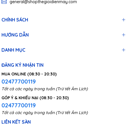
general@shopthegioidienmay.com
CHÍNH SÁCH
HƯỚNG DẪN
DANH MỤC
ĐĂNG KÝ NHẬN TIN
MUA ONLINE (08:30 - 20:30)
02477700119
Tất cả các ngày trong tuần (Trừ tết Âm Lịch)
GÓP Ý & KHIẾU NẠI (08:30 - 20:30)
02477700119
Tất cả các ngày trong tuần (Trừ tết Âm Lịch)
LIÊN KẾT SÀN