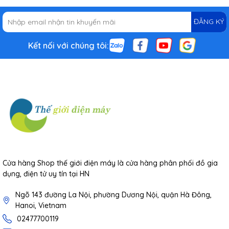
ĐĂNG KÝ
Kết nối với chúng tôi:
Cửa hàng Shop thế giới điện máy là cửa hàng phân phối đồ gia
dụng, điện tử uy tín tại HN
Ngõ 143 đường La Nội, phường Dương Nội, quận Hà Đông,
Hanoi, Vietnam
02477700119