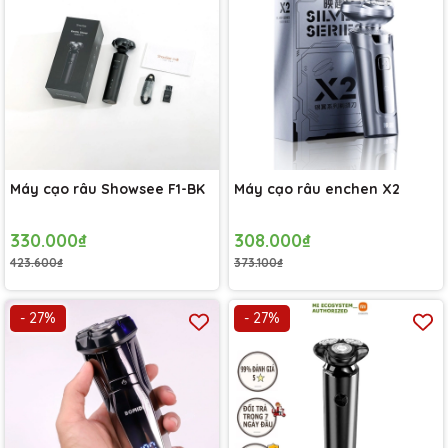
Máy cạo râu Showsee F1-BK
Máy cạo râu enchen X2
330.000₫
308.000₫
423.600₫
373.100₫
- 27%
- 27%