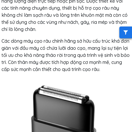
năng lượng điện trực tiếp hoặc pin sạc. Được thiết kế với
các tính năng chuyên dụng, thiết bị hỗ trợ cạo râu này
không chỉ làm sạch râu và lông trên khuôn mặt mà còn có
thể sử dụng cho các vùng như nách, gáy, ria mép và thậm
chí là lông chân.
Các dòng máy cạo râu chính hãng sở hữu cấu trúc khá đơn
giản với đầu máy có chứa lưỡi dao cạo, mang lại sự tiện lợi
tối ưu cho khả năng tháo rời trong quá trình vệ sinh và bảo
trì. Còn thân máy được tích hợp động cơ mạnh mẽ, cung
cấp sức mạnh cần thiết cho quá trình cạo râu.