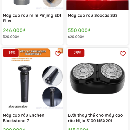
Máy cạo râu mini Pinjing ED1
Máy cạo râu Soocas S32
Plus
246.000₫
550.000₫
320.000₫
620.000₫
- 13%
- 28%
Máy cạo râu Enchen
Lưỡi thay thế cho máy cạo
Blackstone 7
râu Mijia S100 MSX201