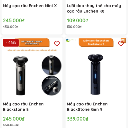
Máy cạo râu Enchen Mini X
Lưỡi dao thay thế cho máy
cạo râu Enchen K8
245.000₫
109.000₫
450.000₫
130.000₫
- 46%
Máy cạo râu Enchen
Máy cạo râu Enchen
Blackstone 8
BlackStone Gen 9
245.000₫
339.000₫
450.000₫