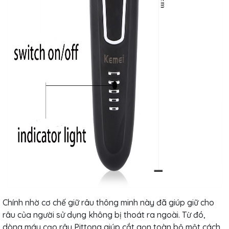
Chính nhờ cơ chế giữ râu thông minh này đã giúp giữ cho
râu của người sử dụng không bị thoát ra ngoài. Từ đó,
dòng máy cạo râu Pittong giúp cắt gọn toàn bộ một cách