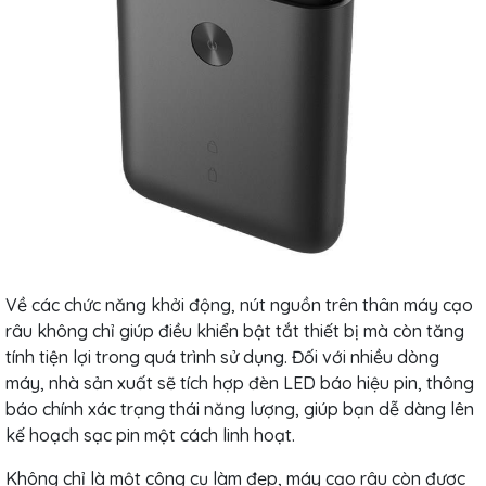
Về các chức năng khởi động, nút nguồn trên thân máy cạo
râu không chỉ giúp điều khiển bật tắt thiết bị mà còn tăng
tính tiện lợi trong quá trình sử dụng. Đối với nhiều dòng
máy, nhà sản xuất sẽ tích hợp đèn LED báo hiệu pin, thông
báo chính xác trạng thái năng lượng, giúp bạn dễ dàng lên
kế hoạch sạc pin một cách linh hoạt.
Không chỉ là một công cụ làm đẹp, máy cạo râu còn được