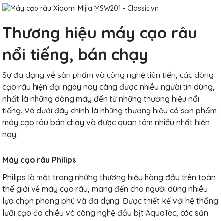
Thương hiệu máy cạo râu
nổi tiếng, bán chạy
Sự đa dạng về sản phẩm và công nghệ tiên tiến, các dòng
cạo râu hiện đại ngày nay càng được nhiều người tin dùng,
nhất là những dòng máy đến từ những thương hiệu nổi
tiếng. Và dưới đây chính là những thương hiệu có sản phẩm
máy cạo râu bán chạy và được quan tâm nhiều nhất hiện
nay:
Máy cạo râu Philips
Philips là một trong những thương hiệu hàng đầu trên toàn
thế giới về máy cạo râu, mang đến cho người dùng nhiều
lựa chọn phong phú và đa dạng. Được thiết kế với hệ thống
lưỡi cạo đa chiều và công nghệ đầu bịt AquaTec, các sản