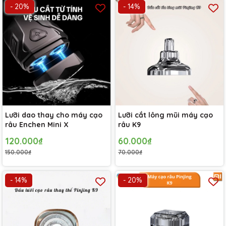
- 20%
- 14%
Lưỡi dao thay cho máy cạo
Lưỡi cắt lông mũi máy cạo
râu Enchen Mini X
râu K9
120.000₫
60.000₫
150.000₫
70.000₫
- 14%
- 20%