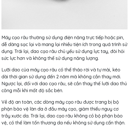
Máy cạo râu thường sử dụng điện năng trực tiếp hoặc pin,
dễ dàng sạc lại và mang lại nhiều tiện ích trong quá trình sử
dụng. Trái lại, dao cạo râu chủ yếu sử dụng lực tay, đòi hỏi
sức lực hơn và không thể sử dụng năng lượng.
Lưỡi dao của máy cạo râu có thể tháo rời và tự mài, kéo
dài thời gian sử dụng đến 2 năm mà không cần thay mới.
Ngược lại, đối với dao cạo râu, sẽ cần thay thế lưỡi dao thủ
công mỗi khi mất độ sắc bén.
Về độ an toàn, các dòng máy cạo râu được trang bị bộ
phận bảo vệ làn da ở đầu máy cạo, giảm thiểu nguy cơ
trầy xước da. Trái lại, dao cạo râu không có bộ phận bảo
vệ, có thể làm tổn thương da nếu không sử dụng cẩn thận.