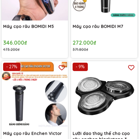
Máy cạo râu BOMIDI M5
Máy cạo râu BOMIDI M7
346.000₫
272.000₫
473.200₫
371.800₫
- 27%
- 9%
Máy cạo râu Enchen Victor
Lưỡi dao thay thế cho cạo