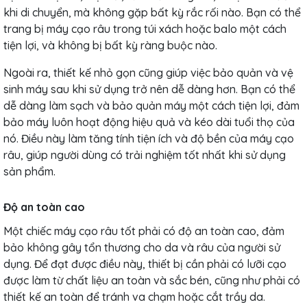
khi di chuyển, mà không gặp bất kỳ rắc rối nào. Bạn có thể
trang bị máy cạo râu trong túi xách hoặc balo một cách
tiện lợi, và không bị bất kỳ ràng buộc nào.
Ngoài ra, thiết kế nhỏ gọn cũng giúp việc bảo quản và vệ
sinh máy sau khi sử dụng trở nên dễ dàng hơn. Bạn có thể
dễ dàng làm sạch và bảo quản máy một cách tiện lợi, đảm
bảo máy luôn hoạt động hiệu quả và kéo dài tuổi thọ của
nó. Điều này làm tăng tính tiện ích và độ bền của máy cạo
râu, giúp người dùng có trải nghiệm tốt nhất khi sử dụng
sản phẩm.
Độ an toàn cao
Một chiếc máy cạo râu tốt phải có độ an toàn cao, đảm
bảo không gây tổn thương cho da và râu của người sử
dụng. Để đạt được điều này, thiết bị cần phải có lưỡi cạo
được làm từ chất liệu an toàn và sắc bén, cũng như phải có
thiết kế an toàn để tránh va chạm hoặc cắt trầy da.