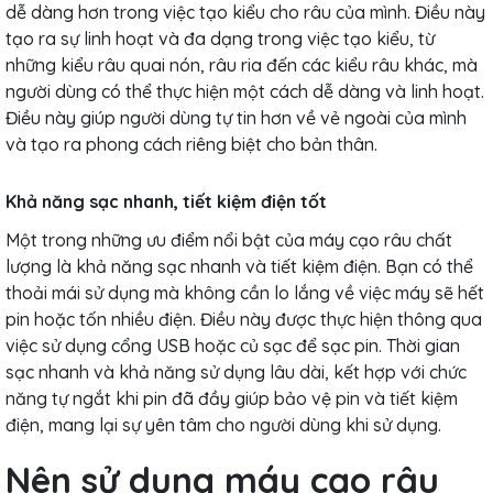
dễ dàng hơn trong việc tạo kiểu cho râu của mình. Điều này
tạo ra sự linh hoạt và đa dạng trong việc tạo kiểu, từ
những kiểu râu quai nón, râu ria đến các kiểu râu khác, mà
người dùng có thể thực hiện một cách dễ dàng và linh hoạt.
Điều này giúp người dùng tự tin hơn về vẻ ngoài của mình
và tạo ra phong cách riêng biệt cho bản thân.
Khả năng sạc nhanh, tiết kiệm điện tốt
Một trong những ưu điểm nổi bật của máy cạo râu chất
lượng là khả năng sạc nhanh và tiết kiệm điện. Bạn có thể
thoải mái sử dụng mà không cần lo lắng về việc máy sẽ hết
pin hoặc tốn nhiều điện. Điều này được thực hiện thông qua
việc sử dụng cổng USB hoặc củ sạc để sạc pin. Thời gian
sạc nhanh và khả năng sử dụng lâu dài, kết hợp với chức
năng tự ngắt khi pin đã đầy giúp bảo vệ pin và tiết kiệm
điện, mang lại sự yên tâm cho người dùng khi sử dụng.
Nên sử dụng máy cạo râu