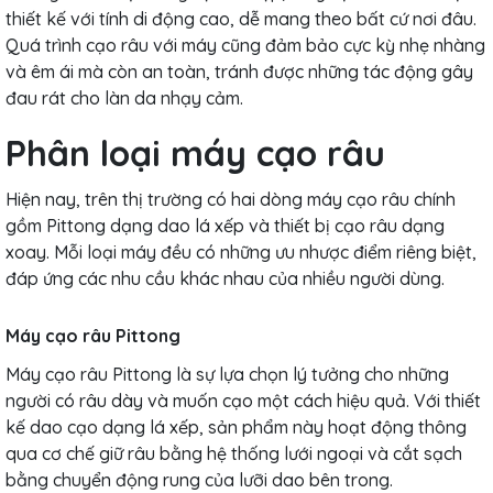
thiết kế với tính di động cao, dễ mang theo bất cứ nơi đâu.
Quá trình cạo râu với máy cũng đảm bảo cực kỳ nhẹ nhàng
và êm ái mà còn an toàn, tránh được những tác động gây
đau rát cho làn da nhạy cảm.
Phân loại máy cạo râu
Hiện nay, trên thị trường có hai dòng máy cạo râu chính
gồm Pittong dạng dao lá xếp và thiết bị cạo râu dạng
xoay. Mỗi loại máy đều có những ưu nhược điểm riêng biệt,
đáp ứng các nhu cầu khác nhau của nhiều người dùng.
Máy cạo râu Pittong
Máy cạo râu Pittong là sự lựa chọn lý tưởng cho những
người có râu dày và muốn cạo một cách hiệu quả. Với thiết
kế dao cạo dạng lá xếp, sản phẩm này hoạt động thông
qua cơ chế giữ râu bằng hệ thống lưới ngoại và cắt sạch
bằng chuyển động rung của lưỡi dao bên trong.