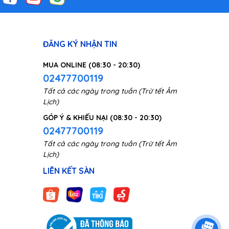
ĐĂNG KÝ NHẬN TIN
MUA ONLINE (08:30 - 20:30)
02477700119
Tất cả các ngày trong tuần (Trừ tết Âm
Lịch)
GÓP Ý & KHIẾU NẠI (08:30 - 20:30)
02477700119
Tất cả các ngày trong tuần (Trừ tết Âm
Lịch)
LIÊN KẾT SÀN
húng
ch tối