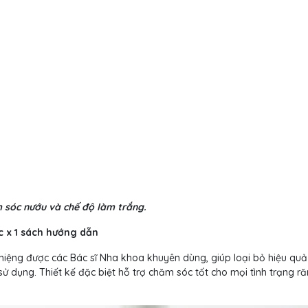
 sóc nướu và chế độ làm trắng.
ạc x 1 sách hướng dẫn
miệng được các Bác sĩ Nha khoa khuyên dùng, giúp loại bỏ hiệu qu
 dụng. Thiết kế đặc biệt hỗ trợ chăm sóc tốt cho mọi tình trạng r