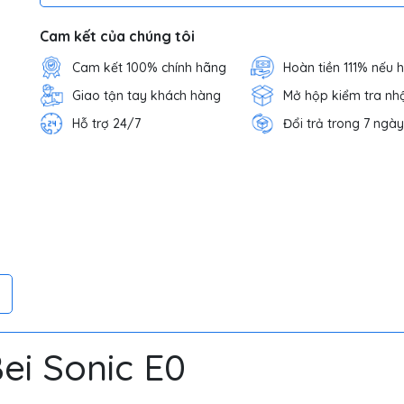
Cam kết của chúng tôi
Cam kết 100% chính hãng
Hoàn tiền 111% nếu 
Giao tận tay khách hàng
Mở hộp kiểm tra nh
Hỗ trợ 24/7
Đổi trả trong 7 ngày
Bei Sonic E0