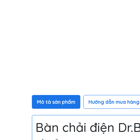
Mô tả sản phẩm
Hướng dẫn mua hàng
Bàn chải điện Dr.