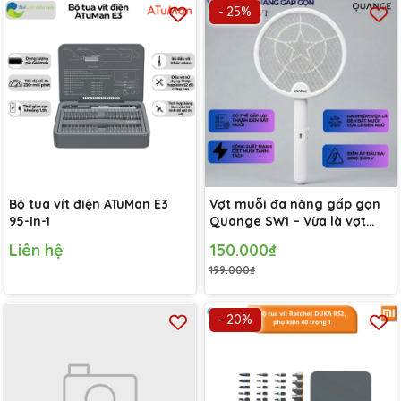
- 25%
Bộ tua vít điện ATuMan E3
Vợt muỗi đa năng gấp gọn
95-in-1
Quange SW1 – Vừa là vợt
muỗi, vừa là đèn bắt muỗi tự
Liên hệ
150.000₫
động
199.000₫
- 20%