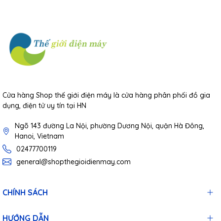
Cửa hàng Shop thế giới điện máy là cửa hàng phân phối đồ gia
dụng, điện tử uy tín tại HN
Ngõ 143 đường La Nội, phường Dương Nội, quận Hà Đông,
Hanoi, Vietnam
02477700119
general@shopthegioidienmay.com
CHÍNH SÁCH
HƯỚNG DẪN