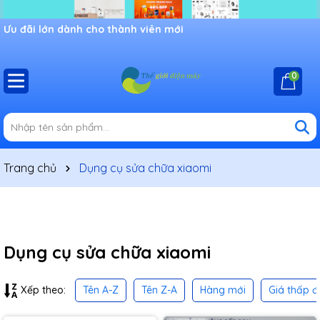
Ưu đãi lớn dành cho thành viên mới
0
Trang chủ
Dụng cụ sửa chữa xiaomi
Dụng cụ sửa chữa xiaomi
Tên A-Z
Tên Z-A
Hàng mới
Giá thấp đ
Xếp theo: