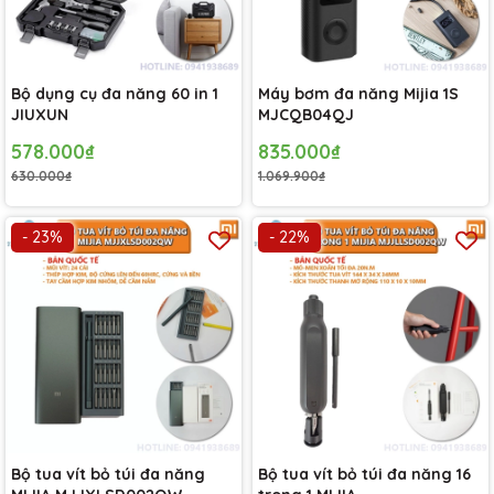
Bộ dụng cụ đa năng 60 in 1
Máy bơm đa năng Mijia 1S
JIUXUN
MJCQB04QJ
578.000₫
835.000₫
630.000₫
1.069.900₫
- 23%
- 22%
Bộ tua vít bỏ túi đa năng
Bộ tua vít bỏ túi đa năng 16