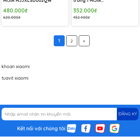
MIJIA MJJXLSD002QW
trong 1 MIJIA
MJJLLSD002QW Bản Quốc
480.000₫
352.000₫
Tế
620.000₫
452.400₫
1
2
»
khoan xiaomi
tuavit xiaomi
ĐĂNG KÝ
Kết nối với chúng tôi: