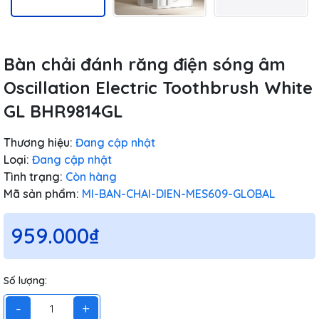
Bàn chải đánh răng điện sóng âm
Oscillation Electric Toothbrush White
GL BHR9814GL
Thương hiệu:
Đang cập nhật
Loại:
Đang cập nhật
Tình trạng:
Còn hàng
Mã sản phẩm:
MI-BAN-CHAI-DIEN-MES609-GLOBAL
959.000₫
Số lượng:
-
+