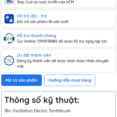
Ship Cod cả nước từ HN vào HCM
Hỗ trợ đổi - trả
Đối với sản phẩm lỗi sản xuất
Hỗ trợ nhanh chóng
Gọi Hotline: 0941938689 để được hỗ trợ ngay lập tức
Ưu đãi thành viên
Đăng ký thành viên để được nhận được nhiều khuyến
mãi
Mô tả sản phẩm
Hướng dẫn mua hàng
Thông số kỹ thuật:
Tên: Oscillation Electric Toothbrush