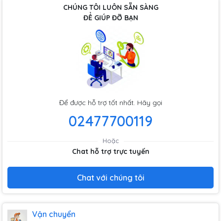
CHÚNG TÔI LUÔN SẴN SÀNG
ĐỂ GIÚP ĐỠ BẠN
Để được hỗ trợ tốt nhất. Hãy gọi
02477700119
Hoặc
Chat hỗ trợ trực tuyến
Chat với chúng tôi
Vận chuyển