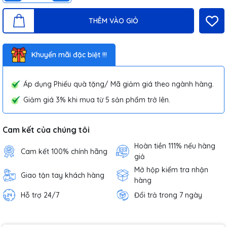
THÊM VÀO GIỎ
Khuyến mãi đặc biệt !!!
Áp dụng Phiếu quà tặng/ Mã giảm giá theo ngành hàng.
Giảm giá 3% khi mua từ 5 sản phẩm trở lên.
Cam kết của chúng tôi
Hoàn tiền 111% nếu hàng
Cam kết 100% chính hãng
giả
Mở hộp kiểm tra nhận
Giao tận tay khách hàng
hàng
Hỗ trợ 24/7
Đổi trả trong 7 ngày