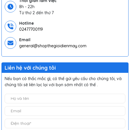
Thời gian làm việc
8h - 22h
Từ thứ 2 đến thứ 7
Hotline
02477700119
Email
general@shopthegioidienmay.com
Liên hệ với chúng tôi
Nếu bạn có thắc mắc gì, có thể gửi yêu cầu cho chúng tôi, và
chúng tôi sẽ liên lạc lại với bạn sớm nhất có thể .