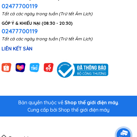
02477700119
Tất cả các ngày trong tuần (Trừ tết Âm Lịch)
GÓP Ý & KHIẾU NẠI (08:30 - 20:30)
02477700119
Tất cả các ngày trong tuần (Trừ tết Âm Lịch)
LIÊN KẾT SÀN
Bản quyền thuộc về
Shop thế giới điện máy
.
Cung cấp bởi
Shop thế giới điện máy