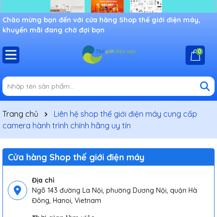
Chào mừng bạn đến với cửa hàng Shop thế giới điện máy,
khuyến mãi đang chờ đợi bạn
0
Trang chủ
Liên hệ shop thế giới điện máy cung cấp
camera hành trình chính hãng uy tín
Cửa hàng Shop thế giới điện máy
Địa chỉ
Ngõ 143 đường La Nội, phường Dương Nội, quận Hà
Đông, Hanoi, Vietnam