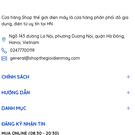
Cửa hàng Shop thế giới điện máy là cửa hàng phân phối đồ gia
dụng, điện tử uy tín tại HN
Ngõ 143 đường La Nội, phường Dương Nội, quận Hà Đông,
Hanoi, Vietnam
02477700119
general@shopthegioidienmay.com
CHÍNH SÁCH
HƯỚNG DẪN
DANH MỤC
ĐĂNG KÝ NHẬN TIN
MUA ONLINE (08:30 - 20:30)