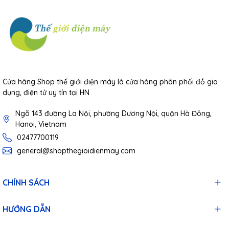
Cửa hàng Shop thế giới điện máy là cửa hàng phân phối đồ gia
dụng, điện tử uy tín tại HN
Ngõ 143 đường La Nội, phường Dương Nội, quận Hà Đông,
Hanoi, Vietnam
02477700119
general@shopthegioidienmay.com
CHÍNH SÁCH
HƯỚNG DẪN