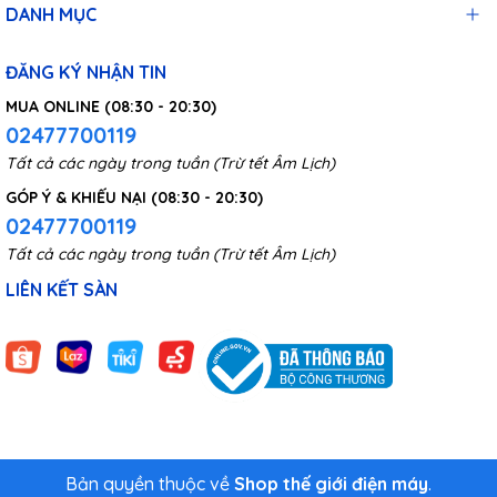
DANH MỤC
ĐĂNG KÝ NHẬN TIN
MUA ONLINE (08:30 - 20:30)
02477700119
Tất cả các ngày trong tuần (Trừ tết Âm Lịch)
GÓP Ý & KHIẾU NẠI (08:30 - 20:30)
02477700119
Tất cả các ngày trong tuần (Trừ tết Âm Lịch)
LIÊN KẾT SÀN
Bản quyền thuộc về
Shop thế giới điện máy
.