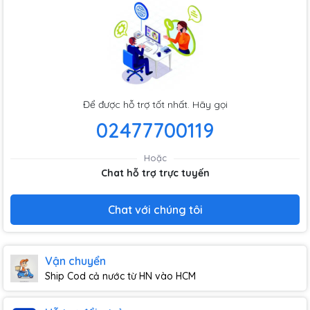
Để được hỗ trợ tốt nhất. Hãy gọi
02477700119
Hoặc
Chat hỗ trợ trực tuyến
Chat với chúng tôi
Vận chuyển
Ship Cod cả nước từ HN vào HCM