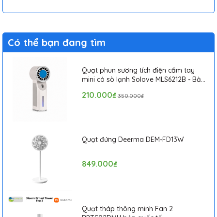
Có thể bạn đang tìm
Quạt phun sương tích điện cầm tay
mini có sò lạnh Solove MLS6212B - Bảo
hành 1 tháng
210.000₫
350.000₫
Quạt đứng Deerma DEM-FD13W
849.000₫
Quạt tháp thông minh Fan 2