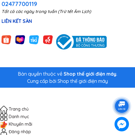
02477700119
Tất cả các ngày trong tuần (Trừ tết Âm Lịch)
LIÊN KẾT SÀN
Bản quyền thuộc về
Shop thế giới điện máy
.
Cung cấp bởi
Shop thế giới điện máy
Trang chủ
Danh mục
Khuyến mãi
Đăng nhập