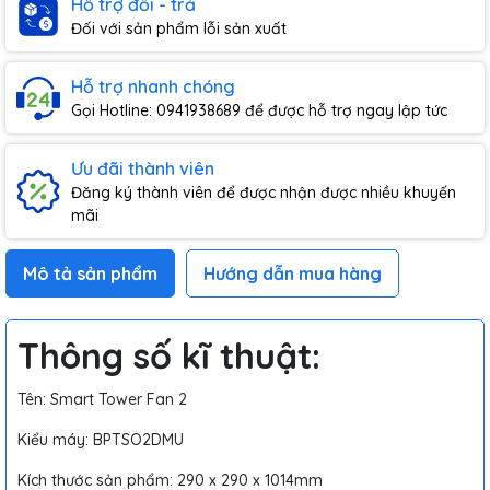
Hỗ trợ đổi - trả
Đối với sản phẩm lỗi sản xuất
Hỗ trợ nhanh chóng
Gọi Hotline: 0941938689 để được hỗ trợ ngay lập tức
Ưu đãi thành viên
Đăng ký thành viên để được nhận được nhiều khuyến
mãi
Mô tả sản phẩm
Hướng dẫn mua hàng
Thông số kĩ thuật:
Tên: Smart Tower Fan 2
Kiểu máy: BPTSO2DMU
Kích thước sản phẩm: 290 x 290 x 1014mm