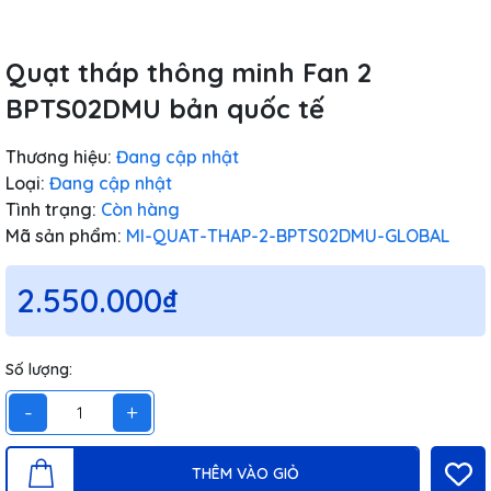
Quạt tháp thông minh Fan 2
BPTS02DMU bản quốc tế
Thương hiệu:
Đang cập nhật
Loại:
Đang cập nhật
Tình trạng:
Còn hàng
Mã sản phẩm:
MI-QUAT-THAP-2-BPTS02DMU-GLOBAL
2.550.000₫
Số lượng:
-
+
THÊM VÀO GIỎ