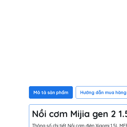
Mô tả sản phẩm
Hướng dẫn mua hàng
Nồi cơm Mijia gen 2 
Thông số chi tiết Nồi cơm điện Xiaomi 1.5L M