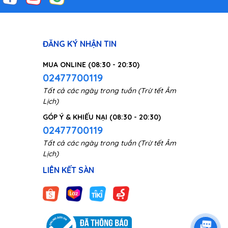
ĐĂNG KÝ NHẬN TIN
MUA ONLINE (08:30 - 20:30)
02477700119
Tất cả các ngày trong tuần (Trừ tết Âm
Lịch)
GÓP Ý & KHIẾU NẠI (08:30 - 20:30)
02477700119
Tất cả các ngày trong tuần (Trừ tết Âm
Lịch)
LIÊN KẾT SÀN