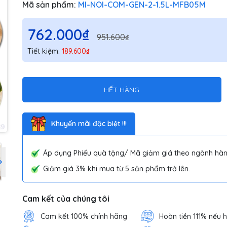
Mã sản phẩm:
MI-NOI-COM-GEN-2-1.5L-MFB05M
762.000₫
951.600₫
Tiết kiệm:
189.600₫
HẾT HÀNG
Khuyến mãi đặc biệt !!!
Áp dụng Phiếu quà tặng/ Mã giảm giá theo ngành hàn
Giảm giá 3% khi mua từ 5 sản phẩm trở lên.
Cam kết của chúng tôi
Cam kết 100% chính hãng
Hoàn tiền 111% nếu 