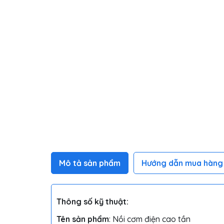
Mô tả sản phẩm
Hướng dẫn mua hàng
Thông số kỹ thuật:
Tên sản phẩm
: Nồi cơm điện cao tần