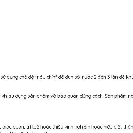
 sử dụng chế độ "nấu chín" để đun sôi nước 2 đến 3 lần để kh
c khi sử dụng sản phẩm và bảo quản đúng cách. Sản phẩm nà
 giác quan, trí tuệ hoặc thiếu kinh nghiệm hoặc hiểu biết thô