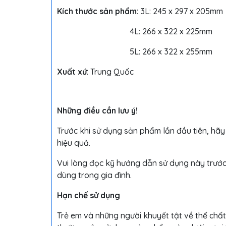
Kích thước sản phẩm
: 3L: 245 x 297 x 205mm
4L: 266 x 322 x 225mm
5L: 266 x 322 x 255mm
Xuất xứ
: Trung Quốc
Những điều cần lưu ý!
Trước khi sử dụng sản phẩm lần đầu tiên, hãy
hiệu quả.
Vui lòng đọc kỹ hướng dẫn sử dụng này trướ
dùng trong gia đình.
Hạn chế sử dụng
Trẻ em và những người khuyết tật về thể chất,