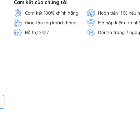
Cam kết của chúng tôi
Cam kết 100% chính hãng
Hoàn tiền 111% nếu 
Giao tận tay khách hàng
Mở hộp kiểm tra nh
Hỗ trợ 24/7
Đổi trả trong 7 ngày