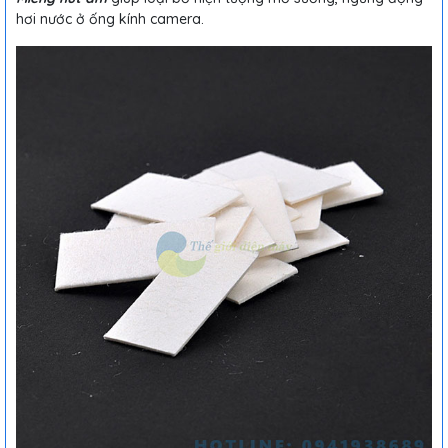
hơi nước ở ống kính camera.