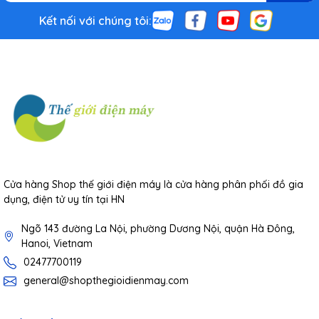
Kết nối với chúng tôi:
Cửa hàng Shop thế giới điện máy là cửa hàng phân phối đồ gia
dụng, điện tử uy tín tại HN
Ngõ 143 đường La Nội, phường Dương Nội, quận Hà Đông,
Hanoi, Vietnam
02477700119
general@shopthegioidienmay.com