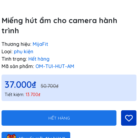
Miếng hút ẩm cho camera hành
trình
Thương hiệu:
MijaFit
Loại:
phụ kiện
Tình trạng:
Hết hàng
Mã sản phẩm:
OM-TUI-HUT-AM
37.000₫
50.700₫
Tiết kiệm:
13.700₫
HẾT HÀNG