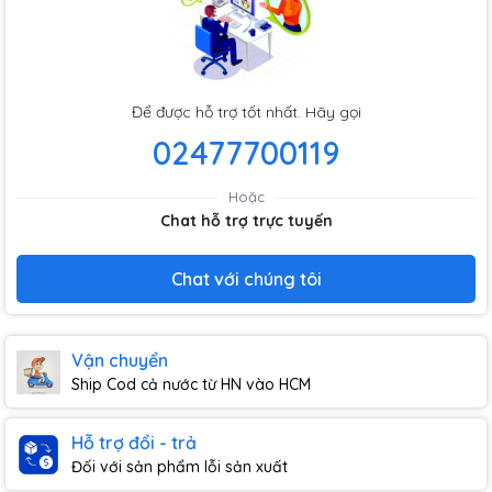
Để được hỗ trợ tốt nhất. Hãy gọi
02477700119
Hoặc
Chat hỗ trợ trực tuyến
Chat với chúng tôi
Vận chuyển
Ship Cod cả nước từ HN vào HCM
Hỗ trợ đổi - trả
Đối với sản phẩm lỗi sản xuất