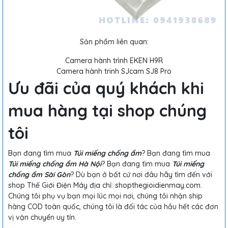
Sản phẩm liên quan:
Camera hành trình EKEN H9R
Camera hành trinh SJcam SJ8 Pro
Ưu đãi của quý khách khi
mua hàng tại shop chúng
tôi
Bạn đang tìm mua
Túi miếng chống ẩm
? Bạn đang tìm mua
Túi miếng chống ẩm Hà Nội
? Bạn đang tìm mua
Túi miếng
chống ẩm Sài Gòn
? Dù bạn ở bất cứ nơi đâu hãy tìm đến với
shop Thế Giới Điện Máy địa chỉ:
shopthegioidienmay.com
.
Chúng tôi phụ vụ bạn mọi lúc mọi nơi, chúng tôi nhận ship
hàng COD toàn quốc, chúng tôi là đối tác của hầu hết các đơn
vị vận chuyển uy tín.