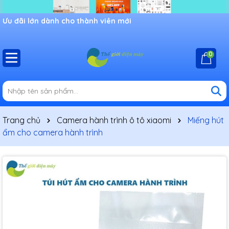
Ưu đãi lớn dành cho thành viên mới
0
Trang chủ
Camera hành trình ô tô xiaomi
Miếng hút
ẩm cho camera hành trình