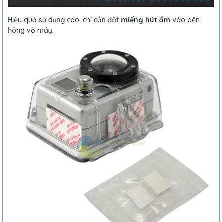
Hiệu quả sử dụng cao, chỉ cần đặt
miếng hút ẩm
vào bên
hông vỏ máy.