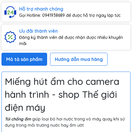
Hỗ trợ nhanh chóng
Gọi Hotline: 0941938689 để được hỗ trợ ngay lập tức
Ưu đãi thành viên
Đăng ký thành viên để được nhận được nhiều khuyến
mãi
Mô tả sản phẩm
Hướng dẫn mua hàng
Miếng hút ẩm cho camera
hành trình - shop Thế giới
điện máy
Túi chống ẩm
giúp loại bỏ hơi nước trong vỏ máy quay khi sử
dụng trong môi trường nước hay ẩm ướt.