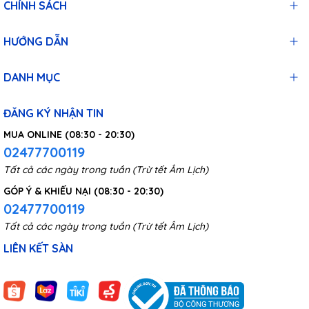
CHÍNH SÁCH
HƯỚNG DẪN
DANH MỤC
ĐĂNG KÝ NHẬN TIN
MUA ONLINE (08:30 - 20:30)
02477700119
Tất cả các ngày trong tuần (Trừ tết Âm Lịch)
GÓP Ý & KHIẾU NẠI (08:30 - 20:30)
02477700119
Tất cả các ngày trong tuần (Trừ tết Âm Lịch)
LIÊN KẾT SÀN