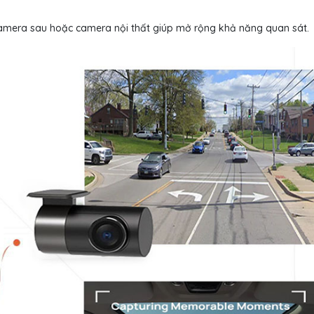
camera sau hoặc camera nội thất giúp mở rộng khả năng quan sát.