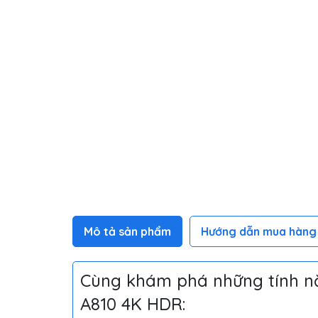
Mô tả sản phẩm
Hướng dẫn mua hàng
Cùng khám phá những tính nă
A810 4K HDR: