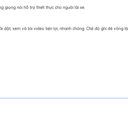
iọng nói hỗ trợ thiết thực cho người lái xe.
 đặt, xem và tải video tiện lợi, nhanh chóng. Chế độ ghi đè vòng l