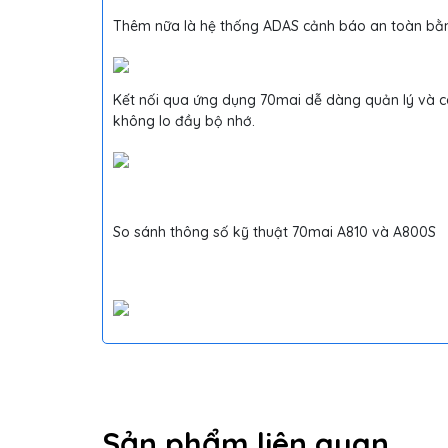
Thêm nữa là hệ thống ADAS cảnh báo an toàn bằng g
Kết nối qua ứng dụng 70mai dễ dàng quản lý và cài
không lo đầy bộ nhớ.
So sánh thông số kỹ thuật 70mai A810 và A800S
Sản phẩm liên quan