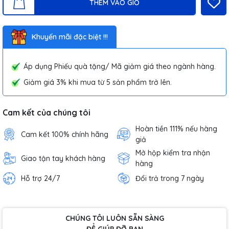
THÊM VÀO GIỎ
Khuyến mãi đặc biệt !!!
Áp dụng Phiếu quà tặng/ Mã giảm giá theo ngành hàng.
Giảm giá 3% khi mua từ 5 sản phẩm trở lên.
Cam kết của chúng tôi
Hoàn tiền 111% nếu hàng
Cam kết 100% chính hãng
giả
Mở hộp kiểm tra nhận
Giao tận tay khách hàng
hàng
Hỗ trợ 24/7
Đổi trả trong 7 ngày
CHÚNG TÔI LUÔN SẴN SÀNG