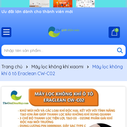
Ưu đãi lớn dành cho thành viên mới
0
Trang chủ
Máy lọc không khí xiaomi
Máy lọc không
khí ô tô Eraclean CW-C02