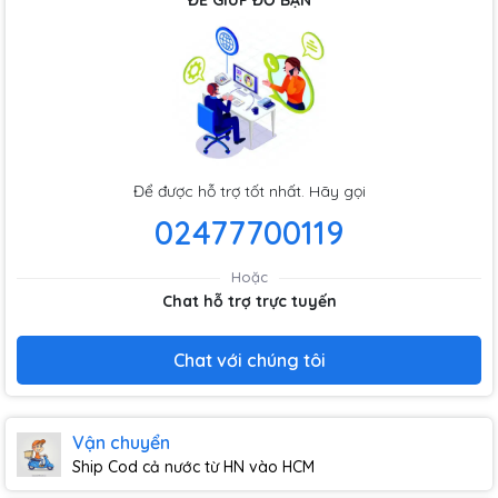
ĐỂ GIÚP ĐỠ BẠN
Để được hỗ trợ tốt nhất. Hãy gọi
02477700119
Hoặc
Chat hỗ trợ trực tuyến
Chat với chúng tôi
Vận chuyển
Ship Cod cả nước từ HN vào HCM