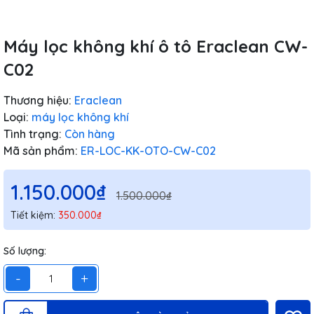
Máy lọc không khí ô tô Eraclean CW-
C02
Thương hiệu:
Eraclean
Loại:
máy lọc không khí
Tình trạng:
Còn hàng
Mã sản phẩm:
ER-LOC-KK-OTO-CW-C02
1.150.000₫
1.500.000₫
Tiết kiệm:
350.000₫
Số lượng:
-
+