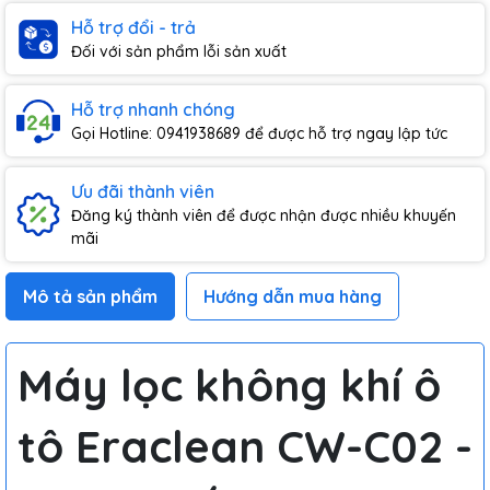
Hỗ trợ đổi - trả
Đối với sản phẩm lỗi sản xuất
Hỗ trợ nhanh chóng
Gọi Hotline: 0941938689 để được hỗ trợ ngay lập tức
Ưu đãi thành viên
Đăng ký thành viên để được nhận được nhiều khuyến
mãi
Mô tả sản phẩm
Hướng dẫn mua hàng
Máy lọc không khí ô
tô Eraclean CW-C02 -