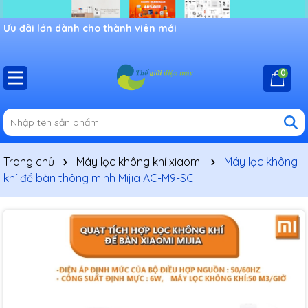
Ưu đãi lớn dành cho thành viên mới
0
Trang chủ
Máy lọc không khí xiaomi
Máy lọc không
khí để bàn thông minh Mijia AC-M9-SC