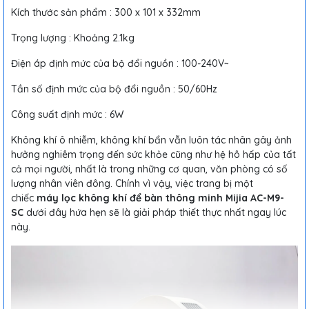
Kích thước sản phẩm : 300 x 101 x 332mm
Trọng lượng : Khoảng 2.1kg
Điện áp định mức của bộ đổi nguồn : 100-240V~
Tần số định mức của bộ đổi nguồn : 50/60Hz
Công suất định mức : 6W
Không khí ô nhiễm, không khí bẩn vẫn luôn tác nhân gây ảnh
hưởng nghiêm trọng đến sức khỏe cũng như hệ hô hấp của tất
cả mọi người, nhất là trong những cơ quan, văn phòng có số
lượng nhân viên đông. Chính vì vậy, việc trang bị một
chiếc
máy lọc không khí để bàn thông minh Mijia AC-M9-
SC
dưới đây hứa hẹn sẽ là giải pháp thiết thực nhất ngay lúc
này.