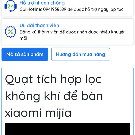
Hỗ trợ nhanh chóng
Gọi Hotline: 0941938689 để được hỗ trợ ngay lập tức
Ưu đãi thành viên
Đăng ký thành viên để được nhận được nhiều khuyến
mãi
Mô tả sản phẩm
Hướng dẫn mua hàng
Quạt tích hợp lọc
không khí để bàn
xiaomi mijia