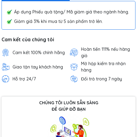
Áp dụng Phiếu quà tặng/ Mã giảm giá theo ngành hàng.
Giảm giá 3% khi mua từ 5 sản phẩm trở lên.
Cam kết của chúng tôi
Hoàn tiền 111% nếu hàng
Cam kết 100% chính hãng
giả
Mở hộp kiểm tra nhận
Giao tận tay khách hàng
hàng
Hỗ trợ 24/7
Đổi trả trong 7 ngày
CHÚNG TÔI LUÔN SẴN SÀNG
ĐỂ GIÚP ĐỠ BẠN