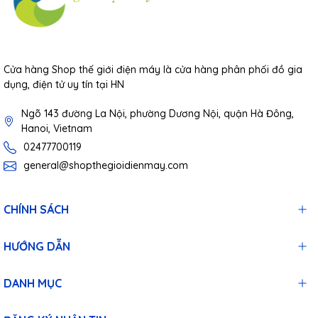
Cửa hàng Shop thế giới điện máy là cửa hàng phân phối đồ gia
dụng, điện tử uy tín tại HN
Ngõ 143 đường La Nội, phường Dương Nội, quận Hà Đông,
Hanoi, Vietnam
02477700119
general@shopthegioidienmay.com
CHÍNH SÁCH
HƯỚNG DẪN
DANH MỤC