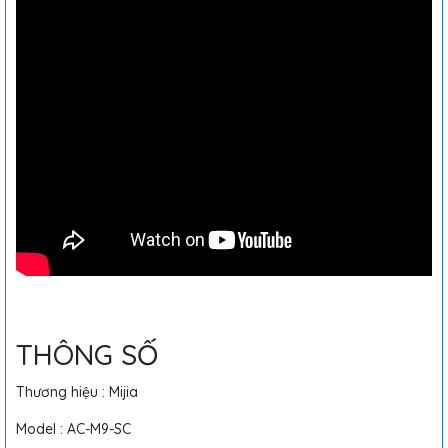
THÔNG SỐ
Thương hiệu : Mijia
Model : AC-M9-SC