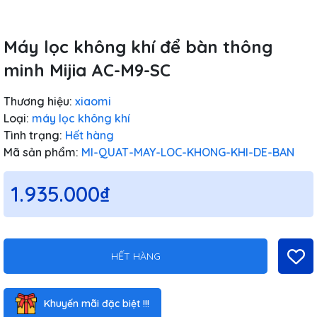
Máy lọc không khí để bàn thông
minh Mijia AC-M9-SC
Thương hiệu:
xiaomi
Loại:
máy lọc không khí
Tình trạng:
Hết hàng
Mã sản phẩm:
MI-QUAT-MAY-LOC-KHONG-KHI-DE-BAN
1.935.000₫
HẾT HÀNG
Khuyến mãi đặc biệt !!!