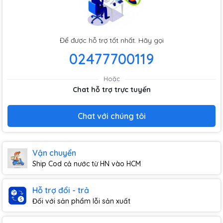
Để được hỗ trợ tốt nhất. Hãy gọi
02477700119
Hoặc
Chat hỗ trợ trực tuyến
Chat với chúng tôi
Vận chuyển
Ship Cod cả nước từ HN vào HCM
Hỗ trợ đổi - trả
Đối với sản phẩm lỗi sản xuất