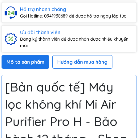
Hỗ trợ nhanh chóng
Gọi Hotline: 0941938689 để được hỗ trợ ngay lập tức
Ưu đãi thành viên
Đăng ký thành viên để được nhận được nhiều khuyến
mãi
Mô tả sản phẩm
Hướng dẫn mua hàng
[Bản quốc tế] Máy
lọc không khí Mi Air
Purifier Pro H - Bảo