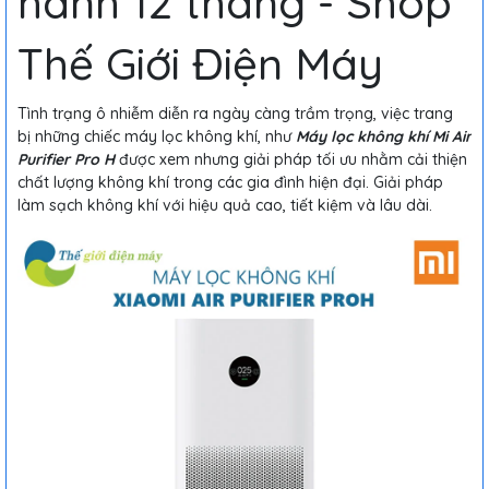
hành 12 tháng - Shop
Thế Giới Điện Máy
Tình trạng ô nhiễm diễn ra ngày càng trầm trọng, việc trang
bị những chiếc máy lọc không khí, như
Máy lọc không khí Mi Air
Purifier Pro H
được xem nhưng giải pháp tối ưu nhằm cải thiện
chất lượng không khí trong các gia đình hiện đại. Giải pháp
làm sạch không khí với hiệu quả cao, tiết kiệm và lâu dài.