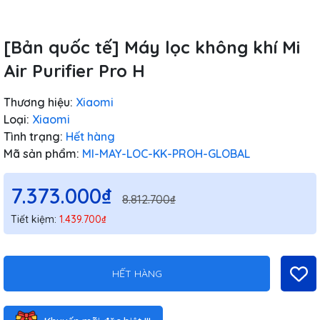
[Bản quốc tế] Máy lọc không khí Mi
Air Purifier Pro H
Thương hiệu:
Xiaomi
Loại:
Xiaomi
Tình trạng:
Hết hàng
Mã sản phẩm:
MI-MAY-LOC-KK-PROH-GLOBAL
7.373.000₫
8.812.700₫
Tiết kiệm:
1.439.700₫
HẾT HÀNG