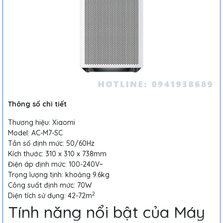
Thông số chi tiết
Thương hiệu: Xiaomi
Model: AC-M7-SC
Tần số định mức: 50/60Hz
Kích thước: 310 x 310 x 738mm
Điện áp định mức: 100-240V~
Trọng lượng tịnh: khoảng 9.6kg
Công suất định mức: 70W
2
Diện tích sử dụng: 42-72m
Tính năng nổi bật của Máy