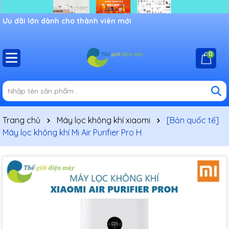
Ưu đãi lớn dành cho thành viên mới
0
Trang chủ
Máy lọc không khí xiaomi
[Bản quốc tế]
Máy lọc không khí Mi Air Purifier Pro H