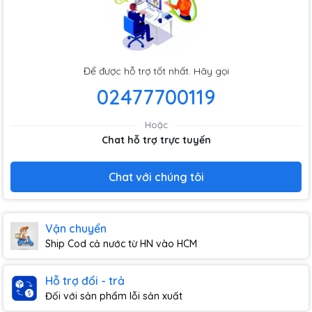
Để được hỗ trợ tốt nhất. Hãy gọi
02477700119
Hoặc
Chat hỗ trợ trực tuyến
Chat với chúng tôi
Vận chuyển
Ship Cod cả nước từ HN vào HCM
Hỗ trợ đổi - trả
Đối với sản phẩm lỗi sản xuất