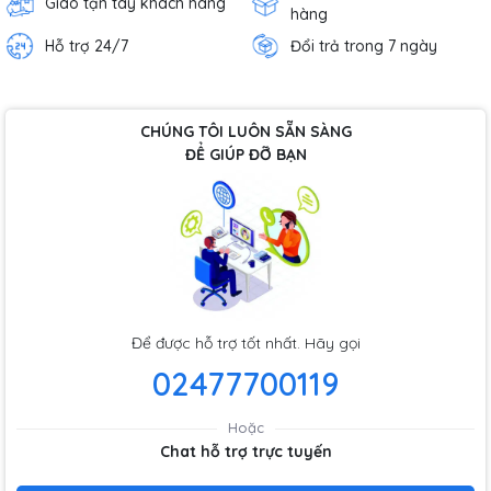
Giao tận tay khách hàng
hàng
Hỗ trợ 24/7
Đổi trả trong 7 ngày
CHÚNG TÔI LUÔN SẴN SÀNG
ĐỂ GIÚP ĐỠ BẠN
Để được hỗ trợ tốt nhất. Hãy gọi
02477700119
Hoặc
Chat hỗ trợ trực tuyến