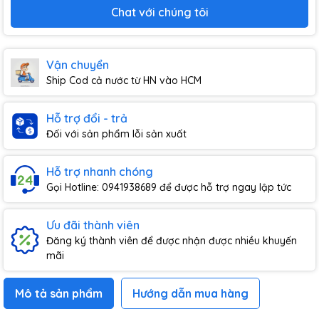
Chat với chúng tôi
Vận chuyển
Ship Cod cả nước từ HN vào HCM
Hỗ trợ đổi - trả
Đối với sản phẩm lỗi sản xuất
Hỗ trợ nhanh chóng
Gọi Hotline: 0941938689 để được hỗ trợ ngay lập tức
Ưu đãi thành viên
Đăng ký thành viên để được nhận được nhiều khuyến
mãi
Mô tả sản phẩm
Hướng dẫn mua hàng