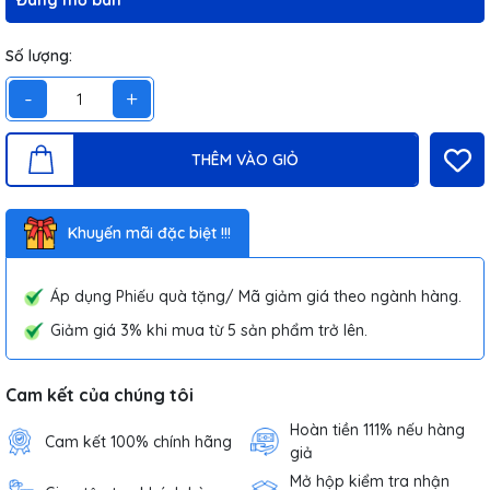
Đang mở bán
Số lượng:
-
+
THÊM VÀO GIỎ
Khuyến mãi đặc biệt !!!
Áp dụng Phiếu quà tặng/ Mã giảm giá theo ngành hàng.
Giảm giá 3% khi mua từ 5 sản phẩm trở lên.
Cam kết của chúng tôi
Hoàn tiền 111% nếu hàng
Cam kết 100% chính hãng
giả
Mở hộp kiểm tra nhận