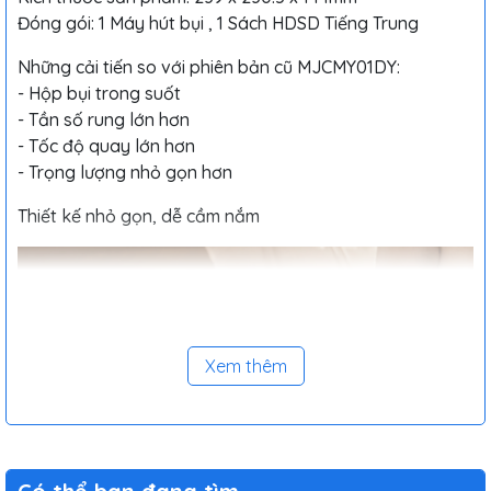
Đóng gói: 1 Máy hút bụi , 1 Sách HDSD Tiếng Trung
Những cải tiến so với phiên bản cũ MJCMY01DY:
- Hộp bụi trong suốt
- Tần số rung lớn hơn
- Tốc độ quay lớn hơn
- Trọng lượng nhỏ gọn hơn
Thiết kế nhỏ gọn, dễ cầm nắm
Xem thêm