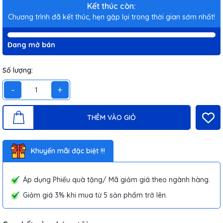
Kết thúc còn:
Chương trình đã kết thúc, hẹn gặp lại trong thời gian sớm nhất!
Đang mở bán
Số lượng:
-
+
THÊM VÀO GIỎ
Khuyến mãi đặc biệt !!!
Áp dụng Phiếu quà tặng/ Mã giảm giá theo ngành hàng.
Giảm giá 3% khi mua từ 5 sản phẩm trở lên.