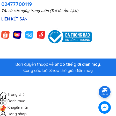
02477700119
Tất cả các ngày trong tuần (Trừ tết Âm Lịch)
LIÊN KẾT SÀN
Bản quyền thuộc về
Shop thế giới điện máy
.
Cung cấp bởi
Shop thế giới điện máy
Trang chủ
Danh mục
Khuyến mãi
Đăng nhập