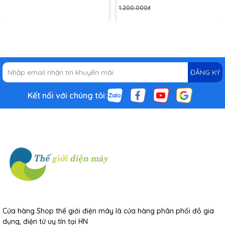
1.200.000₫
ĐĂNG KÝ
Kết nối với chúng tôi:
Cửa hàng Shop thế giới điện máy là cửa hàng phân phối đồ gia
dụng, điện tử uy tín tại HN