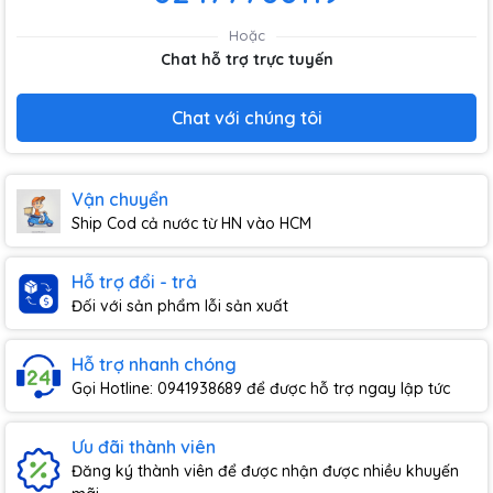
Hoặc
Chat hỗ trợ trực tuyến
Chat với chúng tôi
Vận chuyển
Ship Cod cả nước từ HN vào HCM
Hỗ trợ đổi - trả
Đối với sản phẩm lỗi sản xuất
Hỗ trợ nhanh chóng
Gọi Hotline: 0941938689 để được hỗ trợ ngay lập tức
Ưu đãi thành viên
Đăng ký thành viên để được nhận được nhiều khuyến