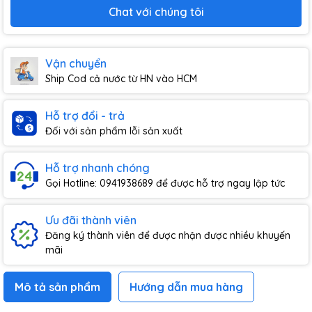
Chat với chúng tôi
Vận chuyển
Ship Cod cả nước từ HN vào HCM
Hỗ trợ đổi - trả
Đối với sản phẩm lỗi sản xuất
Hỗ trợ nhanh chóng
Gọi Hotline: 0941938689 để được hỗ trợ ngay lập tức
Ưu đãi thành viên
Đăng ký thành viên để được nhận được nhiều khuyến
mãi
Mô tả sản phẩm
Hướng dẫn mua hàng