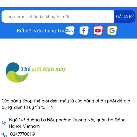
ĐĂNG KÝ
Kết nối với chúng tôi:
Cửa hàng Shop thế giới điện máy là cửa hàng phân phối đồ gia
dụng, điện tử uy tín tại HN
Ngõ 143 đường La Nội, phường Dương Nội, quận Hà Đông,
Hanoi, Vietnam
02477700119