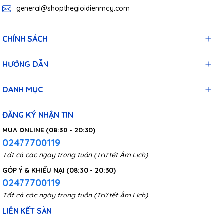
general@shopthegioidienmay.com
CHÍNH SÁCH
HƯỚNG DẪN
DANH MỤC
ĐĂNG KÝ NHẬN TIN
MUA ONLINE (08:30 - 20:30)
02477700119
Tất cả các ngày trong tuần (Trừ tết Âm Lịch)
GÓP Ý & KHIẾU NẠI (08:30 - 20:30)
02477700119
Tất cả các ngày trong tuần (Trừ tết Âm Lịch)
LIÊN KẾT SÀN