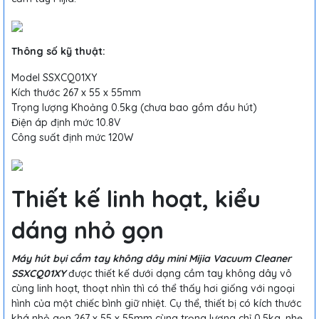
Thông số kỹ thuật:
Model SSXCQ01XY
Kích thước 267 x 55 x 55mm
Trọng lượng Khoảng 0.5kg (chưa bao gồm đầu hút)
Điện áp định mức 10.8V
Công suất định mức 120W
Thiết kế linh hoạt, kiểu
dáng nhỏ gọn
Máy hút bụi cầm tay không dây mini Mijia Vacuum Cleaner
SSXCQ01XY
được thiết kế dưới dạng cầm tay không dây vô
cùng linh hoạt, thoạt nhìn thì có thể thấy hơi giống với ngoại
hình của một chiếc bình giữ nhiệt. Cụ thể, thiết bị có kích thước
khá nhỏ gọn 267 x 55 x 55mm cùng trọng lượng chỉ 0.5kg, nhẹ