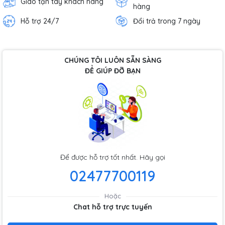
Giao tận tay khách hàng
hàng
Hỗ trợ 24/7
Đổi trả trong 7 ngày
CHÚNG TÔI LUÔN SẴN SÀNG
ĐỂ GIÚP ĐỠ BẠN
Để được hỗ trợ tốt nhất. Hãy gọi
02477700119
Hoặc
Chat hỗ trợ trực tuyến