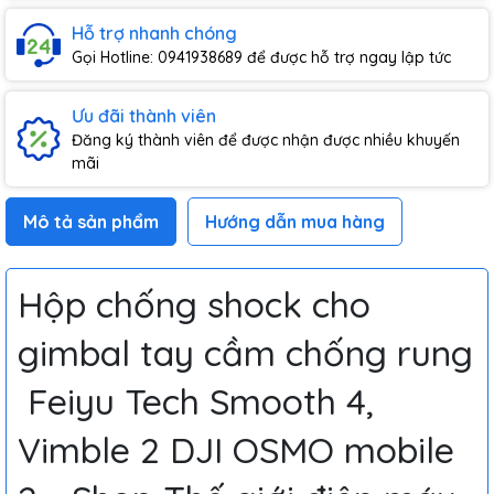
Hỗ trợ nhanh chóng
Gọi Hotline: 0941938689 để được hỗ trợ ngay lập tức
Ưu đãi thành viên
Đăng ký thành viên để được nhận được nhiều khuyến
mãi
Mô tả sản phẩm
Hướng dẫn mua hàng
Hộp chống shock cho
gimbal tay cầm chống rung
Feiyu Tech Smooth 4,
Vimble 2 DJI OSMO mobile