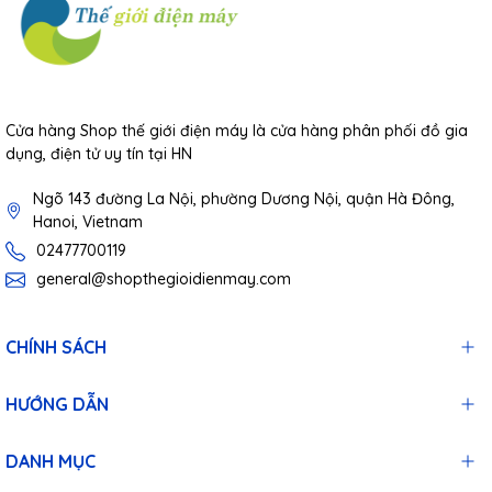
Cửa hàng Shop thế giới điện máy là cửa hàng phân phối đồ gia
dụng, điện tử uy tín tại HN
Ngõ 143 đường La Nội, phường Dương Nội, quận Hà Đông,
Hanoi, Vietnam
02477700119
general@shopthegioidienmay.com
CHÍNH SÁCH
HƯỚNG DẪN
DANH MỤC