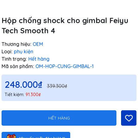
Hộp chống shock cho gimbal Feiyu
Tech Smooth 4
Thương hiệu:
OEM
Loại:
phụ kiện
Tình trạng:
Hết hàng
Mã sản phẩm:
OM-HOP-CUNG-GIMBAL-1
248.000₫
339.300₫
Tiết kiệm:
91.300₫
HẾT HÀNG