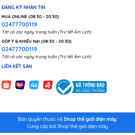
ĐĂNG KÝ NHẬN TIN
MUA ONLINE (08:30 - 20:30)
02477700119
Tất cả các ngày trong tuần (Trừ tết Âm Lịch)
GÓP Ý & KHIẾU NẠI (08:30 - 20:30)
02477700119
Tất cả các ngày trong tuần (Trừ tết Âm Lịch)
LIÊN KẾT SÀN
Bản quyền thuộc về
Shop thế giới điện máy
.
Cung cấp bởi
Shop thế giới điện máy