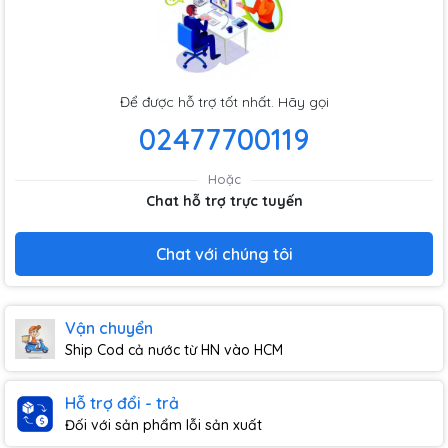
Để được hỗ trợ tốt nhất. Hãy gọi
02477700119
Hoặc
Chat hỗ trợ trực tuyến
Chat với chúng tôi
Vận chuyển
Ship Cod cả nước từ HN vào HCM
Hỗ trợ đổi - trả
Đối với sản phẩm lỗi sản xuất