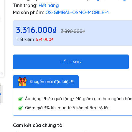
Tình trạng:
Hết hàng
Mã sản phẩm:
OS-GIMBAL-OSMO-MOBILE-4
3.316.000₫
3.890.000₫
Tiết kiệm:
574.000₫
HẾT HÀNG
Khuyến mãi đặc biệt !!!
Áp dụng Phiếu quà tặng/ Mã giảm giá theo ngành hàn
Giảm giá 3% khi mua từ 5 sản phẩm trở lên.
Cam kết của chúng tôi