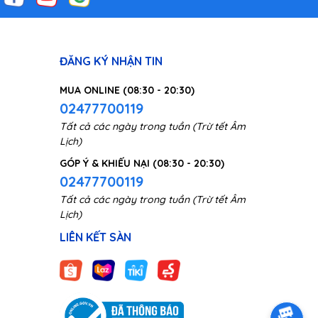
ĐĂNG KÝ NHẬN TIN
MUA ONLINE (08:30 - 20:30)
02477700119
Tất cả các ngày trong tuần (Trừ tết Âm
Lịch)
GÓP Ý & KHIẾU NẠI (08:30 - 20:30)
02477700119
Tất cả các ngày trong tuần (Trừ tết Âm
Lịch)
LIÊN KẾT SÀN