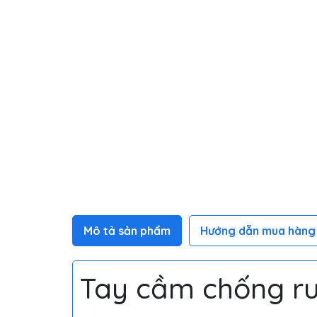
Mô tả sản phẩm
Hướng dẫn mua hàng
Tay cầm chống r