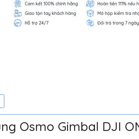
Cam kết 100% chính hãng
Hoàn tiền 111% nếu 
Giao tận tay khách hàng
Mở hộp kiểm tra nh
Hỗ trợ 24/7
Đổi trả trong 7 ngày
ung Osmo Gimbal DJI O