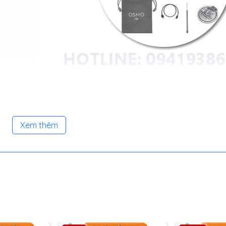
Xem thêm
ung Lượng Pin