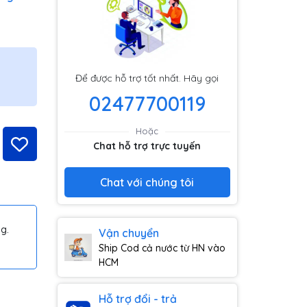
Để được hỗ trợ tốt nhất. Hãy gọi
02477700119
Hoặc
Chat hỗ trợ trực tuyến
Chat với chúng tôi
g.
Vận chuyển
Ship Cod cả nước từ HN vào
HCM
Hỗ trợ đổi - trả