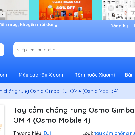
Đăng ký
aomi
Máy cạo râu Xiaomi
Tăm nước Xiaomi
Bàn 
m chống rung Osmo Gimbal DJI OM 4 (Osmo Mobile 4)
Tay cầm chống rung Osmo Gimbal
OM 4 (Osmo Mobile 4)
Thương hiệu:
DJI
Loại:
tay cầm chống r