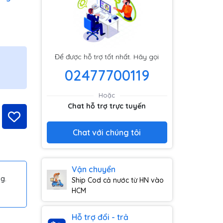
Để được hỗ trợ tốt nhất. Hãy gọi
02477700119
Hoặc
Chat hỗ trợ trực tuyến
Chat với chúng tôi
Vận chuyển
g.
Ship Cod cả nước từ HN vào
HCM
Hỗ trợ đổi - trả