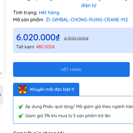
điện tử
Tình trạng:
Hết hàng
Mã sản phẩm:
ZI-GIMBAL-CHONG-RUNG-CRANE-M2
6.020.000₫
6.500.000₫
Tiết kiệm:
480.000₫
HẾT HÀNG
Khuyến mãi đặc biệt !!!
Áp dụng Phiếu quà tặng/ Mã giảm giá theo ngành hàn
Giảm giá 3% khi mua từ 5 sản phẩm trở lên.