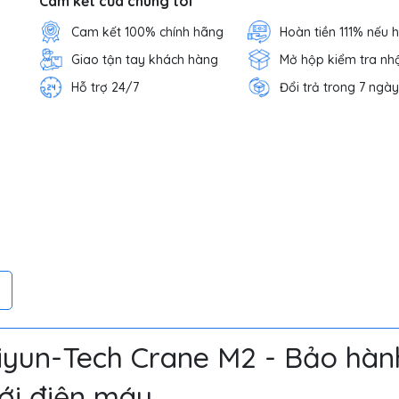
Cam kết của chúng tôi
Cam kết 100% chính hãng
Hoàn tiền 111% nếu 
Giao tận tay khách hàng
Mở hộp kiểm tra nh
Hỗ trợ 24/7
Đổi trả trong 7 ngày
iyun-Tech Crane M2 - Bảo hàn
iới điện máy