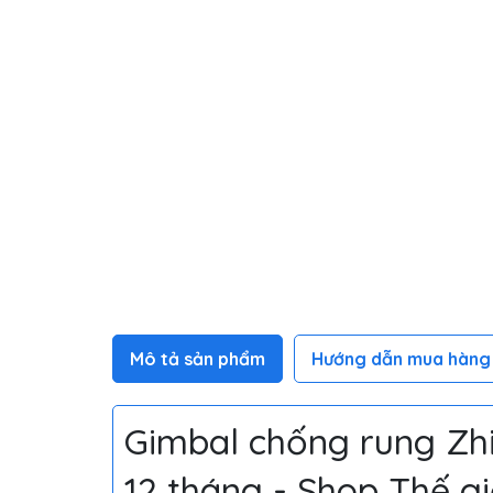
Mô tả sản phẩm
Hướng dẫn mua hàng
Gimbal chống rung Zh
12 tháng - Shop Thế g