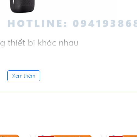
g thiết bị khác nhau
Xem thêm