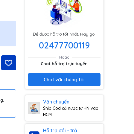
Để được hỗ trợ tốt nhất. Hãy gọi
02477700119
Hoặc
Chat hỗ trợ trực tuyến
Chat với chúng tôi
g.
Vận chuyển
Ship Cod cả nước từ HN vào
HCM
Hỗ trợ đổi - trả