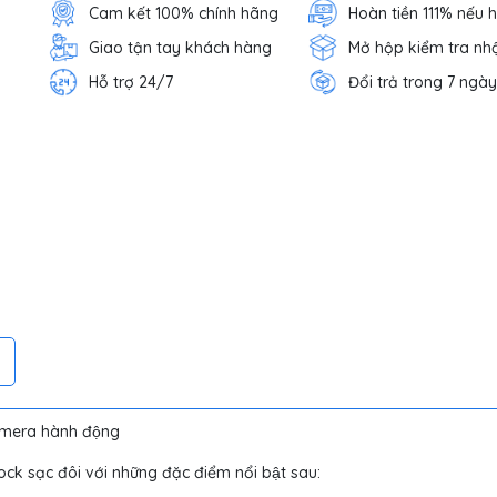
Cam kết 100% chính hãng
Hoàn tiền 111% nếu 
Giao tận tay khách hàng
Mở hộp kiểm tra nh
Hỗ trợ 24/7
Đổi trả trong 7 ngày
amera hành động
dock sạc đôi với những đặc điểm nổi bật sau: