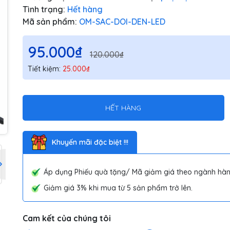
Tình trạng:
Hết hàng
Mã sản phẩm:
OM-SAC-DOI-DEN-LED
95.000₫
120.000₫
Tiết kiệm:
25.000₫
HẾT HÀNG
Khuyến mãi đặc biệt !!!
Áp dụng Phiếu quà tặng/ Mã giảm giá theo ngành hàn
Giảm giá 3% khi mua từ 5 sản phẩm trở lên.
Cam kết của chúng tôi