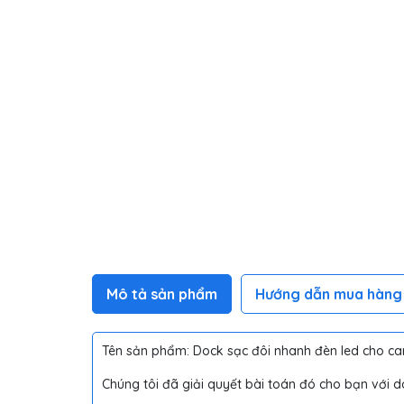
Mô tả sản phẩm
Hướng dẫn mua hàng
Tên sản phẩm: Dock sạc đôi nhanh đèn led cho c
Chúng tôi đã giải quyết bài toán đó cho bạn với 