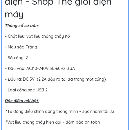
điện - Shop Thế giới điện
máy
Thông số cơ bản:
– Chất liệu: vật liệu chống cháy nổ
– Màu sắc: Trắng
– Số cổng: 2
– Đầu vào: AC110-240V 50-60Hz 0.3A
– Đầu ra: DC 5V (2.2A đầu ra tối đa trong một cổng)
– Loại cổng sạc: USB 2
Đặc điểm nổi bật:
*Tự động điều chỉnh dòng thông minh – sạc nhanh tối ưu
*Vật liệu chống cháy hiện đại – đảm bảo an toàn