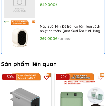
849.000₫
Máy Sưởi Mini Để Bàn có tấm lưới cách
nhiệt an toàn, Quạt Sưởi Ấm Mini Hồng
Ngoại Tiện Lợi
269.000₫
350.000₫
Sản phẩm liên quan
- 30%
- 22%