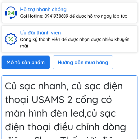
Hỗ trợ nhanh chóng
Gọi Hotline: 0941938689 để được hỗ trợ ngay lập tức
Ưu đãi thành viên
Đăng ký thành viên để được nhận được nhiều khuyến
mãi
Mô tả sản phẩm
Hướng dẫn mua hàng
Củ sạc nhanh, củ sạc điện
thoại USAMS 2 cổng có
màn hình đèn led,củ sạc
điện thoại điều chỉnh dòng