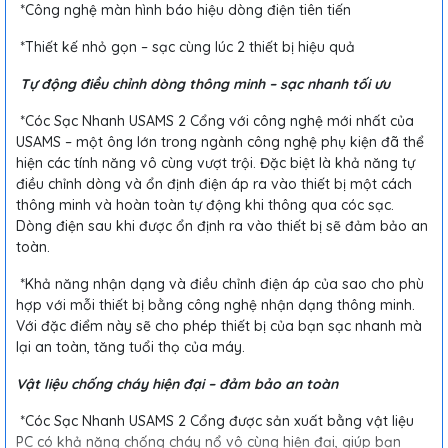
*Công nghệ màn hình báo hiệu dòng điện tiên tiến
*Thiết kế nhỏ gọn – sạc cùng lúc 2 thiết bị hiệu quả
Tự động điều chỉnh dòng thông minh – sạc nhanh tối ưu
*Cóc Sạc Nhanh USAMS 2 Cổng với công nghệ mới nhất của
USAMS – một ông lớn trong ngành công nghệ phụ kiện đã thể
hiện các tính năng vô cùng vượt trội. Đặc biệt là khả năng tự
điều chỉnh dòng và ổn định điện áp ra vào thiết bị một cách
thông minh và hoàn toàn tự động khi thông qua cóc sạc.
Dòng điện sau khi được ổn định ra vào thiết bị sẽ đảm bảo an
toàn.
*Khả năng nhận dạng và điều chỉnh điện áp của sao cho phù
hợp với mỗi thiết bị bằng công nghệ nhận dạng thông minh.
Với đặc điểm này sẽ cho phép thiết bị của bạn sạc nhanh mà
lại an toàn, tăng tuổi thọ của máy.
Vật liệu chống cháy hiện đại – đảm bảo an toàn
*Cóc Sạc Nhanh USAMS 2 Cổng được sản xuất bằng vật liệu
PC có khả năng chống cháy nổ vô cùng hiện đại, giúp bạn