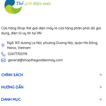
Cửa hàng Shop thế giới điện máy là cửa hàng phân phối đồ gia
dụng, điện tử uy tín tại HN
Ngõ 143 đường La Nội, phường Dương Nội, quận Hà Đông,
Hanoi, Vietnam
02477700119
general@shopthegioidienmay.com
CHÍNH SÁCH
HƯỚNG DẪN
DANH MỤC