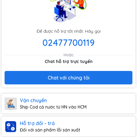
Để được hỗ trợ tốt nhất. Hãy gọi
02477700119
Hoặc
Chat hỗ trợ trực tuyến
Chat với chúng tôi
Vận chuyển
Ship Cod cả nước từ HN vào HCM
Hỗ trợ đổi - trả
Đối với sản phẩm lỗi sản xuất