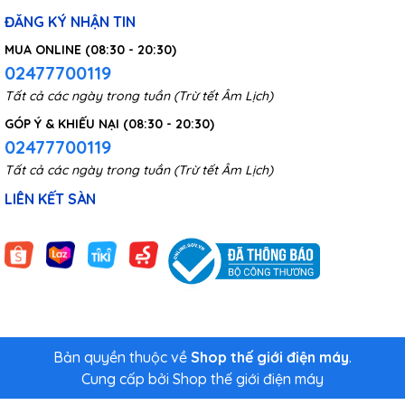
ĐĂNG KÝ NHẬN TIN
MUA ONLINE (08:30 - 20:30)
02477700119
Tất cả các ngày trong tuần (Trừ tết Âm Lịch)
GÓP Ý & KHIẾU NẠI (08:30 - 20:30)
02477700119
Tất cả các ngày trong tuần (Trừ tết Âm Lịch)
LIÊN KẾT SÀN
Bản quyền thuộc về
Shop thế giới điện máy
.
Cung cấp bởi
Shop thế giới điện máy