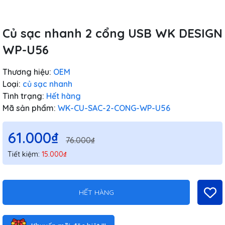
Củ sạc nhanh 2 cổng USB WK DESIGN
WP-U56
Thương hiệu:
OEM
Loại:
củ sạc nhanh
Tình trạng:
Hết hàng
Mã sản phẩm:
WK-CU-SAC-2-CONG-WP-U56
61.000₫
76.000₫
Tiết kiệm:
15.000₫
HẾT HÀNG