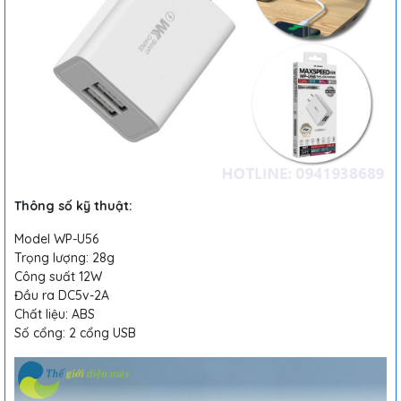
Thông số kỹ thuật:
Model WP-U56
Trọng lượng: 28g
Công suất 12W
Đầu ra DC5v-2A
Chất liệu: ABS
Số cổng: 2 cổng USB