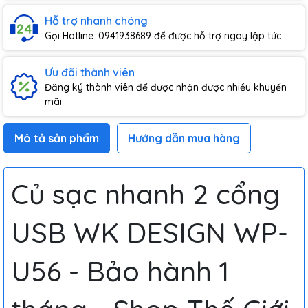
Hỗ trợ nhanh chóng
Gọi Hotline: 0941938689 để được hỗ trợ ngay lập tức
Ưu đãi thành viên
Đăng ký thành viên để được nhận được nhiều khuyến
mãi
Mô tả sản phẩm
Hướng dẫn mua hàng
Củ sạc nhanh 2 cổng
USB WK DESIGN WP-
U56 - Bảo hành 1