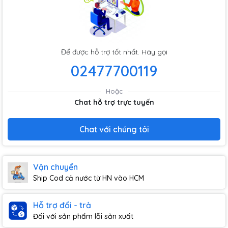
Để được hỗ trợ tốt nhất. Hãy gọi
02477700119
Hoặc
Chat hỗ trợ trực tuyến
Chat với chúng tôi
Vận chuyển
Ship Cod cả nước từ HN vào HCM
Hỗ trợ đổi - trả
Đối với sản phẩm lỗi sản xuất