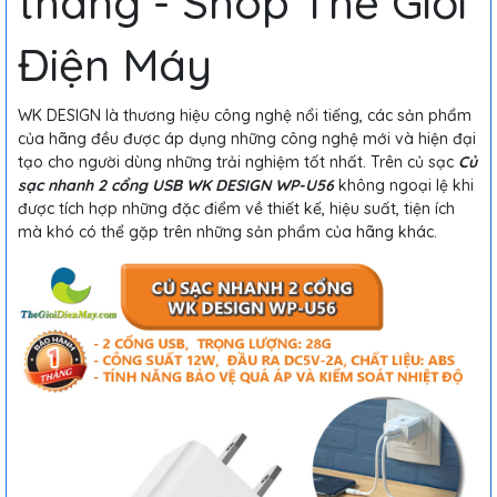
tháng - Shop Thế Giới
Điện Máy
WK DESIGN là thương hiệu công nghệ nổi tiếng, các sản phẩm
của hãng đều được áp dụng những công nghệ mới và hiện đại
tạo cho người dùng những trải nghiệm tốt nhất. Trên củ sạc
Củ
sạc nhanh 2 cổng USB WK DESIGN WP-U56
không ngoại lệ khi
được tích hợp những đặc điểm về thiết kế, hiệu suất, tiện ích
mà khó có thể gặp trên những sản phẩm của hãng khác.