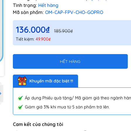
Tình trạng:
Hết hàng
Mã sản phẩm:
OM-CAP-FPV-CHO-GOPRO
136.000₫
185.900₫
Tiết kiệm:
49.900₫
HẾT HÀNG
Khuyến mãi đặc biệt !!!
Áp dụng Phiếu quà tặng/ Mã giảm giá theo ngành hàn
Giảm giá 3% khi mua từ 5 sản phẩm trở lên.
Cam kết của chúng tôi