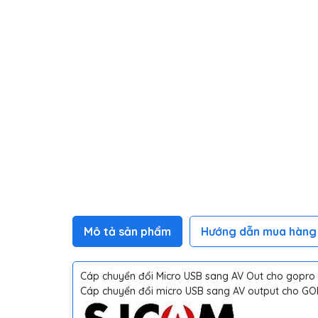
Mô tả sản phẩm
Hướng dẫn mua hàng
Cáp chuyển đổi Micro USB sang AV Out cho gopro
Cáp chuyển đổi micro USB sang AV output cho GOP