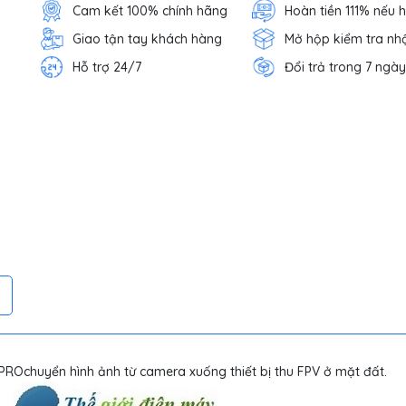
Cam kết 100% chính hãng
Hoàn tiền 111% nếu 
Giao tận tay khách hàng
Mở hộp kiểm tra nh
Hỗ trợ 24/7
Đổi trả trong 7 ngày
ROchuyển hình ảnh từ camera xuống thiết bị thu FPV ở mặt đất.