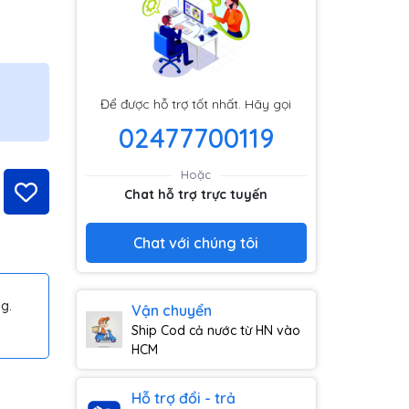
Để được hỗ trợ tốt nhất. Hãy gọi
02477700119
Hoặc
Chat hỗ trợ trực tuyến
Chat với chúng tôi
g.
Vận chuyển
Ship Cod cả nước từ HN vào
HCM
Hỗ trợ đổi - trả