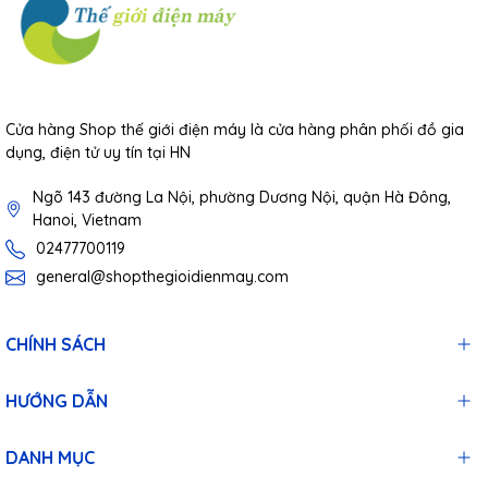
Cửa hàng Shop thế giới điện máy là cửa hàng phân phối đồ gia
dụng, điện tử uy tín tại HN
Ngõ 143 đường La Nội, phường Dương Nội, quận Hà Đông,
Hanoi, Vietnam
02477700119
general@shopthegioidienmay.com
CHÍNH SÁCH
HƯỚNG DẪN
DANH MỤC