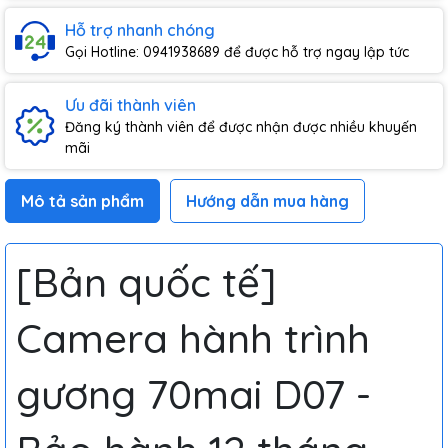
Hỗ trợ nhanh chóng
Gọi Hotline: 0941938689 để được hỗ trợ ngay lập tức
Ưu đãi thành viên
Đăng ký thành viên để được nhận được nhiều khuyến
mãi
Mô tả sản phẩm
Hướng dẫn mua hàng
[Bản quốc tế]
Camera hành trình
gương 70mai D07 -