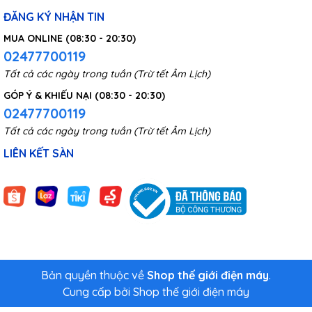
ĐĂNG KÝ NHẬN TIN
MUA ONLINE (08:30 - 20:30)
02477700119
Tất cả các ngày trong tuần (Trừ tết Âm Lịch)
GÓP Ý & KHIẾU NẠI (08:30 - 20:30)
02477700119
Tất cả các ngày trong tuần (Trừ tết Âm Lịch)
LIÊN KẾT SÀN
Bản quyền thuộc về
Shop thế giới điện máy
.
Cung cấp bởi
Shop thế giới điện máy