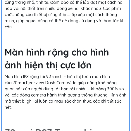
cùng trang nhã, tinh tế. Đảm bảo có thể lắp đặt một cách hài
hòa với nội thất trên nhiều dòng xe hơi khác nhau. Các phím
chức năng của thiết bị cũng được sắp xếp một cách thông
minh, giúp người dùng có thể dễ dàng sử dụng và thao tác khi
cần.
Màn hình rộng cho hình
ảnh hiện thị cực lớn
Màn hình IPS rộng tới 9.35 inch – hiển thị toàn màn hình
của 70mai Rearview Dash Cam Wide
giúp nâng khả năng
quan sát của người dùng tốt hơn rất nhiều – khoảng 300% so
với các dòng camera hành trình gương thông thường. Hình ảnh
mà thiết bị ghi lại luôn có màu sắc chân thực, các chi tiết sắc
nét…