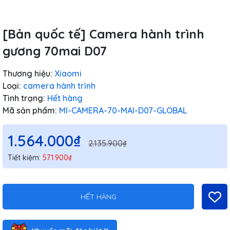
[Bản quốc tế] Camera hành trình
gương 70mai D07
Thương hiệu:
Xiaomi
Loại:
camera hành trình
Tình trạng:
Hết hàng
Mã sản phẩm:
MI-CAMERA-70-MAI-D07-GLOBAL
1.564.000₫
2.135.900₫
Tiết kiệm:
571.900₫
HẾT HÀNG