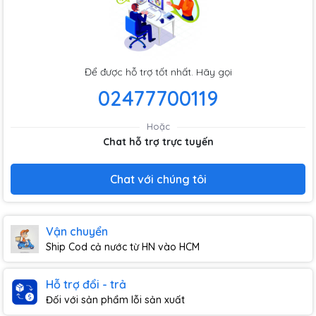
Để được hỗ trợ tốt nhất. Hãy gọi
02477700119
Hoặc
Chat hỗ trợ trực tuyến
Chat với chúng tôi
Vận chuyển
Ship Cod cả nước từ HN vào HCM
Hỗ trợ đổi - trả
Đối với sản phẩm lỗi sản xuất