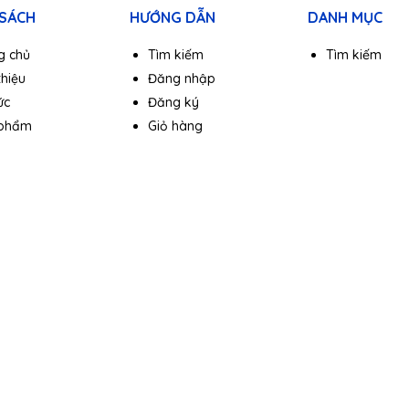
 SÁCH
HƯỚNG DẪN
DANH MỤC
g chủ
Tìm kiếm
Tìm kiếm
thiệu
Đăng nhập
ức
Đăng ký
 phẩm
Giỏ hàng