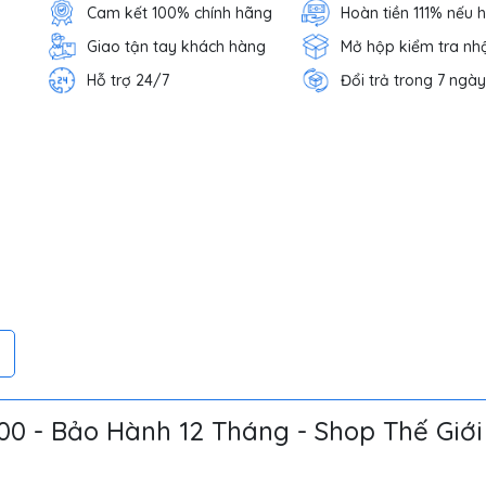
Cam kết 100% chính hãng
Hoàn tiền 111% nếu 
Giao tận tay khách hàng
Mở hộp kiểm tra nh
Hỗ trợ 24/7
Đổi trả trong 7 ngày
0 - Bảo Hành 12 Tháng - Shop Thế Giới