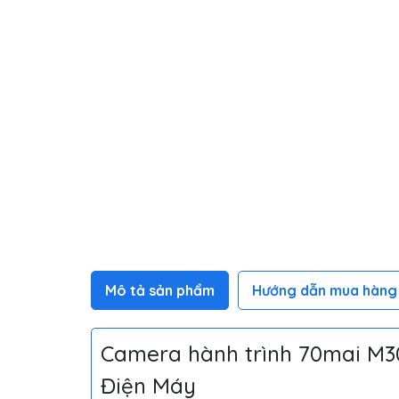
Mô tả sản phẩm
Hướng dẫn mua hàng
Camera hành trình 70mai M30
Điện Máy