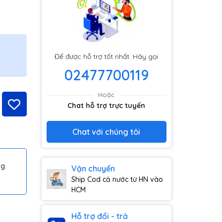
Để được hỗ trợ tốt nhất. Hãy gọi
02477700119
Hoặc
Chat hỗ trợ trực tuyến
Chat với chúng tôi
g.
Vận chuyển
Ship Cod cả nước từ HN vào
HCM
Hỗ trợ đổi - trả