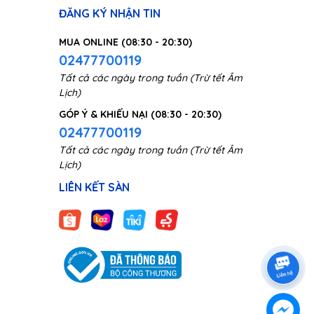
ĐĂNG KÝ NHẬN TIN
MUA ONLINE (08:30 - 20:30)
02477700119
Tất cả các ngày trong tuần (Trừ tết Âm
Lịch)
GÓP Ý & KHIẾU NẠI (08:30 - 20:30)
02477700119
Tất cả các ngày trong tuần (Trừ tết Âm
Lịch)
LIÊN KẾT SÀN