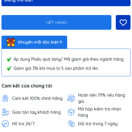
Đang mở bán
HẾT HÀNG
Khuyến mãi đặc biệt !!!
Áp dụng Phiếu quà tặng/ Mã giảm giá theo ngành hàng.
Giảm giá 3% khi mua từ 5 sản phẩm trở lên.
Cam kết của chúng tôi
Hoàn tiền 111% nếu hàng
Cam kết 100% chính hãng
giả
Mở hộp kiểm tra nhận
Giao tận tay khách hàng
hàng
Hỗ trợ 24/7
Đổi trả trong 7 ngày