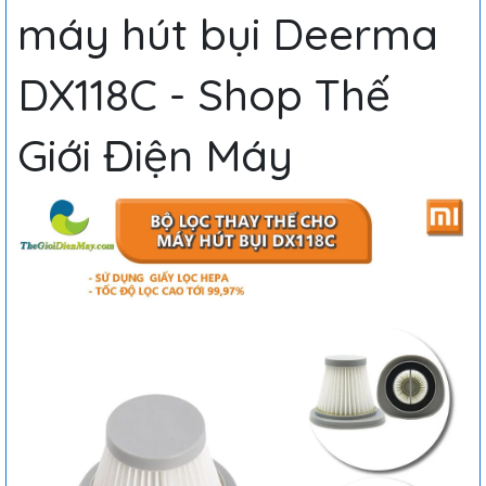
máy hút bụi Deerma
DX118C - Shop Thế
Giới Điện Máy