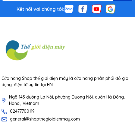
Kết nối với chúng tôi:
Cửa hàng Shop thế giới điện máy là cửa hàng phân phối đồ gia
dụng, điện tử uy tín tại HN
Ngõ 143 đường La Nội, phường Dương Nội, quận Hà Đông,
Hanoi, Vietnam
02477700119
general@shopthegioidienmay.com