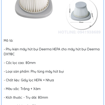
Mô tả:
- Phụ kiện máy hút bụi Deerma HEPA cho máy hút bụi Deerma
DX118C
- Cốc lọc cao: 80mm
- Loại sản phẩm: Phụ tùng máy hút bụi
- Chất liệu: Giấy lọc HEPA + Nhựa
- Màu sắc: Trắng + Xám
- Kích thước: - Trụ dài: 80mm