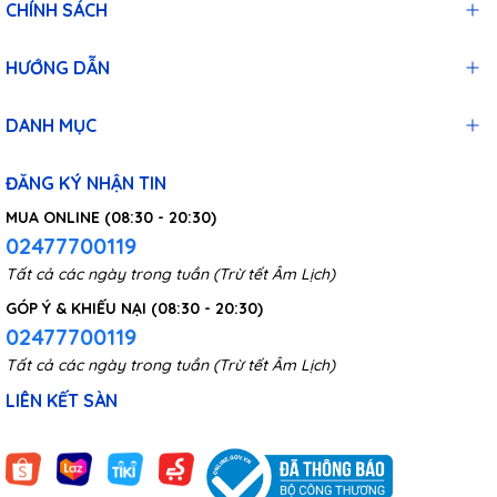
CHÍNH SÁCH
HƯỚNG DẪN
DANH MỤC
ĐĂNG KÝ NHẬN TIN
MUA ONLINE (08:30 - 20:30)
02477700119
Tất cả các ngày trong tuần (Trừ tết Âm Lịch)
GÓP Ý & KHIẾU NẠI (08:30 - 20:30)
02477700119
Tất cả các ngày trong tuần (Trừ tết Âm Lịch)
LIÊN KẾT SÀN