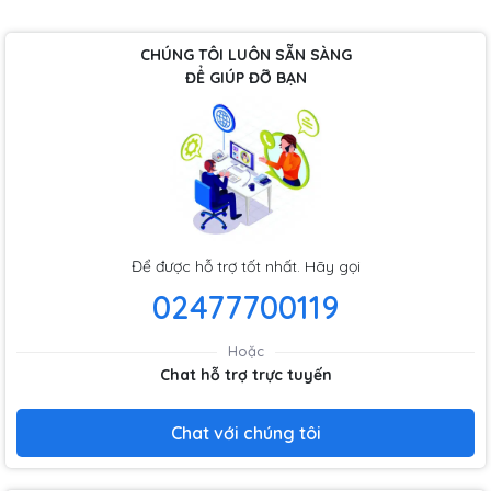
CHÚNG TÔI LUÔN SẴN SÀNG
ĐỂ GIÚP ĐỠ BẠN
Để được hỗ trợ tốt nhất. Hãy gọi
02477700119
Hoặc
Chat hỗ trợ trực tuyến
Chat với chúng tôi