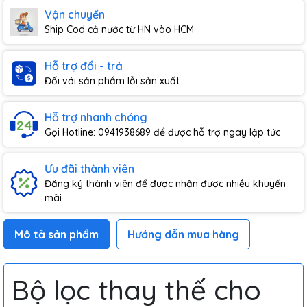
Vận chuyển
Ship Cod cả nước từ HN vào HCM
Hỗ trợ đổi - trả
Đối với sản phẩm lỗi sản xuất
Hỗ trợ nhanh chóng
Gọi Hotline: 0941938689 để được hỗ trợ ngay lập tức
Ưu đãi thành viên
Đăng ký thành viên để được nhận được nhiều khuyến
mãi
Mô tả sản phẩm
Hướng dẫn mua hàng
Bộ lọc thay thế cho