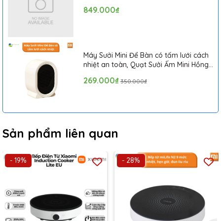
849.000₫
Máy Sưởi Mini Để Bàn có tấm lưới cách
nhiệt an toàn, Quạt Sưởi Ấm Mini Hồng
Ngoại Tiện Lợi
269.000₫
350.000₫
Sản phẩm liên quan
- 19%
- 28%