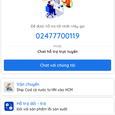
Để được hỗ trợ tốt nhất. Hãy gọi
02477700119
Hoặc
Chat hỗ trợ trực tuyến
Chat với chúng tôi
Vận chuyển
Ship Cod cả nước từ HN vào HCM
Hỗ trợ đổi - trả
Đối với sản phẩm lỗi sản xuất