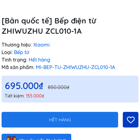
[Bản quốc tế] Bếp điện từ
ZHIWUZHU ZCL010-1A
Thương hiệu:
Xiaomi
Loại:
Bếp từ
Tình trạng:
Hết hàng
Mã sản phẩm:
MI-BEP-TU-ZHIWUZHU-ZCL010-1A
695.000₫
850.000₫
Tiết kiệm:
155.000₫
HẾT HÀNG