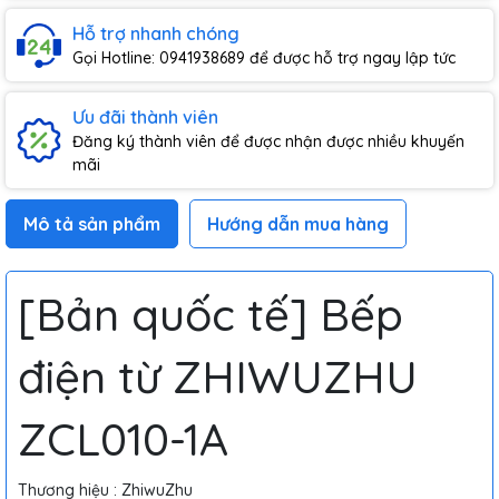
Hỗ trợ nhanh chóng
Gọi Hotline: 0941938689 để được hỗ trợ ngay lập tức
Ưu đãi thành viên
Đăng ký thành viên để được nhận được nhiều khuyến
mãi
Mô tả sản phẩm
Hướng dẫn mua hàng
[Bản quốc tế] Bếp
điện từ ZHIWUZHU
ZCL010-1A
Thương hiệu : ZhiwuZhu