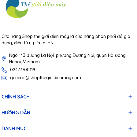
Cửa hàng Shop thế giới điện máy là cửa hàng phân phối đồ gia
dụng, điện tử uy tín tại HN
Ngõ 143 đường La Nội, phường Dương Nội, quận Hà Đông,
Hanoi, Vietnam
02477700119
general@shopthegioidienmay.com
CHÍNH SÁCH
HƯỚNG DẪN
DANH MỤC