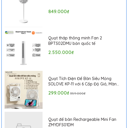
849.000₫
Quạt tháp thông minh Fan 2
BPTS02DMU bản quốc tế
2.550.000₫
Quạt Tích Điện Để Bàn Siêu Mỏng
SOLOVE KP-11 với 6 Cấp Độ Gió, Màn
Hình LCD, Tích Hợp Giá Đỡ Điện Thoại
299.000₫
359.000₫
Thiết kế đơn giản, sang
Quạt để bàn Rechargeable Mini Fan
trọng
ZMYDFS01DM