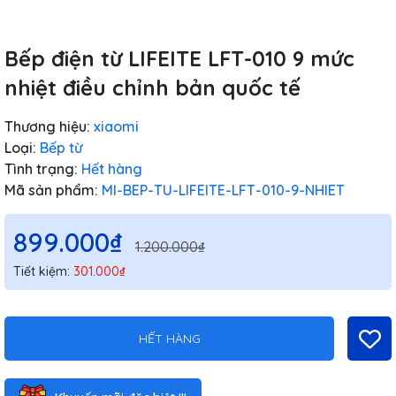
Bếp điện từ LIFEITE LFT-010 9 mức
nhiệt điều chỉnh bản quốc tế
Thương hiệu:
xiaomi
Loại:
Bếp từ
Tình trạng:
Hết hàng
Mã sản phẩm:
MI-BEP-TU-LIFEITE-LFT-010-9-NHIET
899.000₫
1.200.000₫
Tiết kiệm:
301.000₫
HẾT HÀNG