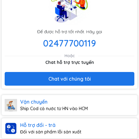
Để được hỗ trợ tốt nhất. Hãy gọi
02477700119
Hoặc
Chat hỗ trợ trực tuyến
Chat với chúng tôi
Vận chuyển
Ship Cod cả nước từ HN vào HCM
Hỗ trợ đổi - trả
Đối với sản phẩm lỗi sản xuất