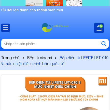
Ưu đãi lớn dành cho thành viên mới
0
Trang chủ
Bếp từ xiaomi
Bếp điện từ LIFEITE LFT-010
9 mức nhiệt điều chỉnh bản quốc tế