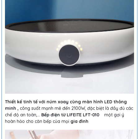
Thiết kế tinh tế với núm xoay cùng màn hình LED thông
minh ,
công suất mạnh mẽ đến 2100W, đặc biệt là đầy đủ các
chế độ an toàn,...
Bếp điện từ LIFEITE LFT-010
một gợi ý
hoàn hảo cho căn bếp của mọi
gia đình