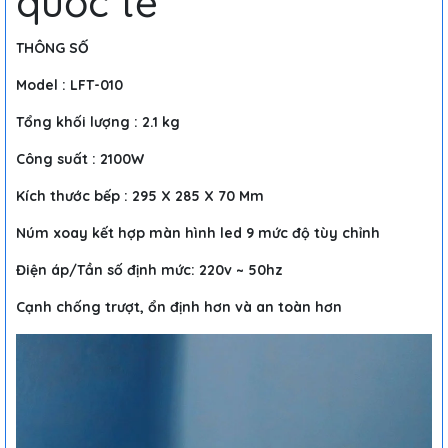
quốc tế
THÔNG SỐ
Model : LFT-010
Tổng khối lượng : 2.1 kg
Công suất : 2100W
Kích thước bếp : 295 X 285 X 70 Mm
Núm xoay kết hợp màn hình led 9 mức độ tùy chỉnh
Điện áp/Tần số định mức: 220v ~ 50hz
Cạnh chống trượt, ổn định hơn và an toàn hơn