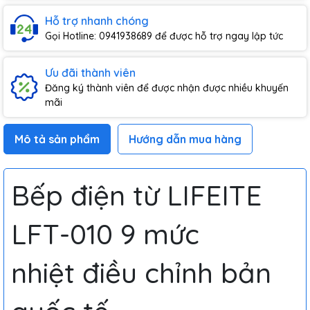
Hỗ trợ nhanh chóng
Gọi Hotline: 0941938689 để được hỗ trợ ngay lập tức
Ưu đãi thành viên
Đăng ký thành viên để được nhận được nhiều khuyến
mãi
Mô tả sản phẩm
Hướng dẫn mua hàng
Bếp điện từ LIFEITE
LFT-010 9 mức
nhiệt điều chỉnh bản