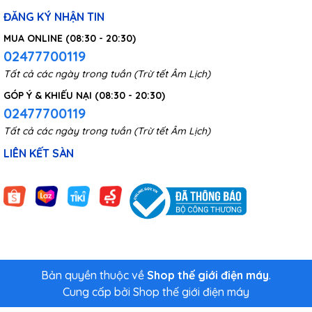
ĐĂNG KÝ NHẬN TIN
MUA ONLINE (08:30 - 20:30)
02477700119
Tất cả các ngày trong tuần (Trừ tết Âm Lịch)
GÓP Ý & KHIẾU NẠI (08:30 - 20:30)
02477700119
Tất cả các ngày trong tuần (Trừ tết Âm Lịch)
LIÊN KẾT SÀN
Bản quyền thuộc về
Shop thế giới điện máy
.
Cung cấp bởi
Shop thế giới điện máy