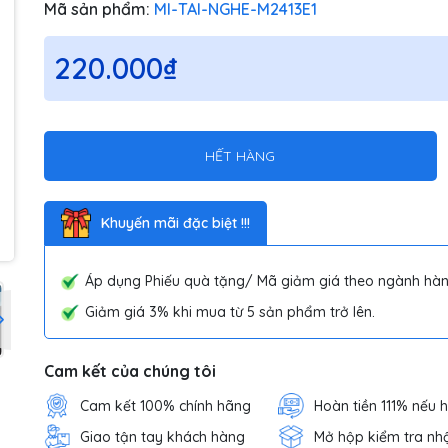
Mã sản phẩm:
MI-TAI-NGHE-M2413E1
220.000₫
HẾT HÀNG
Khuyến mãi đặc biệt !!!
Áp dụng Phiếu quà tặng/ Mã giảm giá theo ngành hàn
Giảm giá 3% khi mua từ 5 sản phẩm trở lên.
Cam kết của chúng tôi
Cam kết 100% chính hãng
Hoàn tiền 111% nếu 
Giao tận tay khách hàng
Mở hộp kiểm tra nh