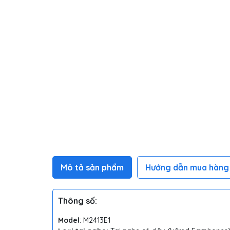
Mô tả sản phẩm
Hướng dẫn mua hàng
Thông số:
Model
: M2413E1