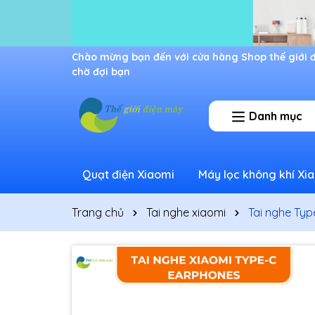
Ưu đãi lớn dành cho thành viên mới
Danh mục
Quạt điện Xiaomi
Máy lọc không khí Xi
Trang chủ
Tai nghe xiaomi
Tai nghe Ty