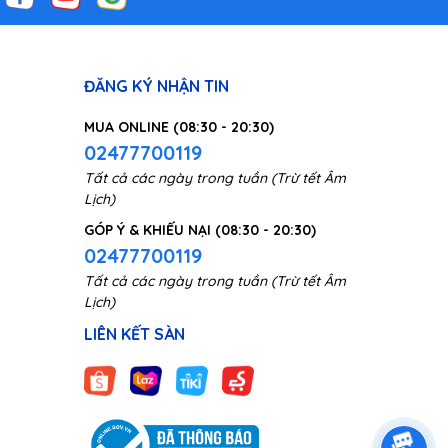
s sâu
ghe
ĐĂNG KÝ NHẬN TIN
MUA ONLINE (08:30 - 20:30)
02477700119
Tất cả các ngày trong tuần (Trừ tết Âm
Lịch)
GÓP Ý & KHIẾU NẠI (08:30 - 20:30)
02477700119
Tất cả các ngày trong tuần (Trừ tết Âm
Lịch)
LIÊN KẾT SÀN