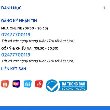
DANH MỤC
ĐĂNG KÝ NHẬN TIN
MUA ONLINE (08:30 - 20:30)
02477700119
Tất cả các ngày trong tuần (Trừ tết Âm Lịch)
GÓP Ý & KHIẾU NẠI (08:30 - 20:30)
02477700119
Tất cả các ngày trong tuần (Trừ tết Âm Lịch)
LIÊN KẾT SÀN