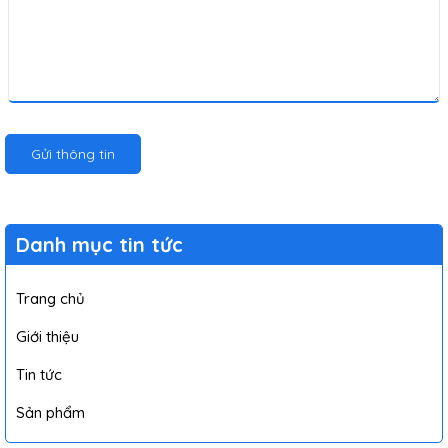
Gửi thông tin
Danh mục tin tức
Trang chủ
Giới thiệu
Tin tức
Sản phẩm