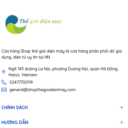
Cửa hàng Shop thế giới điện máy là cửa hàng phân phối đồ gia
dụng, điện tử uy tín tại HN
Ngõ 143 đường La Nội, phường Dương Nội, quận Hà Đông,
Hanoi, Vietnam
02477700119
general@shopthegioidienmay.com
CHÍNH SÁCH
HƯỚNG DẪN