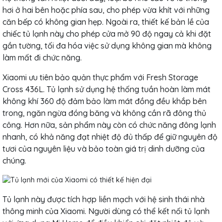
hơi ở hai bên hoặc phía sau, cho phép vừa khít với những
căn bếp có không gian hẹp. Ngoài ra, thiết kế bản lề của
chiếc tủ lạnh này cho phép cửa mở 90 độ ngay cả khi đặt
gần tường, tối đa hóa việc sử dụng không gian mà không
làm mất đi chức năng.
Xiaomi ưu tiên bảo quản thực phẩm với Fresh Storage
Cross 436L. Tủ lạnh sử dụng hệ thống tuần hoàn làm mát
không khí 360 độ đảm bảo làm mát đồng đều khắp bên
trong, ngăn ngừa đóng băng và không cần rã đông thủ
công. Hơn nữa, sản phẩm này còn có chức năng đông lạnh
nhanh, có khả năng đạt nhiệt độ đủ thấp để giữ nguyên độ
tươi của nguyên liệu và bảo toàn giá trị dinh dưỡng của
chúng.
Tủ lạnh này được tích hợp liền mạch với hệ sinh thái nhà
thông minh của Xiaomi. Người dùng có thể kết nối tủ lạnh