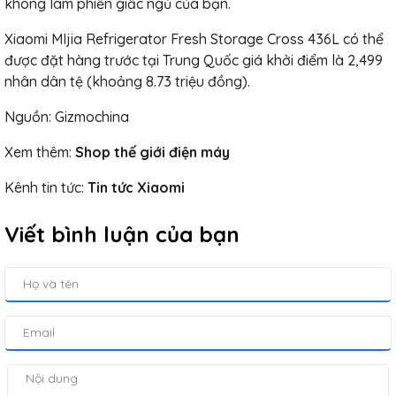
không làm phiền giấc ngủ của bạn.
Xiaomi MIjia Refrigerator Fresh Storage Cross 436L có thể
được đặt hàng trước tại Trung Quốc giá khởi điểm là 2,499
nhân dân tệ (khoảng 8.73 triệu đồng).
Nguồn: Gizmochina
Xem thêm:
Shop thế giới điện máy
Kênh tin tức:
Tin tức Xiaomi
Viết bình luận của bạn