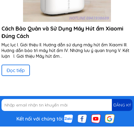
Cách Bảo Quản và Sử Dụng Máy Hút ẩm Xiaomi
Đúng Cách
Mục lục I. Giới thiệu II. Hướng dẫn sử dụng máy hút ẩm Xiaomi III.
Hướng dẫn bảo trì máy hút ẩm IV. Những lưu ý quan trọng V. Kết
luận I. Giới thiệu Máy hút ẩm...
Đọc tiếp
ĐĂNG KÝ
Kết nối với chúng tôi: