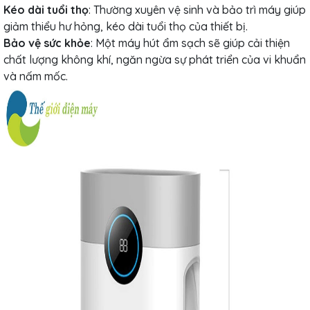
Kéo dài tuổi thọ
: Thường xuyên vệ sinh và bảo trì máy giúp
giảm thiểu hư hỏng, kéo dài tuổi thọ của thiết bị.
Bảo vệ sức khỏe
: Một máy hút ẩm sạch sẽ giúp cải thiện
chất lượng không khí, ngăn ngừa sự phát triển của vi khuẩn
và nấm mốc.