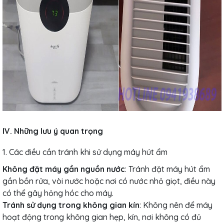
IV. Những lưu ý quan trọng
1. Các điều cần tránh khi sử dụng máy hút ẩm
Không đặt máy gần nguồn nước
: Tránh đặt máy hút ẩm
gần bồn rửa, vòi nước hoặc nơi có nước nhỏ giọt, điều này
có thể gây hỏng hóc cho máy.
Tránh sử dụng trong không gian kín
: Không nên để máy
hoạt động trong không gian hẹp, kín, nơi không có đủ