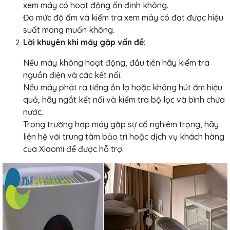
xem máy có hoạt động ổn định không.
Đo mức độ ẩm và kiểm tra xem máy có đạt được hiệu
suất mong muốn không.
Lời khuyên khi máy gặp vấn đề
:
Nếu máy không hoạt động, đầu tiên hãy kiểm tra
nguồn điện và các kết nối.
Nếu máy phát ra tiếng ồn lạ hoặc không hút ẩm hiệu
quả, hãy ngắt kết nối và kiểm tra bộ lọc và bình chứa
nước.
Trong trường hợp máy gặp sự cố nghiêm trọng, hãy
liên hệ với trung tâm bảo trì hoặc dịch vụ khách hàng
của Xiaomi để được hỗ trợ.