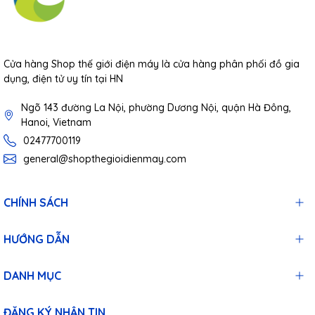
Cửa hàng Shop thế giới điện máy là cửa hàng phân phối đồ gia
dụng, điện tử uy tín tại HN
Ngõ 143 đường La Nội, phường Dương Nội, quận Hà Đông,
Hanoi, Vietnam
02477700119
general@shopthegioidienmay.com
CHÍNH SÁCH
HƯỚNG DẪN
DANH MỤC
ĐĂNG KÝ NHẬN TIN