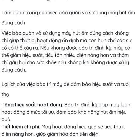
Tầm quan trọng của việc bảo quản và sử dụng máy hút ẩm
đúng cách
Việc bảo quản và sử dụng máy hút ẩm đúng cách không
chỉ giúp thiết bị hoạt động ổn định mà còn hạn chế các sự
cố có thể xảy ra. Nếu không được bảo trì định kỳ, máy có
thể giảm hiệu suất, tiêu tốn nhiều điện năng hơn và thậm
chí gây hại cho sức khỏe nếu không khí không được xử lý
đúng cách.
Lợi ích của việc bảo trì máy để đảm bảo hiệu suất và tuổi
thọ
Tăng hiệu suất hoạt động
: Bảo trì định kỳ giúp máy luôn
hoạt động ở mức tối ưu, đảm bảo khả năng hút ẩm hiệu
quả.
Tiết kiệm chi phí
: Máy hoạt động hiệu quả sẽ tiêu thụ ít
điện năng hơn, giúp giảm hóa đơn tiền điện.