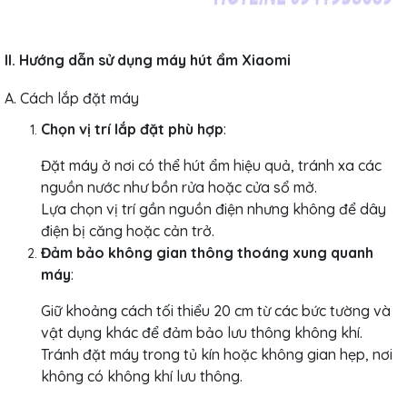
II. Hướng dẫn sử dụng máy hút ẩm Xiaomi
A. Cách lắp đặt máy
Chọn vị trí lắp đặt phù hợp
:
Đặt máy ở nơi có thể hút ẩm hiệu quả, tránh xa các
nguồn nước như bồn rửa hoặc cửa sổ mở.
Lựa chọn vị trí gần nguồn điện nhưng không để dây
điện bị căng hoặc cản trở.
Đảm bảo không gian thông thoáng xung quanh
máy
:
Giữ khoảng cách tối thiểu 20 cm từ các bức tường và
vật dụng khác để đảm bảo lưu thông không khí.
Tránh đặt máy trong tủ kín hoặc không gian hẹp, nơi
không có không khí lưu thông.