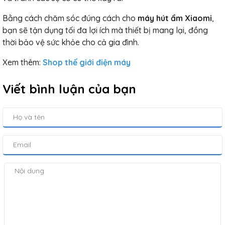
Bằng cách chăm sóc đúng cách cho
máy hút ẩm Xiaomi
,
bạn sẽ tận dụng tối đa lợi ích mà thiết bị mang lại, đồng
thời bảo vệ sức khỏe cho cả gia đình.
Xem thêm:
Shop thế giới điện máy
Viết bình luận của bạn