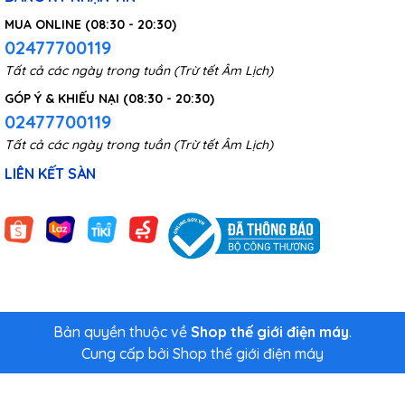
MUA ONLINE (08:30 - 20:30)
02477700119
Tất cả các ngày trong tuần (Trừ tết Âm Lịch)
GÓP Ý & KHIẾU NẠI (08:30 - 20:30)
02477700119
Tất cả các ngày trong tuần (Trừ tết Âm Lịch)
LIÊN KẾT SÀN
Bản quyền thuộc về
Shop thế giới điện máy
.
Cung cấp bởi
Shop thế giới điện máy