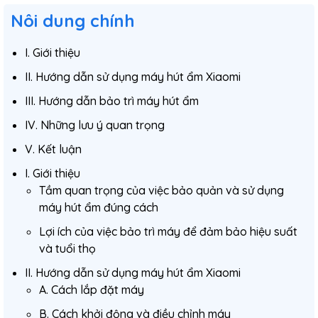
Nôi dung chính
I. Giới thiệu
II. Hướng dẫn sử dụng máy hút ẩm Xiaomi
III. Hướng dẫn bảo trì máy hút ẩm
IV. Những lưu ý quan trọng
V. Kết luận
I. Giới thiệu
Tầm quan trọng của việc bảo quản và sử dụng
máy hút ẩm đúng cách
Lợi ích của việc bảo trì máy để đảm bảo hiệu suất
và tuổi thọ
II. Hướng dẫn sử dụng máy hút ẩm Xiaomi
A. Cách lắp đặt máy
B. Cách khởi động và điều chỉnh máy