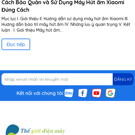
Cách Bảo Quản và Sử Dụng Máy Hút ẩm Xiaomi
Đúng Cách
Mục lục I. Giới thiệu II. Hướng dẫn sử dụng máy hút ẩm Xiaomi III.
Hướng dẫn bảo trì máy hút ẩm IV. Những lưu ý quan trọng V. Kết
luận I. Giới thiệu Máy hút ẩm...
Đọc tiếp
ĐĂNG KÝ
Kết nối với chúng tôi: