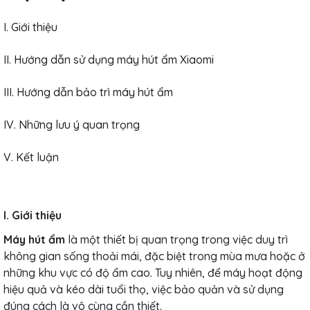
I. Giới thiệu
II. Hướng dẫn sử dụng máy hút ẩm Xiaomi
III. Hướng dẫn bảo trì máy hút ẩm
IV. Những lưu ý quan trọng
V. Kết luận
I. Giới thiệu
Máy hút ẩm
là một thiết bị quan trọng trong việc duy trì
không gian sống thoải mái, đặc biệt trong mùa mưa hoặc ở
những khu vực có độ ẩm cao. Tuy nhiên, để máy hoạt động
hiệu quả và kéo dài tuổi thọ, việc bảo quản và sử dụng
đúng cách là vô cùng cần thiết.