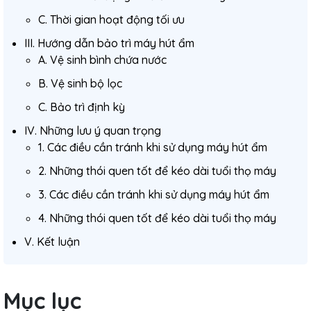
C. Thời gian hoạt động tối ưu
III. Hướng dẫn bảo trì máy hút ẩm
A. Vệ sinh bình chứa nước
B. Vệ sinh bộ lọc
C. Bảo trì định kỳ
IV. Những lưu ý quan trọng
1. Các điều cần tránh khi sử dụng máy hút ẩm
2. Những thói quen tốt để kéo dài tuổi thọ máy
3. Các điều cần tránh khi sử dụng máy hút ẩm
4. Những thói quen tốt để kéo dài tuổi thọ máy
V. Kết luận
Mục lục