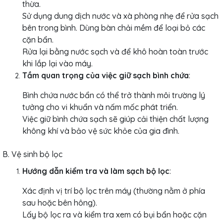
thừa.
Sử dụng dung dịch nước và xà phòng nhẹ để rửa sạch
bên trong bình. Dùng bàn chải mềm để loại bỏ các
cặn bẩn.
Rửa lại bằng nước sạch và để khô hoàn toàn trước
khi lắp lại vào máy.
Tầm quan trọng của việc giữ sạch bình chứa
:
Bình chứa nước bẩn có thể trở thành môi trường lý
tưởng cho vi khuẩn và nấm mốc phát triển.
Việc giữ bình chứa sạch sẽ giúp cải thiện chất lượng
không khí và bảo vệ sức khỏe của gia đình.
B. Vệ sinh bộ lọc
Hướng dẫn kiểm tra và làm sạch bộ lọc
:
Xác định vị trí bộ lọc trên máy (thường nằm ở phía
sau hoặc bên hông).
Lấy bộ lọc ra và kiểm tra xem có bụi bẩn hoặc cặn