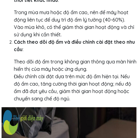
Trong mùa mưa hoặc độ ẩm cao, nên để máy hoạt
động liên tục để duy trì độ ẩm lý tưởng (40-60%).
Vào mùa khô, có thể giảm thời gian hoạt động và chỉ
sử dụng khi cần thiết.
Cách theo dõi độ ẩm và điều chỉnh cài đặt theo nhu
cầu
:
Theo dõi độ ẩm trong không gian thông qua màn hình
hiển thị của máy hoặc ứng dụng.
Điều chỉnh cài đặt dựa trên mức độ ẩm hiện tại. Nếu
độ ẩm cao, tăng cường thời gian hoạt động; nếu độ
ẩm đã đạt yêu cầu, giảm thời gian hoạt động hoặc
chuyển sang chế độ ngủ.