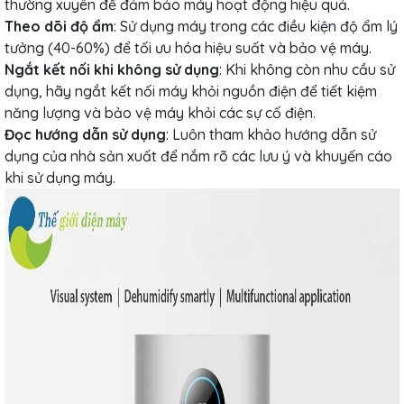
thường xuyên để đảm bảo máy hoạt động hiệu quả.
Theo dõi độ ẩm
: Sử dụng máy trong các điều kiện độ ẩm lý
tưởng (40-60%) để tối ưu hóa hiệu suất và bảo vệ máy.
Ngắt kết nối khi không sử dụng
: Khi không còn nhu cầu sử
dụng, hãy ngắt kết nối máy khỏi nguồn điện để tiết kiệm
năng lượng và bảo vệ máy khỏi các sự cố điện.
Đọc hướng dẫn sử dụng
: Luôn tham khảo hướng dẫn sử
dụng của nhà sản xuất để nắm rõ các lưu ý và khuyến cáo
khi sử dụng máy.