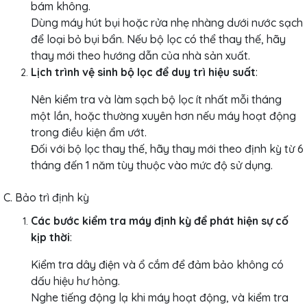
bám không.
Dùng máy hút bụi hoặc rửa nhẹ nhàng dưới nước sạch
để loại bỏ bụi bẩn. Nếu bộ lọc có thể thay thế, hãy
thay mới theo hướng dẫn của nhà sản xuất.
Lịch trình vệ sinh bộ lọc để duy trì hiệu suất
:
Nên kiểm tra và làm sạch bộ lọc ít nhất mỗi tháng
một lần, hoặc thường xuyên hơn nếu máy hoạt động
trong điều kiện ẩm ướt.
Đối với bộ lọc thay thế, hãy thay mới theo định kỳ từ 6
tháng đến 1 năm tùy thuộc vào mức độ sử dụng.
C. Bảo trì định kỳ
Các bước kiểm tra máy định kỳ để phát hiện sự cố
kịp thời
:
Kiểm tra dây điện và ổ cắm để đảm bảo không có
dấu hiệu hư hỏng.
Nghe tiếng động lạ khi máy hoạt động, và kiểm tra