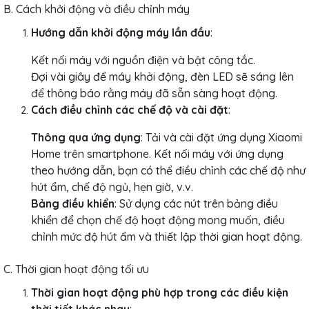
B. Cách khởi động và điều chỉnh máy
Hướng dẫn khởi động máy lần đầu
:
Kết nối máy với nguồn điện và bật công tắc.
Đợi vài giây để máy khởi động, đèn LED sẽ sáng lên
để thông báo rằng máy đã sẵn sàng hoạt động.
Cách điều chỉnh các chế độ và cài đặt
:
Thông qua ứng dụng
: Tải và cài đặt ứng dụng Xiaomi
Home trên smartphone. Kết nối máy với ứng dụng
theo hướng dẫn, bạn có thể điều chỉnh các chế độ như
hút ẩm, chế độ ngủ, hẹn giờ, v.v.
Bảng điều khiển
: Sử dụng các nút trên bảng điều
khiển để chọn chế độ hoạt động mong muốn, điều
chỉnh mức độ hút ẩm và thiết lập thời gian hoạt động.
C. Thời gian hoạt động tối ưu
Thời gian hoạt động phù hợp trong các điều kiện
thời tiết khác nhau
: