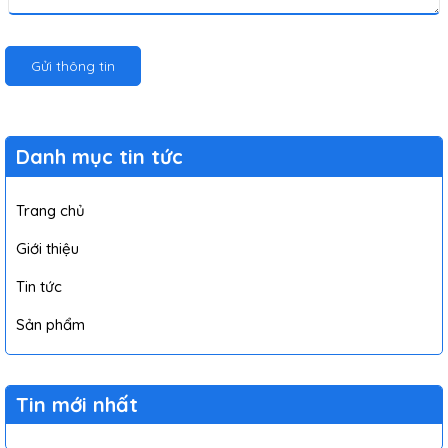
Gửi thông tin
Danh mục tin tức
Trang chủ
Giới thiệu
Tin tức
Sản phẩm
Tin mới nhất