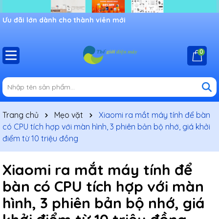
Ưu đãi lớn dành cho thành viên mới
0
Trang chủ
Mẹo vặt
Xiaomi ra mắt máy tính để bàn
có CPU tích hợp với màn hình, 3 phiên bản bộ nhớ, giá khởi
điểm từ 10 triệu đồng
Xiaomi ra mắt máy tính để
bàn có CPU tích hợp với màn
hình, 3 phiên bản bộ nhớ, giá