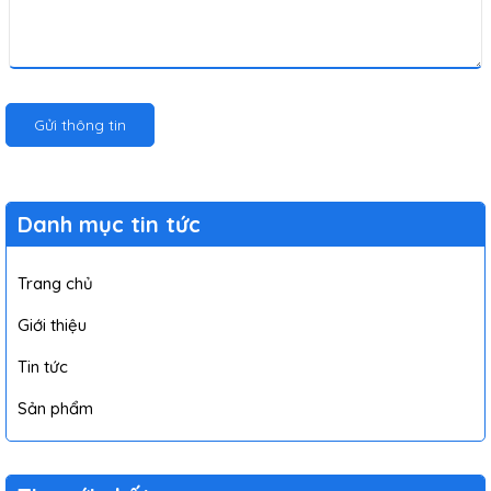
Gửi thông tin
Danh mục tin tức
Trang chủ
Giới thiệu
Tin tức
Sản phẩm