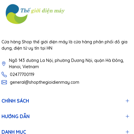
Cửa hàng Shop thế giới điện máy là cửa hàng phân phối đồ gia
dụng, điện tử uy tín tại HN
Ngõ 143 đường La Nội, phường Dương Nội, quận Hà Đông,
Hanoi, Vietnam
02477700119
general@shopthegioidienmay.com
CHÍNH SÁCH
HƯỚNG DẪN
DANH MỤC