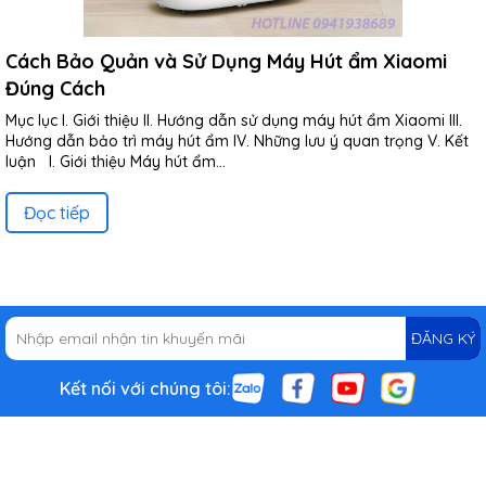
Cách Bảo Quản và Sử Dụng Máy Hút ẩm Xiaomi
Đúng Cách
Mục lục I. Giới thiệu II. Hướng dẫn sử dụng máy hút ẩm Xiaomi III.
Hướng dẫn bảo trì máy hút ẩm IV. Những lưu ý quan trọng V. Kết
luận I. Giới thiệu Máy hút ẩm...
Đọc tiếp
ĐĂNG KÝ
Kết nối với chúng tôi: