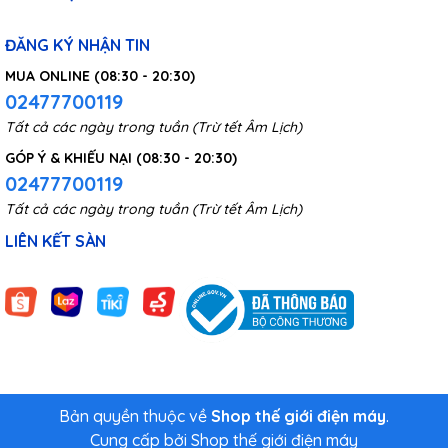
ĐĂNG KÝ NHẬN TIN
MUA ONLINE (08:30 - 20:30)
02477700119
Tất cả các ngày trong tuần (Trừ tết Âm Lịch)
GÓP Ý & KHIẾU NẠI (08:30 - 20:30)
02477700119
Tất cả các ngày trong tuần (Trừ tết Âm Lịch)
LIÊN KẾT SÀN
Bản quyền thuộc về
Shop thế giới điện máy
.
Cung cấp bởi
Shop thế giới điện máy