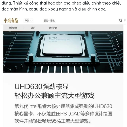
dùng. Thiết kế công thái học còn cho phép điều chỉnh theo chiều
dọc màn hình, xoay dọc, xoay ngang và điều chỉnh góc.