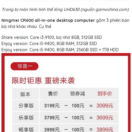
Trang bị màn hình tinh thể lỏng UHD630 (nguồn gizmochina.com)
Ningmei CR600 all-in-one desktop computer
gồm 3 phiên bản
bộ nhớ khác nhau. Cụ thể
Share version: Core i3-9100, bộ nhớ 8GB, 512GB SSD
Enjoy version: Core i5-9400, 8GB RAM, 512GB SSD
Enjoy version: Core i5-9400, 8GB RAM, 256GB SSD + 1TB HDD