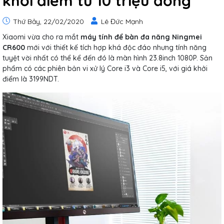
khởi điểm từ 10 triệu đồng
Thứ Bảy, 22/02/2020
Lê Đức Mạnh
Xiaomi vừa cho ra mắt
máy tính để bàn đa năng Ningmei
CR60
0
mới với thiết kế tích hợp khá độc đáo nhưng tính năng
tuyệt vời nhất có thể kể đến đó là màn hình 23.8inch 1080P. Sản
phẩm có các phiên bản vi xử lý Core i3 và Core i5, với giá khởi
điểm là 3199NDT.