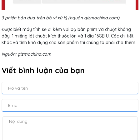
3 phiên bản dựa trên bộ vi xử lý (nguồn gizmochina.com)
Được biết máy tính sẽ đi kèm với bộ bàn phím và chuột không
dây, 1 miếng lót chuột kích thước lớn và 1 đĩa 16GB U. Các chi tiết
khác và tính khả dụng của sản phẩm thì chúng ta phải chờ thêm.
Nguồn: gizmochina.com
Viết bình luận của bạn