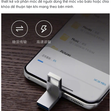
thiết kế với phần móc để người dùng thể móc vào balo hoặc chìa
khóa để thuận tiện khi mang theo bên mình.