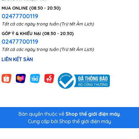
MUA ONLINE (08:30 - 20:30)
02477700119
Tất cả các ngày trong tuần (Trừ tết Âm Lịch)
GÓP Ý & KHIẾU NẠI (08:30 - 20:30)
02477700119
Tất cả các ngày trong tuần (Trừ tết Âm Lịch)
LIÊN KẾT SÀN
Bản quyền thuộc về
Shop thế giới điện máy
.
Cung cấp bởi
Shop thế giới điện máy