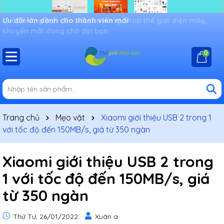
Ưu đãi lớn dành cho thành viên mới
0
Trang chủ
Mẹo vặt
Xiaomi giới thiệu USB 2 trong 1
với tốc độ đến 150MB/s, giá từ 350 ngàn
Xiaomi giới thiệu USB 2 trong
1 với tốc độ đến 150MB/s, giá
từ 350 ngàn
Thứ Tư, 26/01/2022
Xuân a.