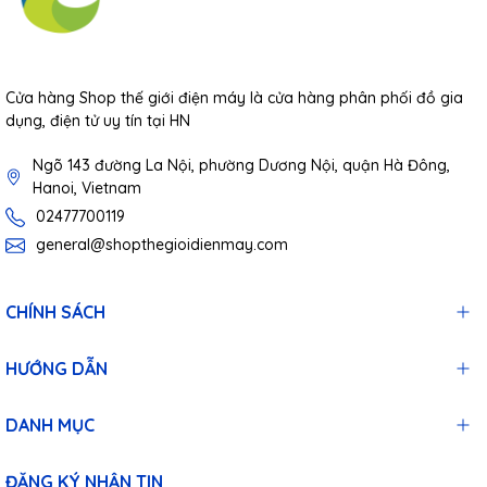
Cửa hàng Shop thế giới điện máy là cửa hàng phân phối đồ gia
dụng, điện tử uy tín tại HN
Ngõ 143 đường La Nội, phường Dương Nội, quận Hà Đông,
Hanoi, Vietnam
02477700119
general@shopthegioidienmay.com
CHÍNH SÁCH
HƯỚNG DẪN
DANH MỤC
ĐĂNG KÝ NHẬN TIN