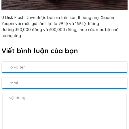
U Disk Flash Drive được bán ra trên sàn thương mại Xiaomi
Youpin với mức giá lần lượt là 99 tệ và 169 tệ, tương
đương 350,000 đồng và 600,000 đồng, theo các mức bộ nhớ
tương ứng.
Viết bình luận của bạn