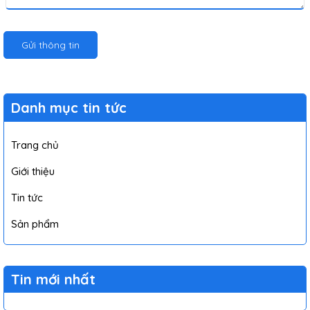
Gửi thông tin
Danh mục tin tức
Trang chủ
Giới thiệu
Tin tức
Sản phẩm
Tin mới nhất