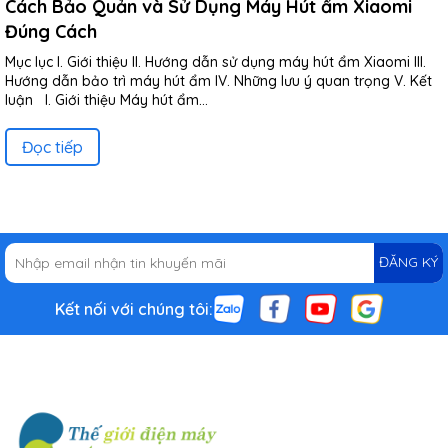
Cách Bảo Quản và Sử Dụng Máy Hút ẩm Xiaomi
Đúng Cách
Mục lục I. Giới thiệu II. Hướng dẫn sử dụng máy hút ẩm Xiaomi III.
Hướng dẫn bảo trì máy hút ẩm IV. Những lưu ý quan trọng V. Kết
luận I. Giới thiệu Máy hút ẩm...
Đọc tiếp
ĐĂNG KÝ
Kết nối với chúng tôi: