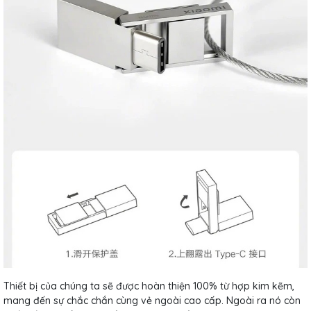
Thiết bị của chúng ta sẽ được hoàn thiện 100% từ hợp kim kẽm,
mang đến sự chắc chắn cùng vẻ ngoài cao cấp. Ngoài ra nó còn