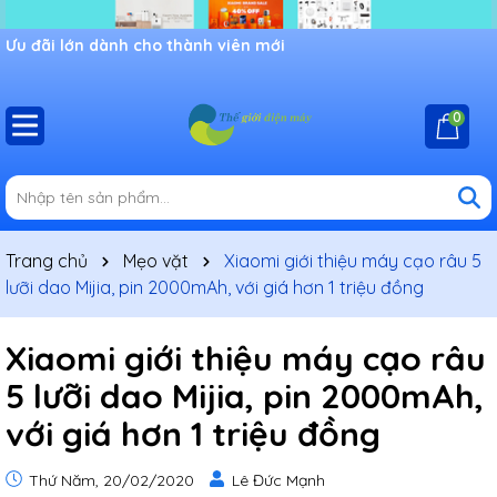
Ưu đãi lớn dành cho thành viên mới
0
Trang chủ
Mẹo vặt
Xiaomi giới thiệu máy cạo râu 5
lưỡi dao Mijia, pin 2000mAh, với giá hơn 1 triệu đồng
Xiaomi giới thiệu máy cạo râu
5 lưỡi dao Mijia, pin 2000mAh,
với giá hơn 1 triệu đồng
Thứ Năm, 20/02/2020
Lê Đức Mạnh