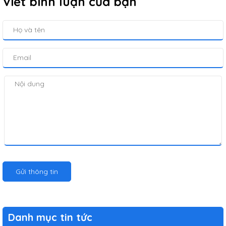
Viết bình luận của bạn
Gửi thông tin
Danh mục tin tức