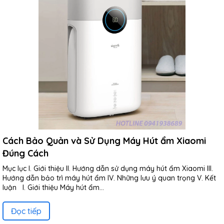
Cách Bảo Quản và Sử Dụng Máy Hút ẩm Xiaomi
Đúng Cách
Mục lục I. Giới thiệu II. Hướng dẫn sử dụng máy hút ẩm Xiaomi III.
Hướng dẫn bảo trì máy hút ẩm IV. Những lưu ý quan trọng V. Kết
luận I. Giới thiệu Máy hút ẩm...
Đọc tiếp