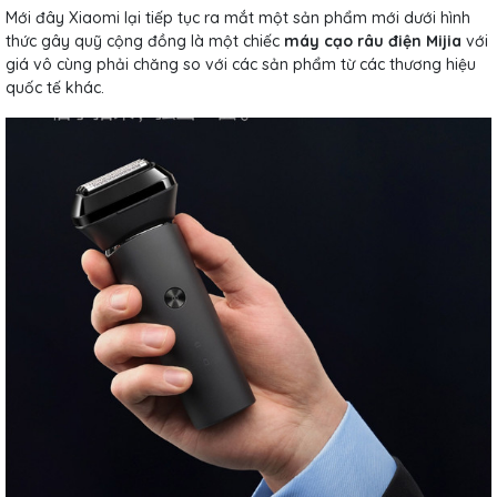
Mới đây Xiaomi lại tiếp tục ra mắt một sản phẩm mới dưới hình
thức gây quỹ cộng đồng là một chiếc
máy cạo râu điện Mijia
với
giá vô cùng phải chăng so với các sản phẩm từ các thương hiệu
quốc tế khác.