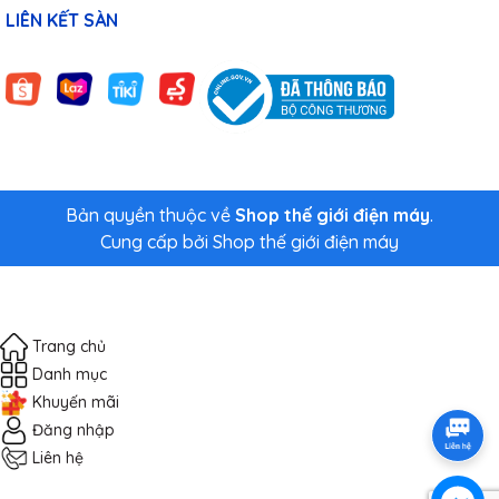
LIÊN KẾT SÀN
Bản quyền thuộc về
Shop thế giới điện máy
.
Cung cấp bởi
Shop thế giới điện máy
Trang chủ
Danh mục
Khuyến mãi
Đăng nhập
Liên hệ