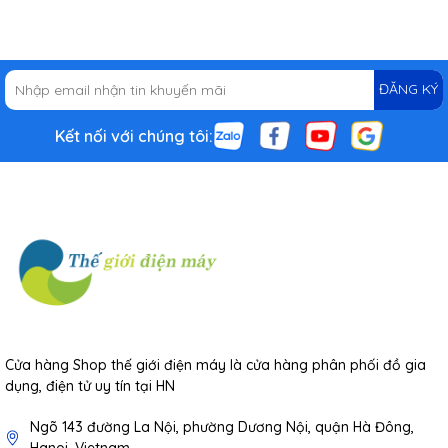
ĐĂNG KÝ
Kết nối với chúng tôi:
Cửa hàng Shop thế giới điện máy là cửa hàng phân phối đồ gia
dụng, điện tử uy tín tại HN
Ngõ 143 đường La Nội, phường Dương Nội, quận Hà Đông,