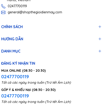
Hanoi, Vietnam
02477700119
general@shopthegioidienmay.com
CHÍNH SÁCH
HƯỚNG DẪN
DANH MỤC
ĐĂNG KÝ NHẬN TIN
MUA ONLINE (08:30 - 20:30)
02477700119
Tất cả các ngày trong tuần (Trừ tết Âm Lịch)
GÓP Ý & KHIẾU NẠI (08:30 - 20:30)
02477700119
Tất cả các ngày trong tuần (Trừ tết Âm Lịch)