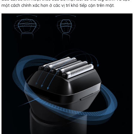
một cách chính xác hơn ở các vị trí khó tiếp cận trên mặt.