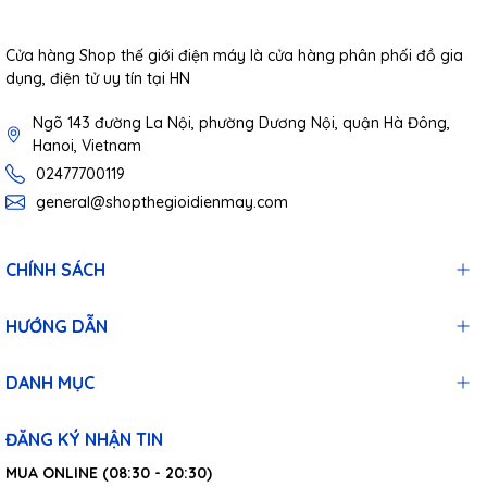
Cửa hàng Shop thế giới điện máy là cửa hàng phân phối đồ gia
dụng, điện tử uy tín tại HN
Ngõ 143 đường La Nội, phường Dương Nội, quận Hà Đông,
Hanoi, Vietnam
02477700119
general@shopthegioidienmay.com
CHÍNH SÁCH
HƯỚNG DẪN
DANH MỤC
ĐĂNG KÝ NHẬN TIN
MUA ONLINE (08:30 - 20:30)