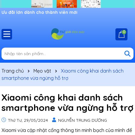
Ưu đãi lớn dành cho thành viên mới
0
Trang chủ
Mẹo vặt
Xiaomi công khai danh sách
smartphone vừa ngừng hỗ trợ
Xiaomi công khai danh sách
smartphone vừa ngừng hỗ trợ
Thứ Tư, 29/05/2024
NGUYỄN TRUNG DƯƠNG
Xiaomi vừa cập nhật cổng thông tin minh bạch của mình để