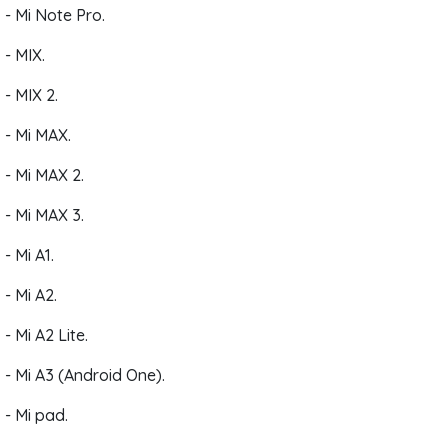
- Mi Note Pro.
- MIX.
- MIX 2.
- Mi MAX.
- Mi MAX 2.
- Mi MAX 3.
- Mi A1.
- Mi A2.
- Mi A2 Lite.
- Mi A3 (Android One).
- Mi pad.