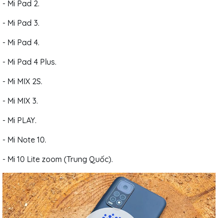
- Mi Pad 2.
- Mi Pad 3.
- Mi Pad 4.
- Mi Pad 4 Plus.
- Mi MIX 2S.
- Mi MIX 3.
- Mi PLAY.
- Mi Note 10.
- Mi 10 Lite zoom (Trung Quốc).