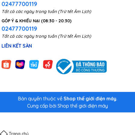
02477700119
Tất cả các ngày trong tuần (Trừ tết Âm Lịch)
GÓP Ý & KHIẾU NẠI (08:30 - 20:30)
02477700119
Tất cả các ngày trong tuần (Trừ tết Âm Lịch)
LIÊN KẾT SÀN
Bản quyền thuộc về
Shop thế giới điện máy
.
Cung cấp bởi
Shop thế giới điện máy
Trang chủ