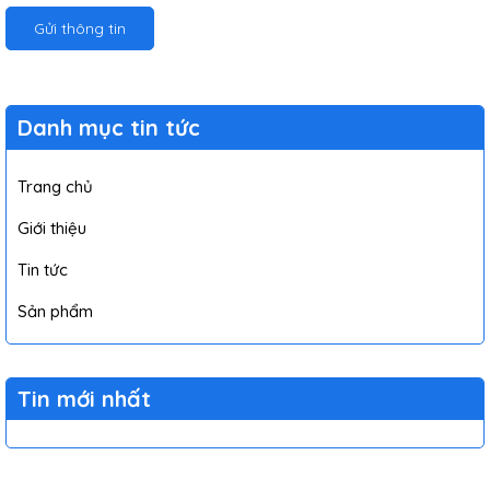
Gửi thông tin
Danh mục tin tức
Trang chủ
Giới thiệu
Tin tức
Sản phẩm
Tin mới nhất