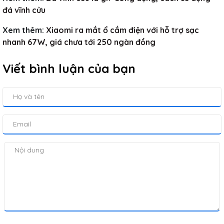
đá vĩnh cửu
Xem thêm:
Xiaomi ra mắt ổ cắm điện với hỗ trợ sạc
nhanh 67W, giá chưa tới 250 ngàn đồng
Viết bình luận của bạn