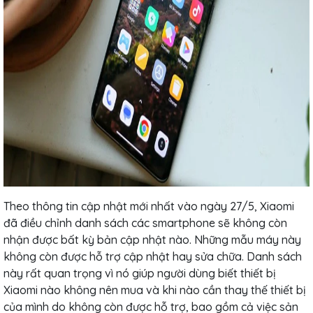
Theo thông tin cập nhật mới nhất vào ngày 27/5, Xiaomi
đã điều chỉnh danh sách các smartphone sẽ không còn
nhận được bất kỳ bản cập nhật nào. Những mẫu máy này
không còn được hỗ trợ cập nhật hay sửa chữa. Danh sách
này rất quan trọng vì nó giúp người dùng biết thiết bị
Xiaomi nào không nên mua và khi nào cần thay thế thiết bị
của mình do không còn được hỗ trợ, bao gồm cả việc sản