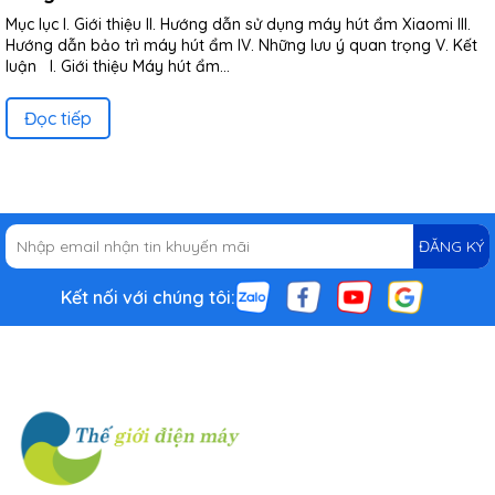
Mục lục I. Giới thiệu II. Hướng dẫn sử dụng máy hút ẩm Xiaomi III.
Hướng dẫn bảo trì máy hút ẩm IV. Những lưu ý quan trọng V. Kết
luận I. Giới thiệu Máy hút ẩm...
Đọc tiếp
ĐĂNG KÝ
Kết nối với chúng tôi: