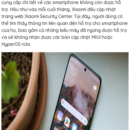
cung cấp chi tiết về các smartphone không còn được hỗ
trợ. Hầu như vào mỗi cuối tháng, Xiaomi đều cập nhật
trang web Xiaomi Security Center. Tại đây, người dùng có
thể tìm thấy thông tin liên quan đến hỗ trợ cho smartphone
của họ, bao gồm cả những kiểu máy đã ngừng được hỗ trợ
và sẽ không nhận được các bản cập nhật MIUI hoặc
HyperOS nữa.