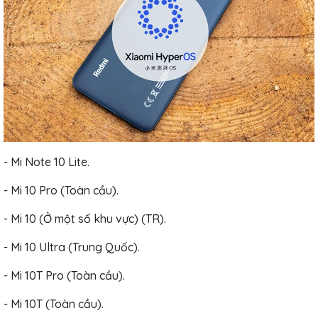
- Mi Note 10 Lite.
- Mi 10 Pro (Toàn cầu).
- Mi 10 (Ở một số khu vực) (TR).
- Mi 10 Ultra (Trung Quốc).
- Mi 10T Pro (Toàn cầu).
- Mi 10T (Toàn cầu).