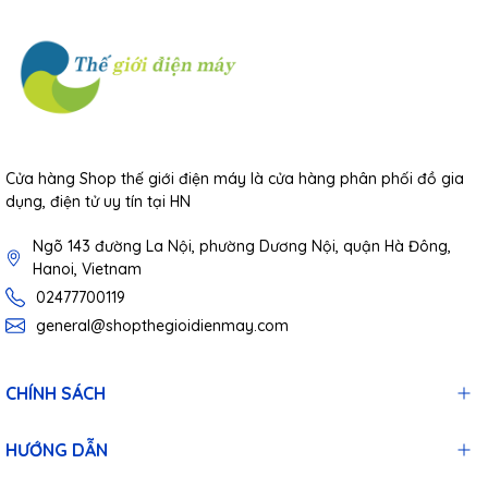
Cửa hàng Shop thế giới điện máy là cửa hàng phân phối đồ gia
dụng, điện tử uy tín tại HN
Ngõ 143 đường La Nội, phường Dương Nội, quận Hà Đông,
Hanoi, Vietnam
02477700119
general@shopthegioidienmay.com
CHÍNH SÁCH
HƯỚNG DẪN