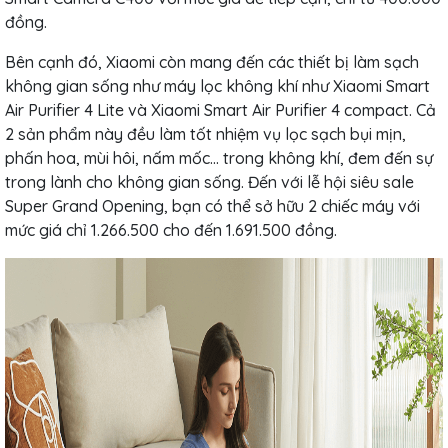
đồng.
Bên cạnh đó, Xiaomi còn mang đến các thiết bị làm sạch
không gian sống như máy lọc không khí như Xiaomi Smart
Air Purifier 4 Lite và Xiaomi Smart Air Purifier 4 compact. Cả
2 sản phẩm này đều làm tốt nhiệm vụ lọc sạch bụi mịn,
phấn hoa, mùi hôi, nấm mốc… trong không khí, đem đến sự
trong lành cho không gian sống. Đến với lễ hội siêu sale
Super Grand Opening, bạn có thể sở hữu 2 chiếc máy với
mức giá chỉ 1.266.500 cho đến 1.691.500 đồng.