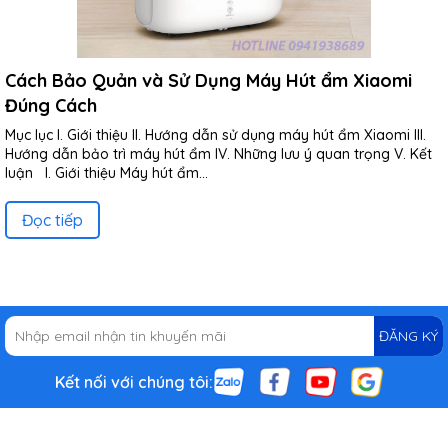
Cách Bảo Quản và Sử Dụng Máy Hút ẩm Xiaomi
Đúng Cách
Mục lục I. Giới thiệu II. Hướng dẫn sử dụng máy hút ẩm Xiaomi III.
Hướng dẫn bảo trì máy hút ẩm IV. Những lưu ý quan trọng V. Kết
luận I. Giới thiệu Máy hút ẩm...
Đọc tiếp
ĐĂNG KÝ
Kết nối với chúng tôi: