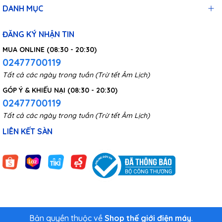
DANH MỤC
ĐĂNG KÝ NHẬN TIN
MUA ONLINE (08:30 - 20:30)
02477700119
Tất cả các ngày trong tuần (Trừ tết Âm Lịch)
GÓP Ý & KHIẾU NẠI (08:30 - 20:30)
02477700119
Tất cả các ngày trong tuần (Trừ tết Âm Lịch)
LIÊN KẾT SÀN
Bản quyền thuộc về
Shop thế giới điện máy
.