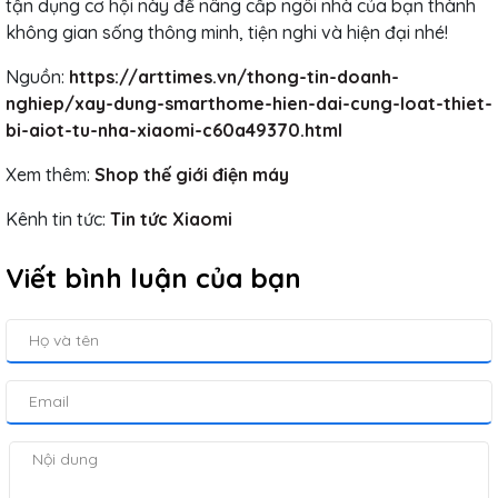
tận dụng cơ hội này để nâng cấp ngôi nhà của bạn thành
không gian sống thông minh, tiện nghi và hiện đại nhé!
Nguồn:
https://arttimes.vn/thong-tin-doanh-
nghiep/xay-dung-smarthome-hien-dai-cung-loat-thiet-
bi-aiot-tu-nha-xiaomi-c60a49370.html
Xem thêm:
Shop thế giới điện máy
Kênh tin tức:
Tin tức Xiaomi
Viết bình luận của bạn