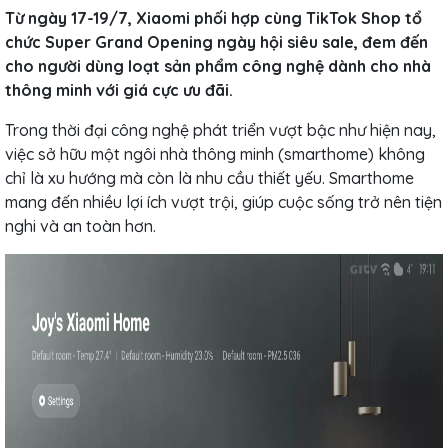
Từ ngày 17-19/7, Xiaomi phối hợp cùng TikTok Shop tổ
chức Super Grand Opening ngày hội siêu sale, đem đến
cho người dùng loạt sản phẩm công nghệ dành cho nhà
thông minh với giá cực ưu đãi.
Trong thời đại công nghệ phát triển vượt bậc như hiện nay,
việc sở hữu một ngôi nhà thông minh (smarthome) không
chỉ là xu hướng mà còn là nhu cầu thiết yếu. Smarthome
mang đến nhiều lợi ích vượt trội, giúp cuộc sống trở nên tiện
nghi và an toàn hơn.