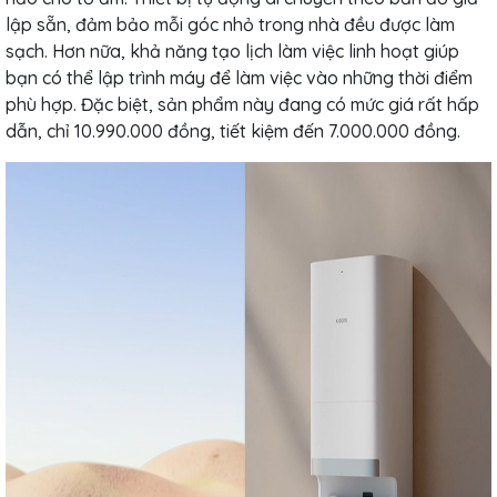
lập sẵn, đảm bảo mỗi góc nhỏ trong nhà đều được làm
sạch. Hơn nữa, khả năng tạo lịch làm việc linh hoạt giúp
bạn có thể lập trình máy để làm việc vào những thời điểm
phù hợp. Đặc biệt, sản phẩm này đang có mức giá rất hấp
dẫn, chỉ 10.990.000 đồng, tiết kiệm đến 7.000.000 đồng.