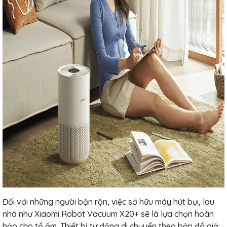
Đối với những người bận rộn, việc sở hữu máy hút bụi, lau
nhà như Xiaomi Robot Vacuum X20+ sẽ là lựa chọn hoàn
hảo cho tổ ấm. Thiết bị tự động di chuyển theo bản đồ giả