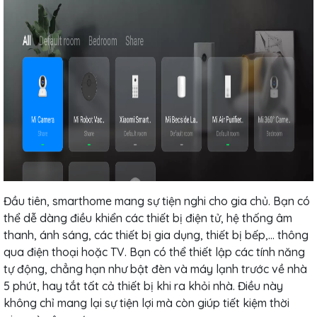
Đầu tiên, smarthome mang sự tiện nghi cho gia chủ. Bạn có
thể dễ dàng điều khiển các thiết bị điện tử, hệ thống âm
thanh, ánh sáng, các thiết bị gia dụng, thiết bị bếp,... thông
qua điện thoại hoặc TV. Bạn có thể thiết lập các tính năng
tự động, chẳng hạn như bật đèn và máy lạnh trước về nhà
5 phút, hay tắt tất cả thiết bị khi ra khỏi nhà. Điều này
không chỉ mang lại sự tiện lợi mà còn giúp tiết kiệm thời