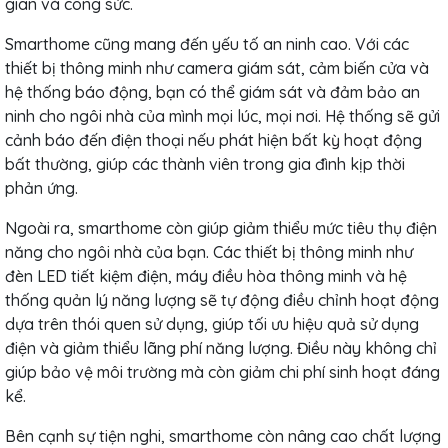
gian và công sức.
Smarthome cũng mang đến yếu tố an ninh cao. Với các
thiết bị thông minh như camera giám sát, cảm biến cửa và
hệ thống báo động, bạn có thể giám sát và đảm bảo an
ninh cho ngôi nhà của mình mọi lúc, mọi nơi. Hệ thống sẽ gửi
cảnh báo đến điện thoại nếu phát hiện bất kỳ hoạt động
bất thường, giúp các thành viên trong gia đình kịp thời
phản ứng.
Ngoài ra, smarthome còn giúp giảm thiểu mức tiêu thụ điện
năng cho ngôi nhà của bạn. Các thiết bị thông minh như
đèn LED tiết kiệm điện, máy điều hòa thông minh và hệ
thống quản lý năng lượng sẽ tự động điều chỉnh hoạt động
dựa trên thói quen sử dụng, giúp tối ưu hiệu quả sử dụng
điện và giảm thiểu lãng phí năng lượng. Điều này không chỉ
giúp bảo vệ môi trường mà còn giảm chi phí sinh hoạt đáng
kể.
Bên cạnh sự tiện nghi, smarthome còn nâng cao chất lượng