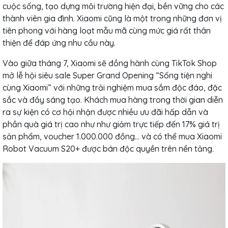
cuộc sống, tạo dựng môi trường hiện đại, bền vững cho các
thành viên gia đình. Xiaomi cũng là một trong những đơn vị
tiên phong với hàng loạt mẫu mã cùng mức giá rất thân
thiện để đáp ứng nhu cầu này.
Vào giữa tháng 7, Xiaomi sẽ đồng hành cùng TikTok Shop
mở lễ hội siêu sale Super Grand Opening “Sống tiện nghi
cùng Xiaomi” với những trải nghiệm mua sắm độc đáo, đặc
sắc và đầy sáng tạo. Khách mua hàng trong thời gian diễn
ra sự kiện có cơ hội nhận được nhiều ưu đãi hấp dẫn và
phần quà giá trị cao như như giảm trực tiếp đến 17% giá trị
sản phẩm, voucher 1.000.000 đồng… và có thể mua Xiaomi
Robot Vacuum S20+ được bán độc quyền trên nền tảng.