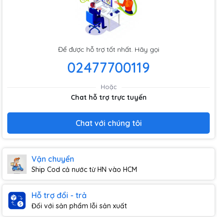
Để được hỗ trợ tốt nhất. Hãy gọi
02477700119
Hoặc
Chat hỗ trợ trực tuyến
Chat với chúng tôi
Vận chuyển
Ship Cod cả nước từ HN vào HCM
Hỗ trợ đổi - trả
Đối với sản phẩm lỗi sản xuất