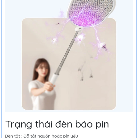
Trạng thái đèn báo pin
Đèn tắt : Đã tắt nguồn hoặc pin yếu