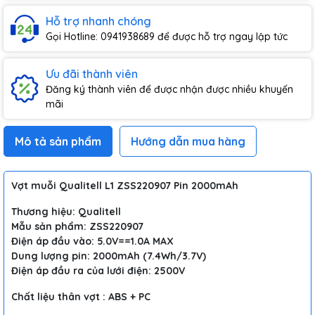
Hỗ trợ nhanh chóng
Gọi Hotline: 0941938689 để được hỗ trợ ngay lập tức
Ưu đãi thành viên
Đăng ký thành viên để được nhận được nhiều khuyến
mãi
Mô tả sản phẩm
Hướng dẫn mua hàng
Vợt muỗi Qualitell L1 ZSS220907 Pin 2000mAh
Thương hiệu: Qualitell
Mẫu sản phẩm: ZSS220907
Điện áp đầu vào: 5.0V==1.0A MAX
Dung lượng pin: 2000mAh (7.4Wh/3.7V)
Điện áp đầu ra của lưới điện: 2500V
Chất liệu thân vợt : ABS + PC