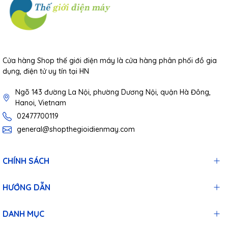
Cửa hàng Shop thế giới điện máy là cửa hàng phân phối đồ gia
dụng, điện tử uy tín tại HN
Ngõ 143 đường La Nội, phường Dương Nội, quận Hà Đông,
Hanoi, Vietnam
02477700119
general@shopthegioidienmay.com
CHÍNH SÁCH
HƯỚNG DẪN
DANH MỤC