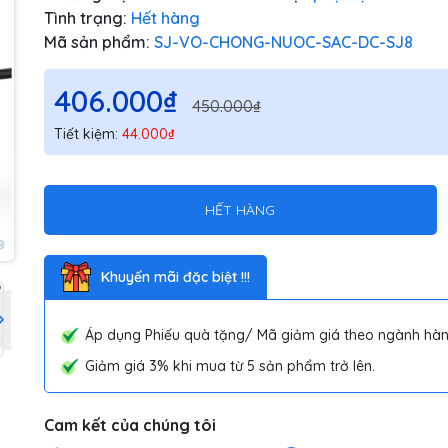
Tình trạng:
Hết hàng
Mã sản phẩm:
SJ-VO-CHONG-NUOC-SAC-DC-SJ8
406.000₫
450.000₫
Tiết kiệm:
44.000₫
HẾT HÀNG
Khuyến mãi đặc biệt !!!
Áp dụng Phiếu quà tặng/ Mã giảm giá theo ngành hàn
Giảm giá 3% khi mua từ 5 sản phẩm trở lên.
Cam kết của chúng tôi