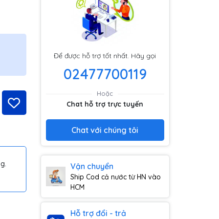
Để được hỗ trợ tốt nhất. Hãy gọi
02477700119
Hoặc
Chat hỗ trợ trực tuyến
Chat với chúng tôi
g.
Vận chuyển
Ship Cod cả nước từ HN vào
HCM
Hỗ trợ đổi - trả