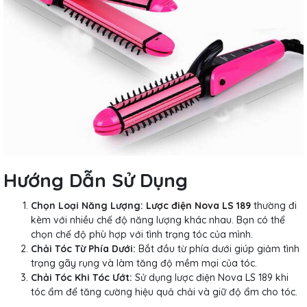
Hướng Dẫn Sử Dụng
Chọn Loại Năng Lượng:
Lược điện Nova LS 189
thường đi
kèm với nhiều chế độ năng lượng khác nhau. Bạn có thể
chọn chế độ phù hợp với tình trạng tóc của mình.
Chải Tóc Từ Phía Dưới:
Bắt đầu từ phía dưới giúp giảm tình
trạng gãy rụng và làm tăng độ mềm mại của tóc.
Chải Tóc Khi Tóc Ướt:
Sử dụng lược điện Nova LS 189 khi
tóc ẩm để tăng cường hiệu quả chải và giữ độ ẩm cho tóc.