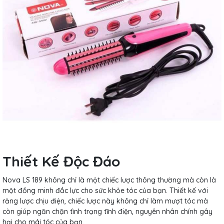
Thiết Kế Độc Đáo
Nova LS 189 không chỉ là một chiếc lược thông thường mà còn là
một đồng minh đắc lực cho sức khỏe tóc của bạn. Thiết kế với
răng lược chịu điện, chiếc lược này không chỉ làm mượt tóc mà
còn giúp ngăn chặn tình trạng tĩnh điện, nguyên nhân chính gây
hại cho mái tóc của bạn.