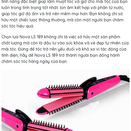
tính năng đặc biệt giúp làm mượt tóc và giữ cho mái tóc của bạn
luôn trong tình trạng tốt nhất. Ion âm kết hợp với phân tử nước,
giúp tóc giữ độ ẩm và trở nên mềm mại hơn. Bạn không chỉ sở
hữu một chiếc lược thông thường, mà còn một người bạn chăm
sóc tóc hiệu quả.
Chọn lựa Nova LS 189 không chỉ là việc sở hữu một sản phẩm
chất lượng mà còn là đầu tư vào sức khỏe và vẻ đẹp tự nhiên của
mái tóc. Đừng để tóc trở nên yếu đuối và khô xơ vì tác động của
tĩnh điện, hãy để Nova LS 189 trở thành người bạn đồng hành
chăm sóc tóc hàng ngày của bạn.