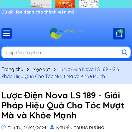
Ưu đãi lớn dành cho thành viên mới
0
Trang chủ
Mẹo vặt
Lược Điện Nova LS 189 - Giải
Pháp Hiệu Quả Cho Tóc Mượt Mà và Khỏe Mạnh
Lược Điện Nova LS 189 - Giải
Pháp Hiệu Quả Cho Tóc Mượt
Mà và Khỏe Mạnh
Thứ Tư, 24/01/2024
NGUYỄN TRUNG DƯƠNG