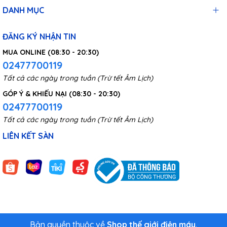
DANH MỤC
ĐĂNG KÝ NHẬN TIN
MUA ONLINE (08:30 - 20:30)
02477700119
Tất cả các ngày trong tuần (Trừ tết Âm Lịch)
GÓP Ý & KHIẾU NẠI (08:30 - 20:30)
02477700119
Tất cả các ngày trong tuần (Trừ tết Âm Lịch)
LIÊN KẾT SÀN
Bản quyền thuộc về
Shop thế giới điện máy
.