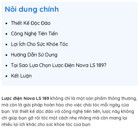
Nôi dung chính
Thiết Kế Độc Đáo
Công Nghệ Tiên Tiến
Lợi Ích Cho Sức Khỏe Tóc
Hướng Dẫn Sử Dụng
Tại Sao Lựa Chọn Lược Điện Nova LS 189?
Kết Luận
Lược điện Nova LS 189
không chỉ là một sản phẩm thông thường,
mà còn là giải pháp hoàn hảo cho việc chải tóc mỗi ngày của
bạn. Với thiết kế độc đáo và công nghệ tiên tiến, lược này không
chỉ giúp bạn gỡ rối tóc một cách nhẹ nhàng mà còn mang lại
nhiều lợi ích khác cho sức khỏe tóc của bạn.