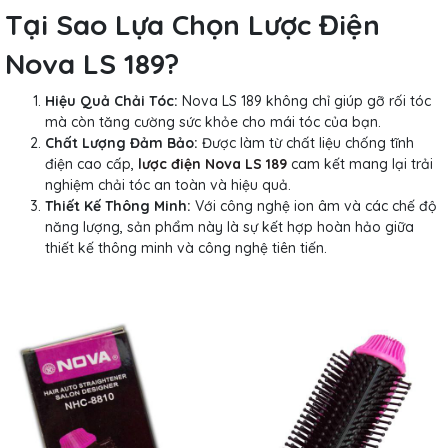
Tại Sao Lựa Chọn Lược Điện
Nova LS 189?
Hiệu Quả Chải Tóc:
Nova LS 189 không chỉ giúp gỡ rối tóc
mà còn tăng cường sức khỏe cho mái tóc của bạn.
Chất Lượng Đảm Bảo:
Được làm từ chất liệu chống tĩnh
điện cao cấp,
lược điện Nova LS 189
cam kết mang lại trải
nghiệm chải tóc an toàn và hiệu quả.
Thiết Kế Thông Minh:
Với công nghệ ion âm và các chế độ
năng lượng, sản phẩm này là sự kết hợp hoàn hảo giữa
thiết kế thông minh và công nghệ tiên tiến.