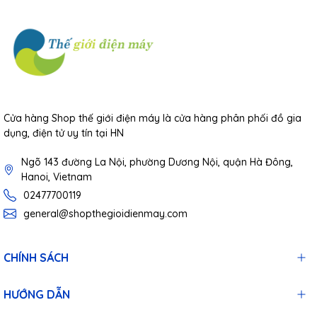
Cửa hàng Shop thế giới điện máy là cửa hàng phân phối đồ gia
dụng, điện tử uy tín tại HN
Ngõ 143 đường La Nội, phường Dương Nội, quận Hà Đông,
Hanoi, Vietnam
02477700119
general@shopthegioidienmay.com
CHÍNH SÁCH
HƯỚNG DẪN