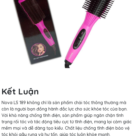
Kết Luận
Nova LS 189 không chỉ là sản phẩm chải tóc thông thường mà
còn là người bạn đồng hành đắc lực cho sức khỏe tóc của bạn.
Với khả năng chống tĩnh điện, sản phẩm giúp ngăn chặn tình
trạng rối tóc và tác động tiêu cực từ tĩnh điện, mang lại cảm giác
mềm mại và dễ dàng tạo kiểu. Chất liệu chống tĩnh điện bảo vệ
tóc khỏi gãy rụng và hư tổn, giúp tóc luôn khỏe mạnh.