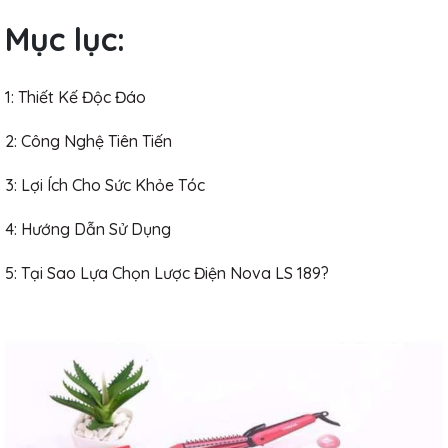
Mục lục:
1: Thiết Kế Độc Đáo
2: Công Nghệ Tiên Tiến
3: Lợi Ích Cho Sức Khỏe Tóc
4: Hướng Dẫn Sử Dụng
5: Tại Sao Lựa Chọn Lược Điện Nova LS 189?