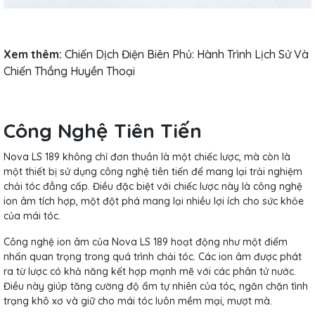
Xem thêm:
Chiến Dịch Điện Biên Phủ: Hành Trình Lịch Sử Và
Chiến Thắng Huyền Thoại
Công Nghệ Tiên Tiến
Nova LS 189 không chỉ đơn thuần là một chiếc lược, mà còn là
một thiết bị sử dụng công nghệ tiên tiến để mang lại trải nghiệm
chải tóc đẳng cấp. Điều đặc biệt với chiếc lược này là công nghệ
ion âm tích hợp, một đột phá mang lại nhiều lợi ích cho sức khỏe
của mái tóc.
Công nghệ ion âm của Nova LS 189 hoạt động như một điểm
nhấn quan trọng trong quá trình chải tóc. Các ion âm được phát
ra từ lược có khả năng kết hợp mạnh mẽ với các phân tử nước.
Điều này giúp tăng cường độ ẩm tự nhiên của tóc, ngăn chặn tình
trạng khô xơ và giữ cho mái tóc luôn mềm mại, mượt mà.