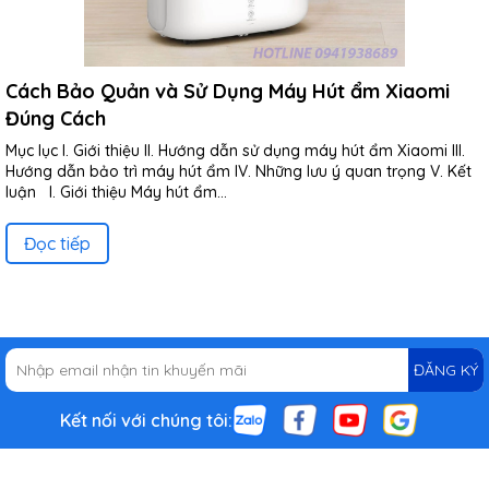
Cách Bảo Quản và Sử Dụng Máy Hút ẩm Xiaomi
Đúng Cách
Mục lục I. Giới thiệu II. Hướng dẫn sử dụng máy hút ẩm Xiaomi III.
Hướng dẫn bảo trì máy hút ẩm IV. Những lưu ý quan trọng V. Kết
luận I. Giới thiệu Máy hút ẩm...
Đọc tiếp
ĐĂNG KÝ
Kết nối với chúng tôi: