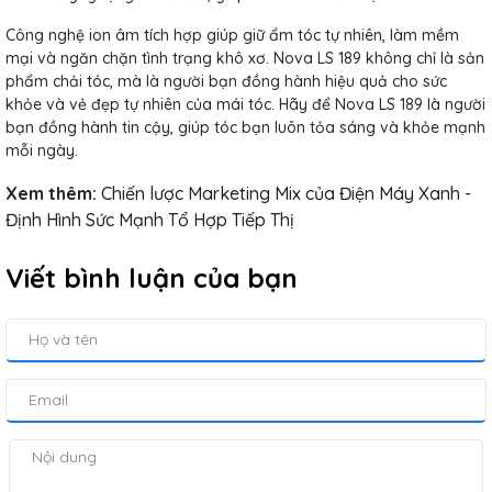
Công nghệ ion âm tích hợp giúp giữ ẩm tóc tự nhiên, làm mềm
mại và ngăn chặn tình trạng khô xơ. Nova LS 189 không chỉ là sản
phẩm chải tóc, mà là người bạn đồng hành hiệu quả cho sức
khỏe và vẻ đẹp tự nhiên của mái tóc. Hãy để Nova LS 189 là người
bạn đồng hành tin cậy, giúp tóc bạn luôn tỏa sáng và khỏe mạnh
mỗi ngày.
Xem thêm:
Chiến lược Marketing Mix của Điện Máy Xanh -
Định Hình Sức Mạnh Tổ Hợp Tiếp Thị
Viết bình luận của bạn