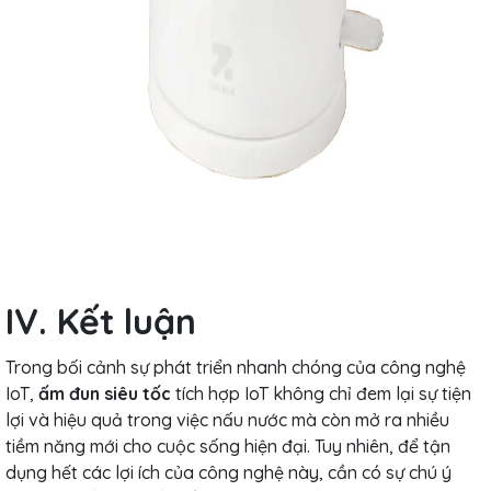
IV. Kết luận
Trong bối cảnh sự phát triển nhanh chóng của công nghệ
IoT,
ấm đun siêu tốc
tích hợp IoT không chỉ đem lại sự tiện
lợi và hiệu quả trong việc nấu nước mà còn mở ra nhiều
tiềm năng mới cho cuộc sống hiện đại. Tuy nhiên, để tận
dụng hết các lợi ích của công nghệ này, cần có sự chú ý