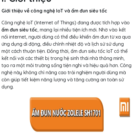
Giới thiệu về công nghệ IoT và ấm đun siêu tốc
Công nghệ IoT (Internet of Things) đang được tích hợp vào
ấm đun siêu tốc
, mang lại nhiều tiện ích mới. Nhờ vào kết
nối internet, người dùng có thể điều khiển ấm đun từ xa qua
ứng dụng di động, điều chỉnh nhiệt độ và lịch sử sử dụng
một cách thuận tiện. Đồng thời, ấm đun siêu tốc IoT có thể
kết nối với các thiết bị trong hệ sinh thái nhà thông minh,
tạo ra một môi trường sống tiện nghi và hiệu quả hơn. Công
nghệ này không chỉ nâng cao trải nghiệm người dùng mà
còn giúp tiết kiệm năng lượng và tăng cường an toàn sử
dụng.