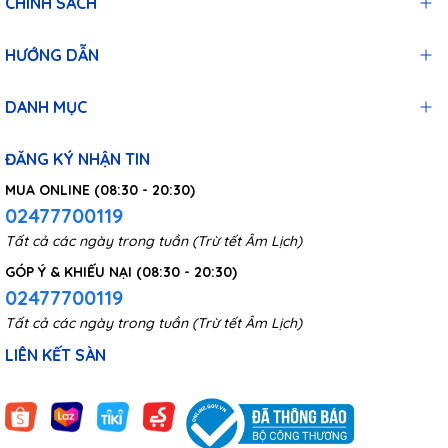
CHÍNH SÁCH
HƯỚNG DẪN
DANH MỤC
ĐĂNG KÝ NHẬN TIN
MUA ONLINE (08:30 - 20:30)
02477700119
Tất cả các ngày trong tuần (Trừ tết Âm Lịch)
GÓP Ý & KHIẾU NẠI (08:30 - 20:30)
02477700119
Tất cả các ngày trong tuần (Trừ tết Âm Lịch)
LIÊN KẾT SÀN