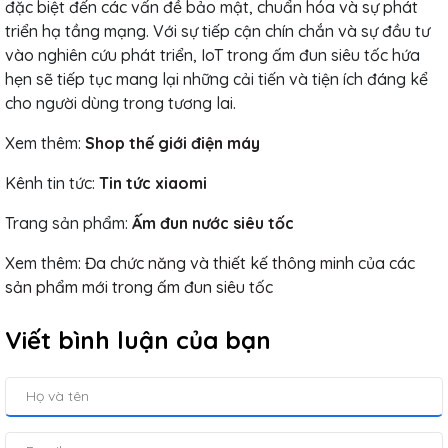
đặc biệt đến các vấn đề bảo mật, chuẩn hóa và sự phát
triển hạ tầng mạng. Với sự tiếp cận chín chắn và sự đầu tư
vào nghiên cứu phát triển, IoT trong ấm đun siêu tốc hứa
hẹn sẽ tiếp tục mang lại những cải tiến và tiện ích đáng kể
cho người dùng trong tương lai.
Xem thêm:
Shop thế giới điện máy
Kênh tin tức:
Tin tức xiaomi
Trang sản phẩm:
Ấm đun nước siêu tốc
Xem thêm:
Đa chức năng và thiết kế thông minh của các
sản phẩm mới trong ấm đun siêu tốc
Viết bình luận của bạn