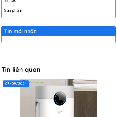
Tin tức
Sản phẩm
Tin mới nhất
Tin liên quan
07/09/2024