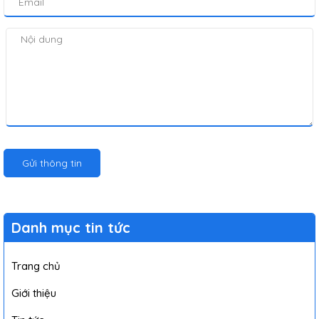
Gửi thông tin
Danh mục tin tức
Trang chủ
Giới thiệu