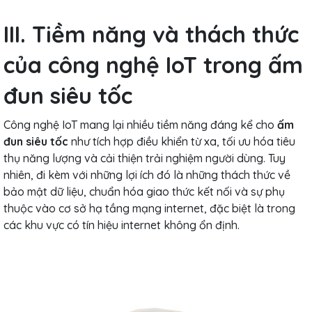
III. Tiềm năng và thách thức
của công nghệ IoT trong ấm
đun siêu tốc
​​Công nghệ IoT mang lại nhiều tiềm năng đáng kể cho
ấm
đun siêu tốc
như tích hợp điều khiển từ xa, tối ưu hóa tiêu
thụ năng lượng và cải thiện trải nghiệm người dùng. Tuy
nhiên, đi kèm với những lợi ích đó là những thách thức về
bảo mật dữ liệu, chuẩn hóa giao thức kết nối và sự phụ
thuộc vào cơ sở hạ tầng mạng internet, đặc biệt là trong
các khu vực có tín hiệu internet không ổn định.