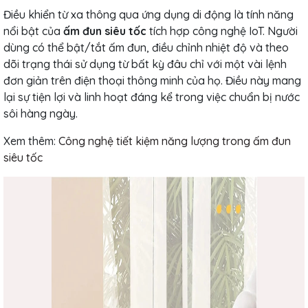
Điều khiển từ xa thông qua ứng dụng di động là tính năng
nổi bật của
ấm đun siêu tốc
tích hợp công nghệ IoT. Người
dùng có thể bật/tắt ấm đun, điều chỉnh nhiệt độ và theo
dõi trạng thái sử dụng từ bất kỳ đâu chỉ với một vài lệnh
đơn giản trên điện thoại thông minh của họ. Điều này mang
lại sự tiện lợi và linh hoạt đáng kể trong việc chuẩn bị nước
sôi hàng ngày.
Xem thêm:
Công nghệ tiết kiệm năng lượng trong ấm đun
siêu tốc