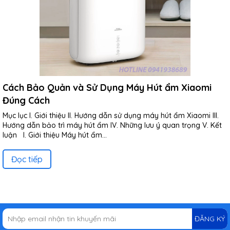
Cách Bảo Quản và Sử Dụng Máy Hút ẩm Xiaomi
Đúng Cách
Mục lục I. Giới thiệu II. Hướng dẫn sử dụng máy hút ẩm Xiaomi III.
Hướng dẫn bảo trì máy hút ẩm IV. Những lưu ý quan trọng V. Kết
luận I. Giới thiệu Máy hút ẩm...
Đọc tiếp
ĐĂNG KÝ