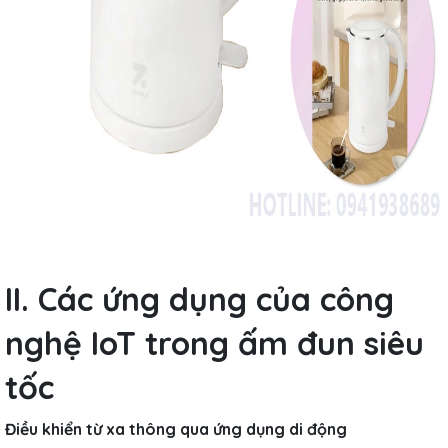
II. Các ứng dụng của công
nghệ IoT trong ấm đun siêu
tốc
Điều khiển từ xa thông qua ứng dụng di động