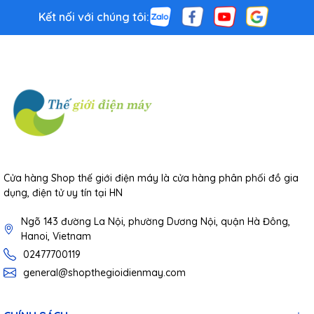
Kết nối với chúng tôi:
Cửa hàng Shop thế giới điện máy là cửa hàng phân phối đồ gia
dụng, điện tử uy tín tại HN
Ngõ 143 đường La Nội, phường Dương Nội, quận Hà Đông,
Hanoi, Vietnam
02477700119
general@shopthegioidienmay.com