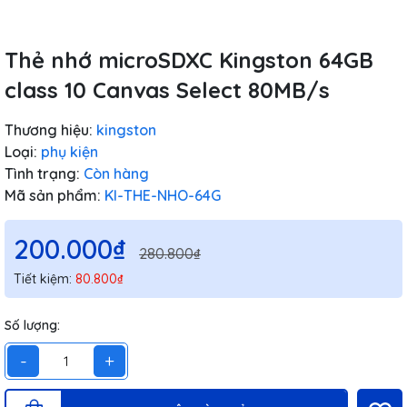
Thẻ nhớ microSDXC Kingston 64GB
class 10 Canvas Select 80MB/s
Thương hiệu:
kingston
Loại:
phụ kiện
Tình trạng:
Còn hàng
Mã sản phẩm:
KI-THE-NHO-64G
200.000₫
280.800₫
Tiết kiệm:
80.800₫
Số lượng:
-
+