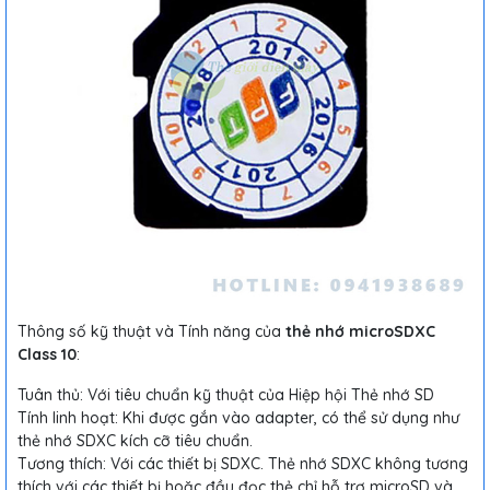
Thông số kỹ thuật và Tính năng của
thẻ nhớ microSDXC
Class 10
:
Tuân thủ: Với tiêu chuẩn kỹ thuật của Hiệp hội Thẻ nhớ SD
Tính linh hoạt: Khi được gắn vào adapter, có thể sử dụng như
thẻ nhớ SDXC kích cỡ tiêu chuẩn.
Tương thích: Với các thiết bị SDXC. Thẻ nhớ SDXC không tương
thích với các thiết bị hoặc đầu đọc thẻ chỉ hỗ trợ microSD và