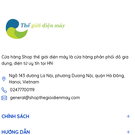
Cửa hàng Shop thế giới điện máy là cửa hàng phân phối đồ gia
dụng, điện tử uy tín tại HN
Ngõ 143 đường La Nội, phường Dương Nội, quận Hà Đông,
Hanoi, Vietnam
02477700119
general@shopthegioidienmay.com
CHÍNH SÁCH
HƯỚNG DẪN