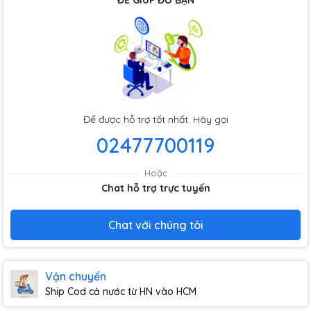
ĐỂ GIÚP ĐỠ BẠN
Để được hỗ trợ tốt nhất. Hãy gọi
02477700119
Hoặc
Chat hỗ trợ trực tuyến
Chat với chúng tôi
Vận chuyển
Ship Cod cả nước từ HN vào HCM