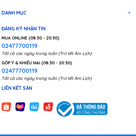
DANH MỤC
ĐĂNG KÝ NHẬN TIN
MUA ONLINE (08:30 - 20:30)
02477700119
Tất cả các ngày trong tuần (Trừ tết Âm Lịch)
GÓP Ý & KHIẾU NẠI (08:30 - 20:30)
02477700119
Tất cả các ngày trong tuần (Trừ tết Âm Lịch)
LIÊN KẾT SÀN