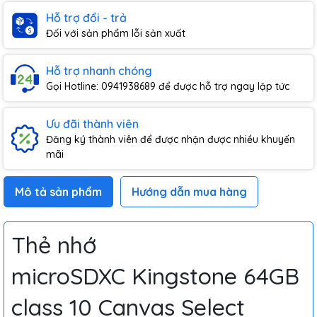
Hỗ trợ đổi - trả
Đối với sản phẩm lỗi sản xuất
Hỗ trợ nhanh chóng
Gọi Hotline: 0941938689 để được hỗ trợ ngay lập tức
Ưu đãi thành viên
Đăng ký thành viên để được nhận được nhiều khuyến
mãi
Mô tả sản phẩm
Hướng dẫn mua hàng
Thẻ nhớ
microSDXC Kingstone 64GB
class 10 Canvas Select