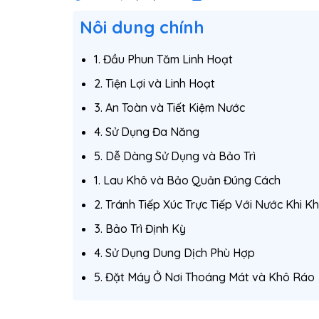
Nôi dung chính
1. Đầu Phun Tăm Linh Hoạt
2. Tiện Lợi và Linh Hoạt
3. An Toàn và Tiết Kiệm Nước
4. Sử Dụng Đa Năng
5. Dễ Dàng Sử Dụng và Bảo Trì
1. Lau Khô và Bảo Quản Đúng Cách
2. Tránh Tiếp Xúc Trực Tiếp Với Nước Khi 
3. Bảo Trì Định Kỳ
4. Sử Dụng Dung Dịch Phù Hợp
5. Đặt Máy Ở Nơi Thoáng Mát và Khô Ráo