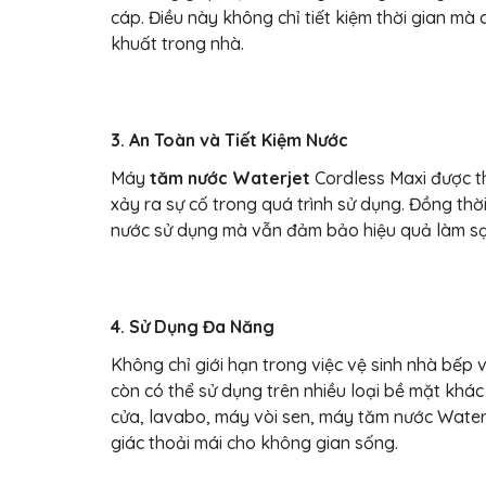
cáp. Điều này không chỉ tiết kiệm thời gian mà 
khuất trong nhà.
3. An Toàn và Tiết Kiệm Nước
Máy
tăm nước Waterjet
Cordless Maxi được th
xảy ra sự cố trong quá trình sử dụng. Đồng thời,
nước sử dụng mà vẫn đảm bảo hiệu quả làm sạc
4. Sử Dụng Đa Năng
Không chỉ giới hạn trong việc vệ sinh nhà bế
còn có thể sử dụng trên nhiều loại bề mặt khác
cửa, lavabo, máy vòi sen, máy tăm nước Water
giác thoải mái cho không gian sống.