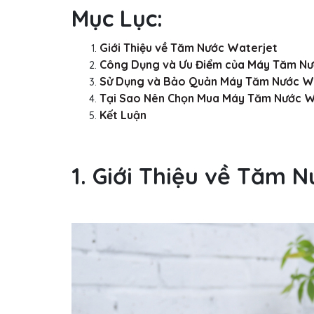
Mục Lục:
Giới Thiệu về Tăm Nước Waterjet
Công Dụng và Ưu Điểm của Máy Tăm Nư
Sử Dụng và Bảo Quản Máy Tăm Nước W
Tại Sao Nên Chọn Mua Máy Tăm Nước Wa
Kết Luận
1. Giới Thiệu về Tăm 