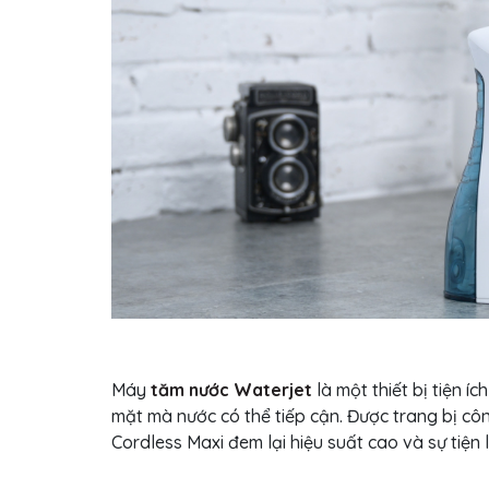
Máy
tăm nước Waterjet
là một thiết bị tiện í
mặt mà nước có thể tiếp cận. Được trang bị cô
Cordless Maxi đem lại hiệu suất cao và sự tiện 