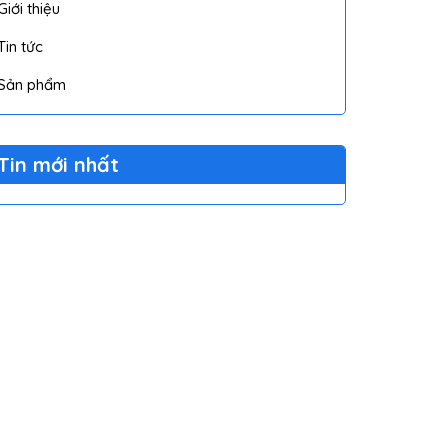
Giới thiệu
Tin tức
Sản phẩm
Tin mới nhất