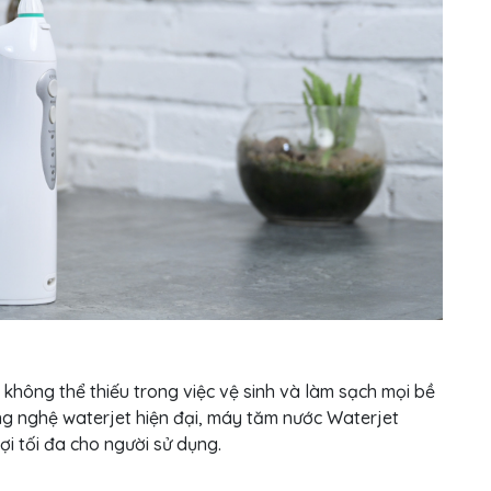
ch không thể thiếu trong việc vệ sinh và làm sạch mọi bề
ng nghệ waterjet hiện đại, máy tăm nước Waterjet
lợi tối đa cho người sử dụng.