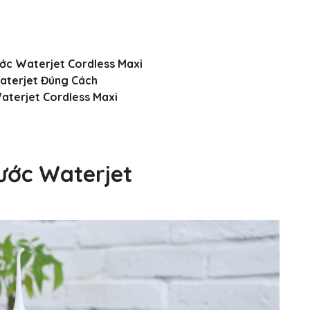
ớc Waterjet Cordless Maxi
aterjet Đúng Cách
terjet Cordless Maxi
Nước Waterjet