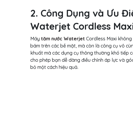
2. Công Dụng và Ưu Đ
Waterjet Cordless Max
Máy
tăm nước Waterjet
Cordless Maxi không c
bám trên các bề mặt, mà còn là công cụ vô cùn
khuất mà các dụng cụ thông thường khó tiếp c
cho phép bạn dễ dàng điều chỉnh áp lực và gó
bỏ một cách hiệu quả.