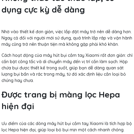
dụng cực kỳ dễ dàng
Nhờ vào thiết kế đơn giản, việc lắp đặt máy trở nên dễ dàng hơn.
Ngay cả đối với người mới sử dụng, quá trình lắp ráp và vận hành
máy cũng trở nên thuận tiện mà không gặp phải khó khăn.
Cách hoạt động của máy hút bụi cầm tay Xiaomi rất đơn giản: chỉ
cần bật công tắc và di chuyển máy đến vị trí cần làm sạch. Hộp
chứa bụi được thiết kế trong suốt, giúp bạn dễ dàng quan sát
lượng bụi bẩn và rác trong máy, từ đó xác định liệu cần loại bỏ
chúng hay chưa.
Được trang bị màng lọc Hepa
hiện đại
Ưu điểm của các dòng máy hút bụi cầm tay Xiaomi là tích hợp bộ
lọc Hepa hiện đại, giúp loại bỏ bụi mịn một cách nhanh chóng.