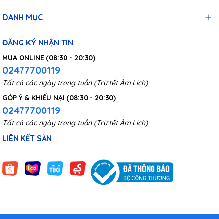
DANH MỤC
ĐĂNG KÝ NHẬN TIN
MUA ONLINE (08:30 - 20:30)
02477700119
Tất cả các ngày trong tuần (Trừ tết Âm Lịch)
GÓP Ý & KHIẾU NẠI (08:30 - 20:30)
02477700119
Tất cả các ngày trong tuần (Trừ tết Âm Lịch)
LIÊN KẾT SÀN