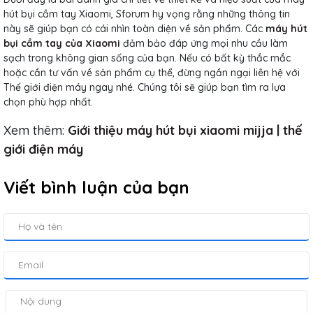
hút bụi cầm tay Xiaomi, Sforum hy vọng rằng những thông tin
này sẽ giúp bạn có cái nhìn toàn diện về sản phẩm. Các
máy hút
bụi cầm tay của Xiaomi
đảm bảo đáp ứng mọi nhu cầu làm
sạch trong không gian sống của bạn. Nếu có bất kỳ thắc mắc
hoặc cần tư vấn về sản phẩm cụ thể, đừng ngần ngại liên hệ với
Thế giới điện máy ngay nhé. Chúng tôi sẽ giúp bạn tìm ra lựa
chọn phù hợp nhất.
Xem thêm:
Giới thiệu máy hút bụi xiaomi mijja | thế
giới điện máy
Viết bình luận của bạn