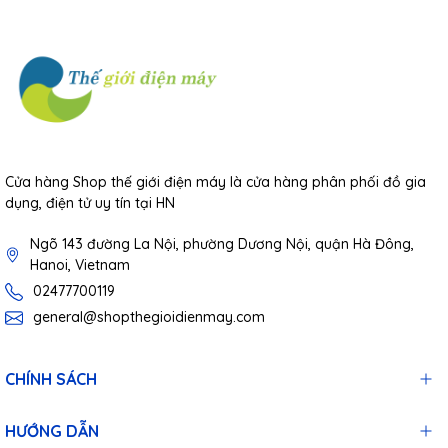
Cửa hàng Shop thế giới điện máy là cửa hàng phân phối đồ gia
dụng, điện tử uy tín tại HN
Ngõ 143 đường La Nội, phường Dương Nội, quận Hà Đông,
Hanoi, Vietnam
02477700119
general@shopthegioidienmay.com
CHÍNH SÁCH
HƯỚNG DẪN