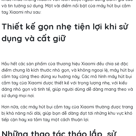
và tin tưởng sử dụng. Một vài điểm nổi bật của máy hút bụi cầm
tay Xiaomi như sau:
Thiết kế gọn nhẹ tiện lợi khi sử
dụng và cất giữ
Hầu hết các sản phẩm của thương hiệu Xiaomi đều chia sẻ đặc
điểm chung là kích thước nhỏ gọn, và không ngoại lệ, máy hút bụi
cầm tay cũng theo đúng xu hướng này. Các mô hình máy hút bụi
cầm tay của Xiaomi được thiết kế với trọng lượng nhẹ, với kiểu
dáng nhỏ gọn và tinh tế, giúp người dùng dễ dàng mang theo và
sử dụng mọi nơi.
Hơn nữa, các máy hút bụi cầm tay của Xiaomi thường được trang
bị khả năng nối dài, giúp bạn dễ dàng đạt tới những khu vực khó
tiếp cận hay xa tầm tay một cách thuận lợi.
Những thao tác tháo lắp, sử