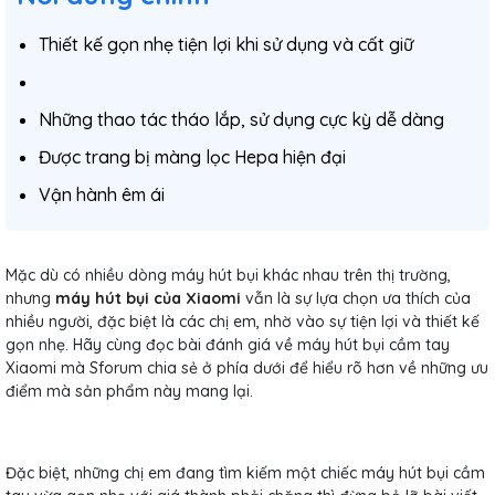
Thiết kế gọn nhẹ tiện lợi khi sử dụng và cất giữ
Những thao tác tháo lắp, sử dụng cực kỳ dễ dàng
Được trang bị màng lọc Hepa hiện đại
Vận hành êm ái
Mặc dù có nhiều dòng máy hút bụi khác nhau trên thị trường,
nhưng
máy hút bụi của Xiaomi
vẫn là sự lựa chọn ưa thích của
nhiều người, đặc biệt là các chị em, nhờ vào sự tiện lợi và thiết kế
gọn nhẹ. Hãy cùng đọc bài đánh giá về máy hút bụi cầm tay
Xiaomi mà Sforum chia sẻ ở phía dưới để hiểu rõ hơn về những ưu
điểm mà sản phẩm này mang lại.
Đặc biệt, những chị em đang tìm kiếm một chiếc máy hút bụi cầm