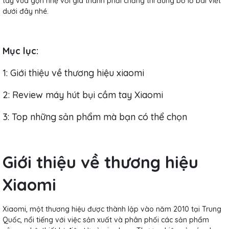
tay vừa gọn nhẹ với giá thành phải chăng thì đừng bỏ lỡ bài viết
dưới đây nhé.
Mục lục:
1: Giới thiệu về thương hiệu xiaomi
2: Review máy hút bụi cầm tay Xiaomi
3: Top những sản phẩm mà bạn có thể chọn
Giới thiệu về thương hiệu
Xiaomi
Xiaomi, một thương hiệu được thành lập vào năm 2010 tại Trung
Quốc, nổi tiếng với việc sản xuất và phân phối các sản phẩm