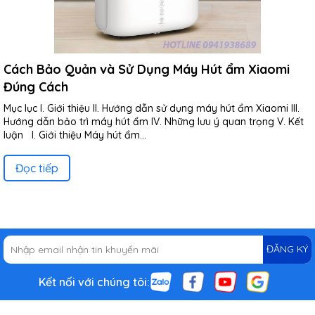
Cách Bảo Quản và Sử Dụng Máy Hút ẩm Xiaomi
Đúng Cách
Mục lục I. Giới thiệu II. Hướng dẫn sử dụng máy hút ẩm Xiaomi III.
Hướng dẫn bảo trì máy hút ẩm IV. Những lưu ý quan trọng V. Kết
luận I. Giới thiệu Máy hút ẩm...
Đọc tiếp
ĐĂNG KÝ
Kết nối với chúng tôi: