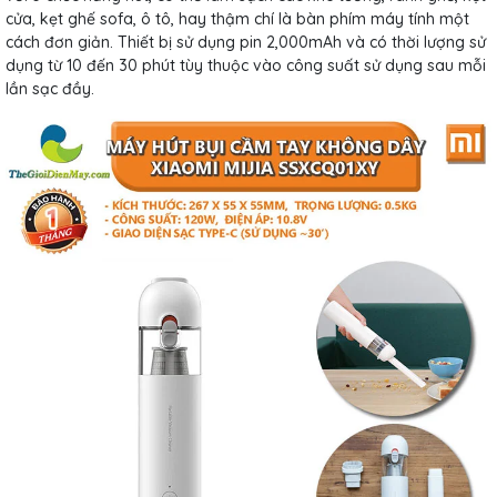
cửa, kẹt ghế sofa, ô tô, hay thậm chí là bàn phím máy tính một
cách đơn giản. Thiết bị sử dụng pin 2,000mAh và có thời lượng sử
dụng từ 10 đến 30 phút tùy thuộc vào công suất sử dụng sau mỗi
lần sạc đầy.