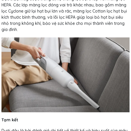
HEPA. Các lớp màng lọc đóng vai trò khác nhau, bao gồm màng
lọc Cyclone giữ lại hạt bụi lớn và rác, màng lọc Cotton lọc hạt bụi
kích thước bình thường, và lõi lọc HEPA giúp loại bỏ hạt bụi siêu
nhỏ trong không khí, bảo vệ sức khỏe cho mọi thành viên trong
gia đình.
Tạm kết
Dưới đây là bài đánh giá chi tiết về thiết kế và hiệu suất của máy