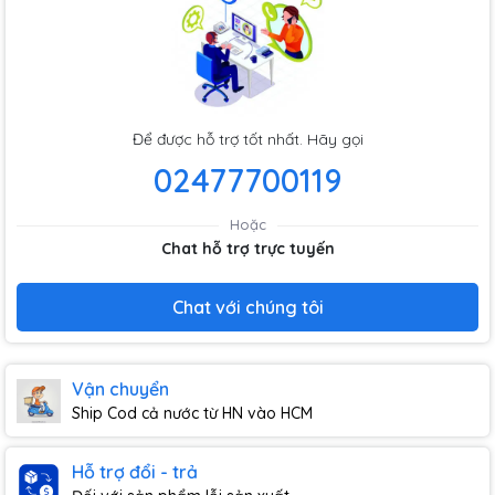
Để được hỗ trợ tốt nhất. Hãy gọi
02477700119
Hoặc
Chat hỗ trợ trực tuyến
Chat với chúng tôi
Vận chuyển
Ship Cod cả nước từ HN vào HCM
Hỗ trợ đổi - trả