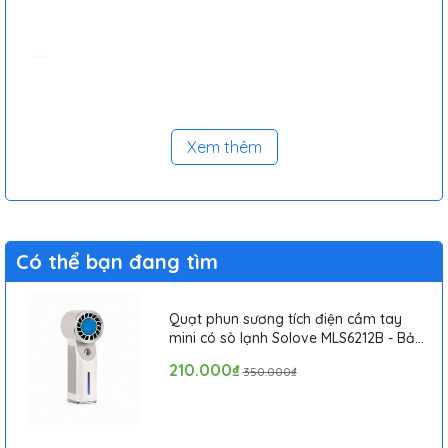
Xem thêm
Có thể bạn đang tìm
Quạt phun sương tích điện cầm tay
mini có sò lạnh Solove MLS6212B - Bảo
hành 1 tháng
210.000₫
350.000₫