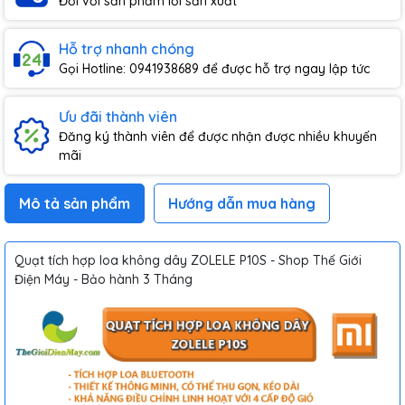
Đối với sản phẩm lỗi sản xuất
Hỗ trợ nhanh chóng
Gọi Hotline: 0941938689 để được hỗ trợ ngay lập tức
Ưu đãi thành viên
Đăng ký thành viên để được nhận được nhiều khuyến
mãi
Mô tả sản phẩm
Hướng dẫn mua hàng
Quạt tích hợp loa không dây ZOLELE P10S - Shop Thế Giới
Điện Máy - Bảo hành 3 Tháng