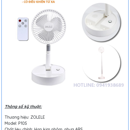
Thông số kỹ thuật:
Thương hiệu: ZOLELE
Model: P10S
Chất liệu chính: Hợp kim nhôm, nhựa ABS