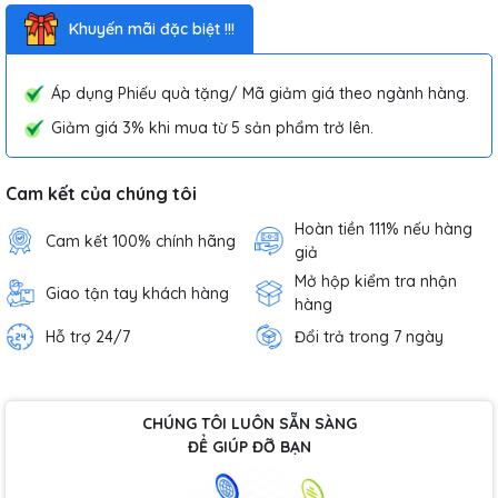
Khuyến mãi đặc biệt !!!
Áp dụng Phiếu quà tặng/ Mã giảm giá theo ngành hàng.
Giảm giá 3% khi mua từ 5 sản phẩm trở lên.
Cam kết của chúng tôi
Hoàn tiền 111% nếu hàng
Cam kết 100% chính hãng
giả
Mở hộp kiểm tra nhận
Giao tận tay khách hàng
hàng
Hỗ trợ 24/7
Đổi trả trong 7 ngày
CHÚNG TÔI LUÔN SẴN SÀNG
ĐỂ GIÚP ĐỠ BẠN