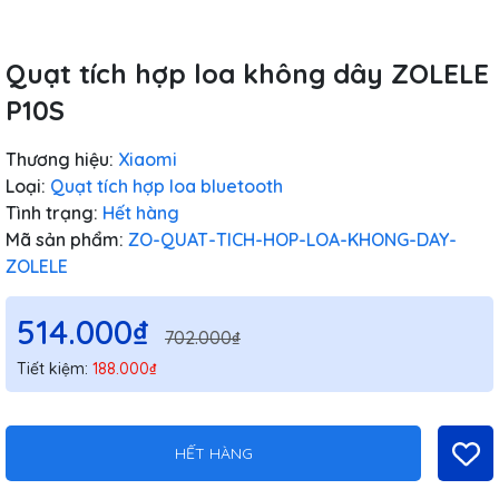
Quạt tích hợp loa không dây ZOLELE
P10S
Thương hiệu:
Xiaomi
Loại:
Quạt tích hợp loa bluetooth
Tình trạng:
Hết hàng
Mã sản phẩm:
ZO-QUAT-TICH-HOP-LOA-KHONG-DAY-
ZOLELE
514.000₫
702.000₫
Tiết kiệm:
188.000₫
HẾT HÀNG