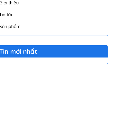
Giới thiệu
Tin tức
Sản phẩm
Tin mới nhất