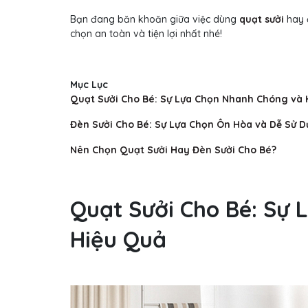
Bạn đang băn khoăn giữa việc dùng
quạt sưởi
hay đ
chọn an toàn và tiện lợi nhất nhé!
Mục Lục
Quạt Sưởi Cho Bé: Sự Lựa Chọn Nhanh Chóng và 
Đèn Sưởi Cho Bé: Sự Lựa Chọn Ôn Hòa và Dễ Sử 
Nên Chọn Quạt Sưởi Hay Đèn Sưởi Cho Bé?
Quạt Sưởi Cho Bé: Sự
Hiệu Quả