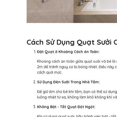
Cách Sử Dụng Quạt Sưởi 
Đặt Quạt ở Khoảng Cách An Toàn:
Khoảng cách an toàn giữa quạt sưởi và bé là 
2m để tránh nguy cơ bị bỏng nhiệt. Điều này c
cách quá mức.
Sử Dụng Đèn Sưởi Trong Nhà Tắm:
Để giữ ấm cho bé khi tắm, bạn có thể sử dụng 
luồng nhiệt từ xa, không làm khô không khí v
Không Bật - Tắt Quạt Đột Ngột:
Khi sử dụng quạt sưởi, hãy tránh việc bật - tắ