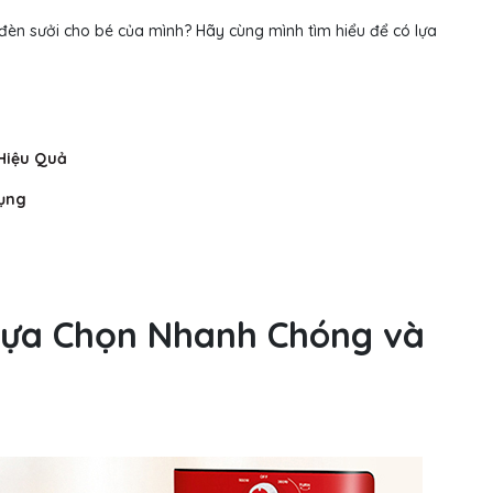
èn sưởi cho bé của mình? Hãy cùng mình tìm hiểu để có lựa
Hiệu Quả
Dụng
 Lựa Chọn Nhanh Chóng và