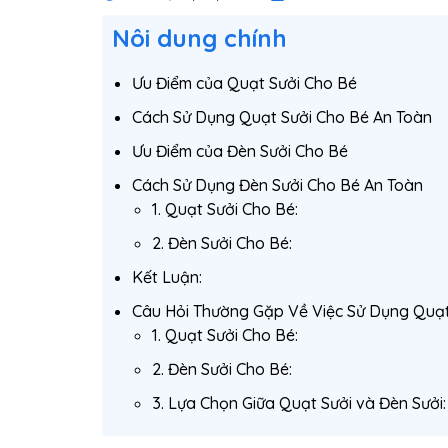
Nôi dung chính
Ưu Điểm của Quạt Sưởi Cho Bé
Cách Sử Dụng Quạt Sưởi Cho Bé An Toàn
Ưu Điểm của Đèn Sưởi Cho Bé
Cách Sử Dụng Đèn Sưởi Cho Bé An Toàn
1. Quạt Sưởi Cho Bé:
2. Đèn Sưởi Cho Bé:
Kết Luận:
Câu Hỏi Thường Gặp Về Việc Sử Dụng Quạt
1. Quạt Sưởi Cho Bé:
2. Đèn Sưởi Cho Bé:
3. Lựa Chọn Giữa Quạt Sưởi và Đèn Sưởi: